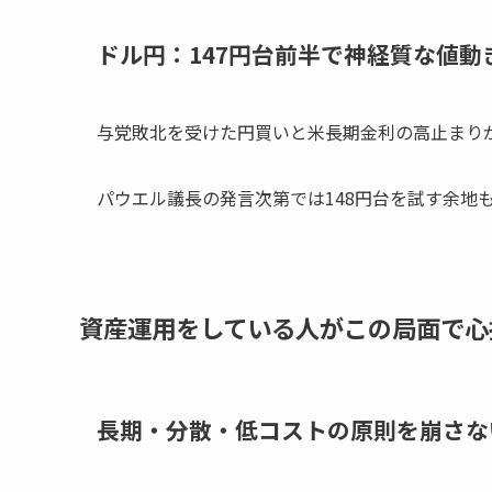
ドル円：147円台前半で神経質な値動
与党敗北を受けた円買いと米長期金利の高止まり
パウエル議長の発言次第では148円台を試す余地
資産運用をしている人がこの局面で心
長期・分散・低コストの原則を崩さな