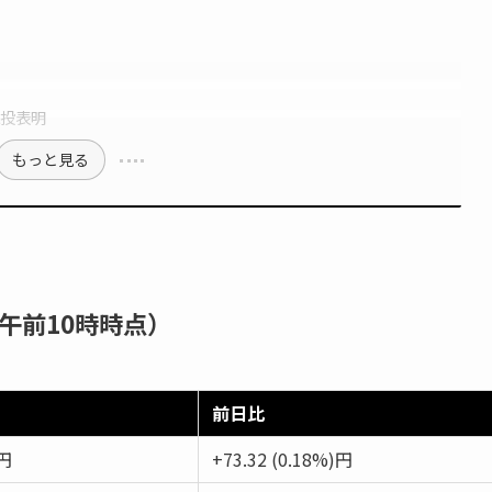
投表明
もっと見る
午前10時時点）
前日比
3円
+73.32 (0.18%)円