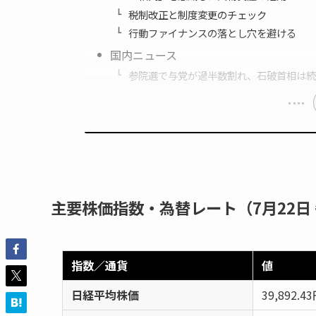
税制改正と制度変更のチェック
行動ファイナンスの落とし穴を避ける
国内ニュース
参院選で与党が過半数割れ、石破首相は続
主要株価指数・為替レート（7月22日 
指数／通貨
値
日経平均株価
39,892.4