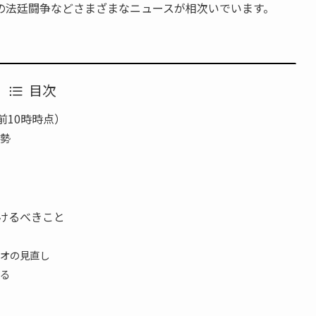
の法廷闘争などさまざまなニュースが相次いでいます。
目次
前10時時点）
勢
けるべきこと
オの見直し
る