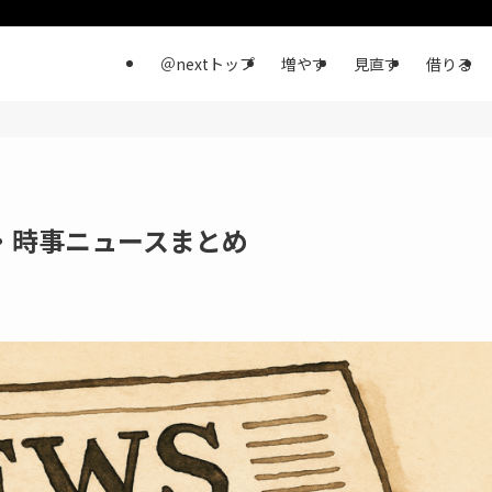
＠nextトップ
増やす
見直す
借りる
済・時事ニュースまとめ