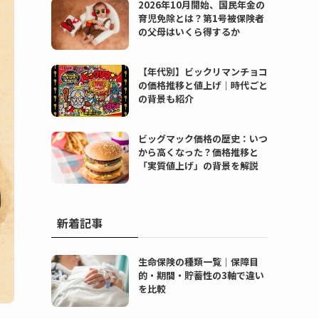
2026年10月開始、国民年金の
育児免除とは？第1号被保険者
の父母はいくら得するか
【年代別】ビックリマンチョコ
の価格推移と値上げ｜時代ごと
の背景も紹介
ビッグマック価格の歴史：いつ
から高くなった？価格推移と
「実質値上げ」の背景を解説
新着記事
生命保険の種類一覧｜保障目
的・期間・貯蓄性の3軸で違い
を比較