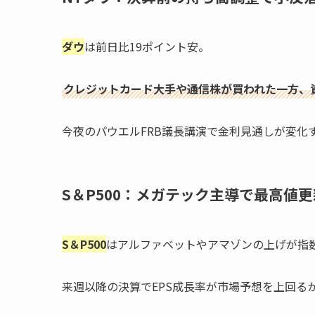
ダウ
は前日比19ポイント安。
クレジットカード大手や通信株が買われた一方、
今夜のパウエルFRB議長講演で金利見通しが変化
S＆P500：メガテック主導で最高値更
S＆P500
はアルファベットやアマゾンの上げが指
来週以降の決算でEPS成長率が市場予想を上回る