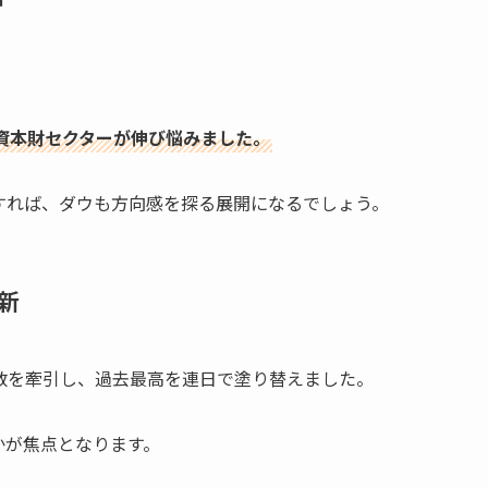
資本財セクターが伸び悩みました。
すれば、ダウも方向感を探る展開になるでしょう。
新
数を牽引し、過去最高を連日で塗り替えました。
かが焦点となります。