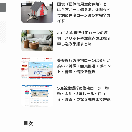
団信（団体信用生命保険）と
は？万が一に備える、金利タイ
プ別の住宅ローン選び方完全ガ
イド
auじぶん銀行住宅ローンの評
判｜メリットや注意点の比較＆
申し込み手順まとめ
楽天銀行の住宅ローンは金利が
つ
高い？特徴・会員優遇・ポイン
ト・審査・借換を整理
SBI新生銀行の住宅ローン｜特
徴・金利・5年ルール・口コ
ミ・審査・つなぎ融資まで解説
目次