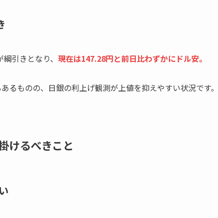
き
が綱引きとなり、
現在は147.28円と前日比わずかにドル安。
もあるものの、日銀の利上げ観測が上値を抑えやすい状況です
掛けるべきこと
い