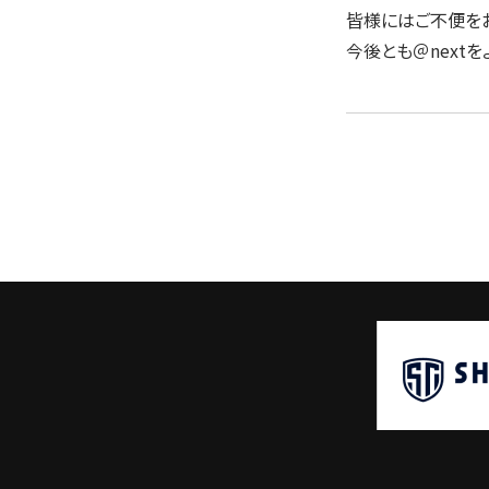
皆様にはご不便をお
今後とも＠next