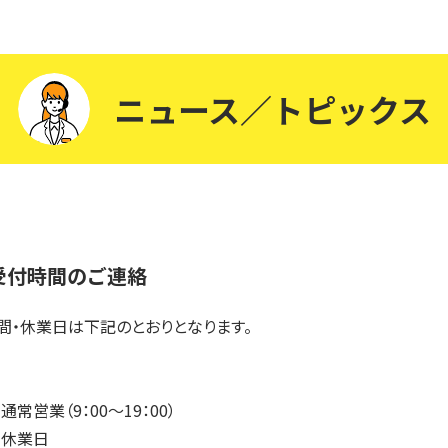
ニュース／トピックス
受付時間のご連絡
間・休業日は下記のとおりとなります。
常営業（9：00～19：00）
 休業日