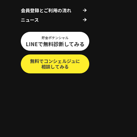
会員登録とご利用の流れ
ニュース
貯金ポテンシャル
LINEで無料診断してみる
無料でコンシェルジュに
相談してみる