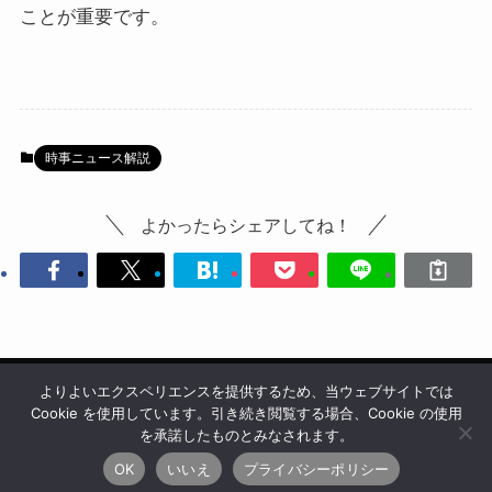
ことが重要です。
時事ニュース解説
よかったらシェアしてね！
よりよいエクスペリエンスを提供するため、当ウェブサイトでは
会社情報
利用規約
プライバシーポリシー
サイトポリシー
Cookie を使用しています。引き続き閲覧する場合、Cookie の使用
編集ポリシー
お問い合わせ
を承諾したものとみなされます。
OK
いいえ
プライバシーポリシー
©
2026 Interactive Partners, Inc.