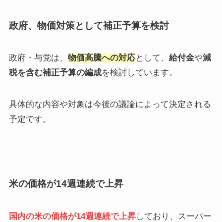
政府、物価対策として補正予算を検討
政府・与党は、
物価高騰への対応
として、
給付金
や
減
税を含む補正予算の編成
を検討しています。
​具体的な内容や対象は今後の議論によって決定される
予定です。
米の価格が14週連続で上昇
国内の米の価格が14週連続で上昇
しており、スーパー