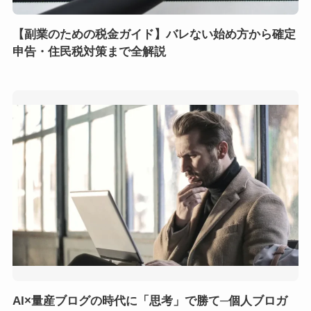
【副業のための税金ガイド】バレない始め方から確定
申告・住民税対策まで全解説
AI×量産ブログの時代に「思考」で勝て─個人ブロガ