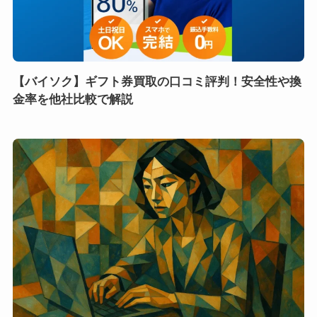
【バイソク】ギフト券買取の口コミ評判！安全性や換
金率を他社比較で解説