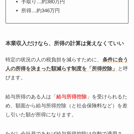
手取り…約380万円
所得…約346万円
本業収入だけなら、所得の計算は覚えなくていい
特定の状況の人の税負担を減らすために、
条件に合う
人の所得を決まった額減らす制度を「所得控除」
と呼
びます。
給与所得のある人は「
給与所得控除
」を受けられるた
め、額面から給与所得控除（と社会保険料など）を差
し引いた額が所得になります。
ただし会社員であれば給与所得控除は自動で適用さ