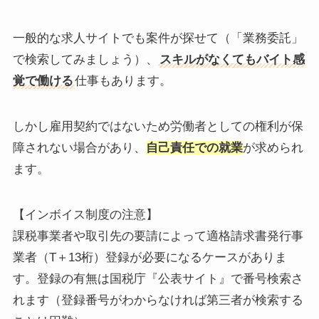
一般的な求人サイトでも案件が探せて（「業務委託」
で検索してみましょう）、
スキルがなくてもバイト感
覚で働ける
仕事もあります。
しかし雇用契約ではないため労働者としての権利が保
障されない場合があり、
自己責任での就業
が求められ
ます。
【インボイス制度の注意】
課税事業者や取引先の要請によって適格請求書発行事
業者（T＋13桁）登録が必要になるケースがありま
す。登録の有無は国税庁『公表サイト』で番号検索さ
れます（登録番号がわからなければ第三者が検索する