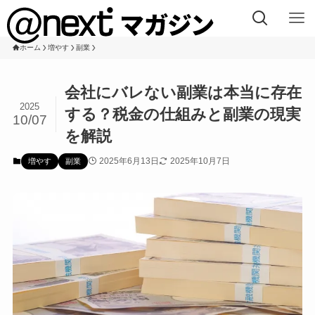
ホーム
増やす
副業
会社にバレない副業は本当に存在
2025
する？税金の仕組みと副業の現実
10/07
を解説
2025年6月13日
2025年10月7日
増やす
副業