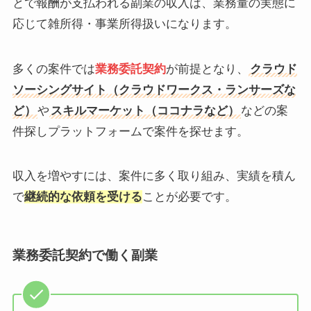
とで報酬が支払われる副業の収入は、業務量の実態に
応じて雑所得・事業所得扱いになります。
多くの案件では
業務委託契約
が前提となり、
クラウド
ソーシングサイト（クラウドワークス・ランサーズな
ど）
や
スキルマーケット（ココナラなど）
などの案
件探しプラットフォームで案件を探せます。
収入を増やすには、案件に多く取り組み、実績を積ん
で
継続的な依頼を受ける
ことが必要です。
業務委託契約で働く副業