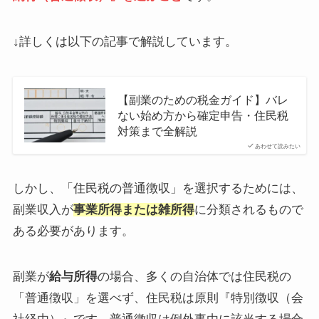
↓詳しくは以下の記事で解説しています。
【副業のための税金ガイド】バレ
ない始め方から確定申告・住民税
対策まで全解説
あわせて読みたい
しかし、「住民税の普通徴収」を選択するためには、
副業収入が
事業所得または雑所得
に分類されるもので
ある必要があります。
副業が
給与所得
の場合、多くの自治体では住民税の
「普通徴収」を選べず、住民税は原則『特別徴収（会