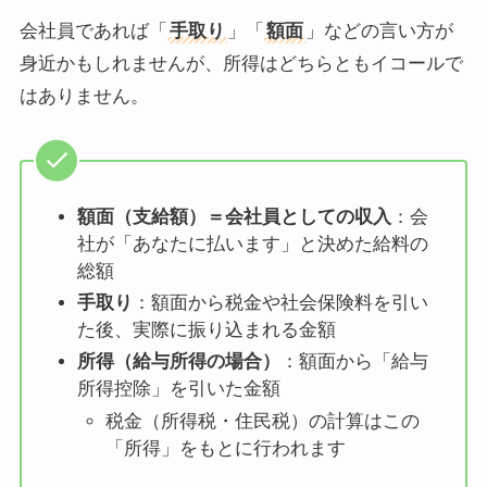
会社員であれば「
手取り
」「
額面
」などの言い方が
身近かもしれませんが、所得はどちらともイコールで
はありません。
額面（支給額）＝会社員としての収入
：会
社が「あなたに払います」と決めた給料の
総額
手取り
：額面から税金や社会保険料を引い
た後、実際に振り込まれる金額
所得（給与所得の場合）
：額面から「給与
所得控除」を引いた金額
税金（所得税・住民税）の計算はこの
「所得」をもとに行われます