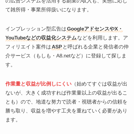
の広告システムを活用する副業の収入も、実態に応じ
て雑所得・事業所得扱いになります。
インプレッション型広告は
GoogleアドセンスやX・
YouTubeなどの収益化システム
などを利用します。ア
フィリエイト案件は
ASP
と呼ばれる企業と発信者の仲
介サービス（もしも・A8.netなど）に登録して探しま
す。
作業量と収益が比例しにくい
（始めてすぐは収益が出
ないが、大きく成功すれば作業量以上の収益が出るこ
とも）ので、地道な努力で読者・視聴者からの信頼を
勝ち取り、収益を増やす工夫を重ねていく必要があり
ます。