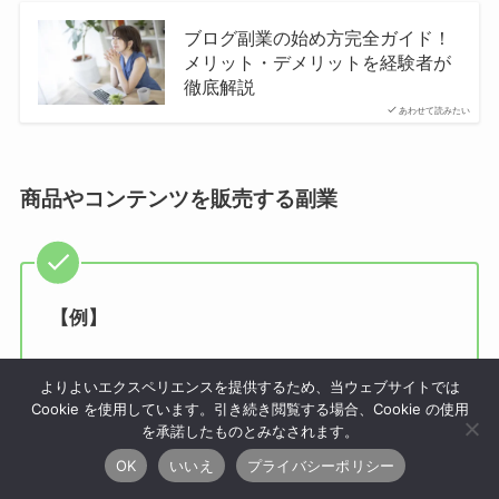
ブログ副業の始め方完全ガイド！
メリット・デメリットを経験者が
徹底解説
あわせて読みたい
商品やコンテンツを販売する副業
【例】
コンテンツ販売（note、電子書籍、オンラ
よりよいエクスペリエンスを提供するため、当ウェブサイトでは
インサロンなど）
Cookie を使用しています。引き続き閲覧する場合、Cookie の使用
ハンドメイド販売
を承諾したものとみなされます。
フリマアプリでの販売（営利目的で継続的
OK
いいえ
プライバシーポリシー
に販売している場合。不用な日用品の販売