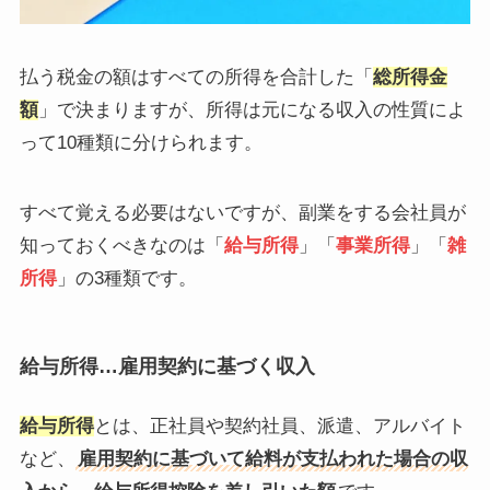
払う税金の額はすべての所得を合計した「
総所得金
額
」で決まりますが、所得は元になる収入の性質によ
って10種類に分けられます。
すべて覚える必要はないですが、副業をする会社員が
知っておくべきなのは「
給与所得
」「
事業所得
」「
雑
所得
」の3種類です。
給与所得…雇用契約に基づく収入
給与所得
とは、正社員や契約社員、派遣、アルバイト
など、
雇用契約に基づいて給料が支払われた場合の収