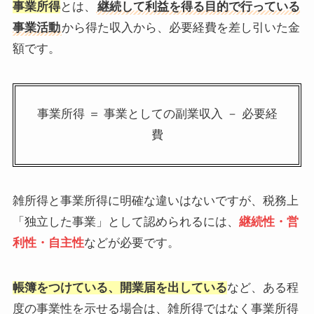
事業所得
とは、
継続して利益を得る目的で行っている
事業活動
から得た収入から、必要経費を差し引いた金
額です。
事業所得 ＝ 事業としての副業収入 － 必要経
費
雑所得と事業所得に明確な違いはないですが、税務上
「独立した事業」として認められるには、
継続性・営
利性・自主性
などが必要です。
帳簿をつけている、開業届を出している
など、ある程
度の事業性を示せる場合は、雑所得ではなく事業所得