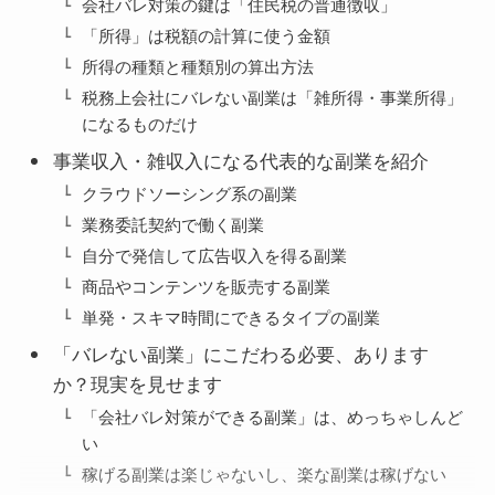
会社バレ対策の鍵は「住民税の普通徴収」
「所得」は税額の計算に使う金額
所得の種類と種類別の算出方法
税務上会社にバレない副業は「雑所得・事業所得」
になるものだけ
事業収入・雑収入になる代表的な副業を紹介
クラウドソーシング系の副業
業務委託契約で働く副業
自分で発信して広告収入を得る副業
商品やコンテンツを販売する副業
単発・スキマ時間にできるタイプの副業
「バレない副業」にこだわる必要、あります
か？現実を見せます
「会社バレ対策ができる副業」は、めっちゃしんど
い
稼げる副業は楽じゃないし、楽な副業は稼げない