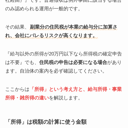
社経由）』です。普通徴収は例外事由に該当する場合
のみ認められる運用が一般的です。
その結果、
副業分の住民税が本業の給与分に加算さ
れ、会社にバレるリスクが高くなります。
『給与以外の所得が20万円以下なら所得税の確定申告
は不要』でも、
住民税の申告は必要になる場合
があり
ます。自治体の案内を必ず確認してください。
ここからは
「所得」という考え方と、給与所得・事業
所得・雑所得の違い
を解説します。
「所得」は税額の計算に使う金額