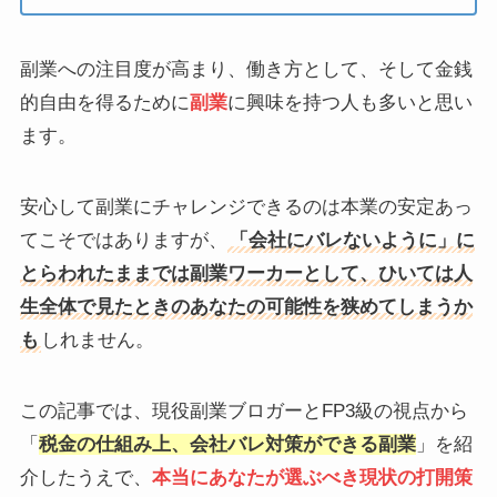
副業への注目度が高まり、働き方として、そして金銭
的自由を得るために
副業
に興味を持つ人も多いと思い
ます。
安心して副業にチャレンジできるのは本業の安定あっ
てこそではありますが、
「会社にバレないように」に
とらわれたままでは副業ワーカーとして、ひいては人
生全体で見たときのあなたの可能性を狭めてしまうか
も
しれません。
この記事では、現役副業ブロガーとFP3級の視点から
「
税金の仕組み上、会社バレ対策ができる副業
」を紹
介したうえで、
本当にあなたが選ぶべき現状の打開策