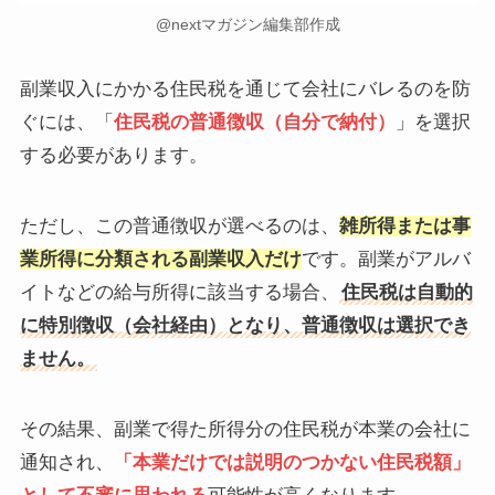
@nextマガジン編集部作成
副業収入にかかる住民税を通じて会社にバレるのを防
ぐには、「
住民税の普通徴収（自分で納付）
」を選択
する必要があります。
ただし、この普通徴収が選べるのは、
雑所得または事
業所得に分類される副業収入だけ
です。副業がアルバ
イトなどの給与所得に該当する場合、
住民税は自動的
に特別徴収（会社経由）となり、普通徴収は選択でき
ません。
その結果、副業で得た所得分の住民税が本業の会社に
通知され、
「本業だけでは説明のつかない住民税額」