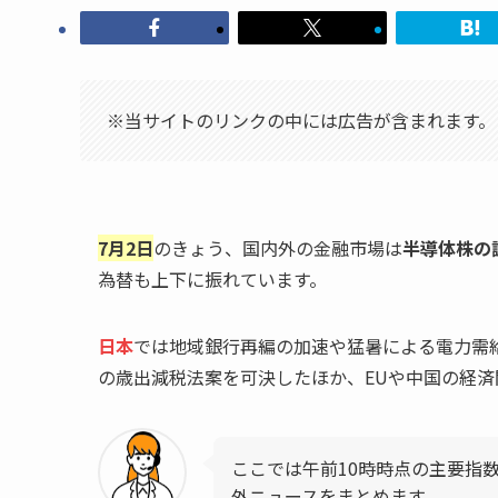
※当サイトのリンクの中には広告が含まれます。
7月2日
のきょう、国内外の金融市場は
半導体株の
為替も上下に振れています。
日本
では地域銀行再編の加速や猛暑による電力需
の歳出減税法案を可決したほか、EUや中国の経
ここでは午前10時時点の主要指
外ニュースをまとめます。