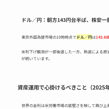
ドル／円：朝方143円台半ば、株安一
東京外国為替市場の10時時点で
ドル／円
は
143.6
米利下げ観測が一部後退した一方、熱波による原
が続いています。
資産運用で心掛けるべきこと（2025年
世界の金利は米労働市場の底堅さを映して再び上