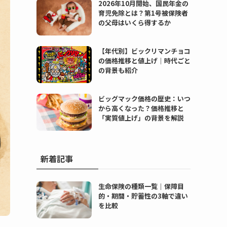
2026年10月開始、国民年金の
育児免除とは？第1号被保険者
の父母はいくら得するか
【年代別】ビックリマンチョコ
の価格推移と値上げ｜時代ごと
の背景も紹介
ビッグマック価格の歴史：いつ
から高くなった？価格推移と
「実質値上げ」の背景を解説
新着記事
生命保険の種類一覧｜保障目
的・期間・貯蓄性の3軸で違い
を比較