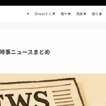
＠nextトップ
増やす
見直す
借りる
・時事ニュースまとめ