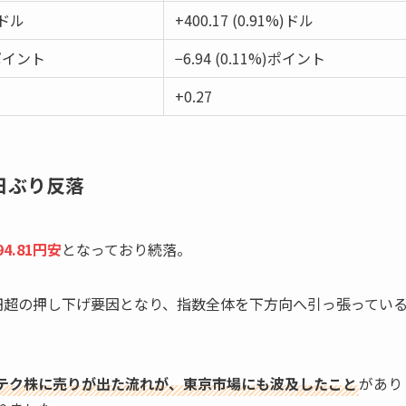
4ドル
+400.17 (0.91%)ドル
1ポイント
−6.94 (0.11%)ポイント
+0.27
日ぶり反落
4.81円安
となっており続落。
0円超の押し下げ要因となり、指数全体を下方向へ引っ張ってい
テク株に売りが出た流れが、東京市場にも波及したこと
があり