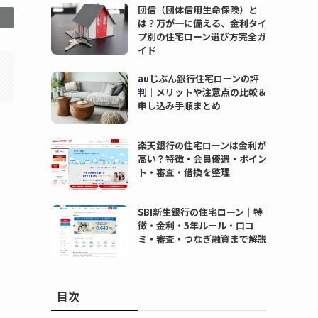
団信（団体信用生命保険）と
は？万が一に備える、金利タイ
プ別の住宅ローン選び方完全ガ
イド
auじぶん銀行住宅ローンの評
判｜メリットや注意点の比較＆
申し込み手順まとめ
楽天銀行の住宅ローンは金利が
高い？特徴・会員優遇・ポイン
ト・審査・借換を整理
SBI新生銀行の住宅ローン｜特
徴・金利・5年ルール・口コ
ミ・審査・つなぎ融資まで解説
目次