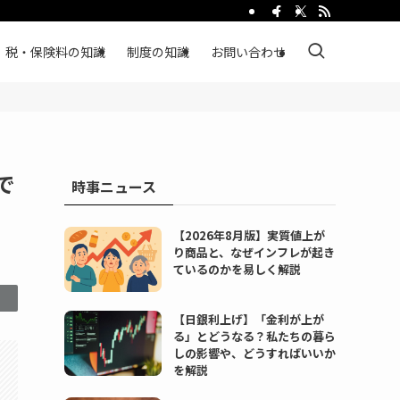
税・保険料の知識
制度の知識
お問い合わせ
で
時事ニュース
【2026年8月版】実質値上が
り商品と、なぜインフレが起き
ているのかを易しく解説
【日銀利上げ】「金利が上が
る」とどうなる？私たちの暮ら
しの影響や、どうすればいいか
を解説