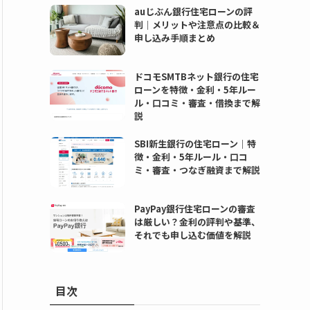
auじぶん銀行住宅ローンの評
判｜メリットや注意点の比較＆
申し込み手順まとめ
ドコモSMTBネット銀行の住宅
ローンを特徴・金利・5年ルー
ル・口コミ・審査・借換まで解
説
SBI新生銀行の住宅ローン｜特
徴・金利・5年ルール・口コ
ミ・審査・つなぎ融資まで解説
PayPay銀行住宅ローンの審査
は厳しい？金利の評判や基準、
それでも申し込む価値を解説
目次