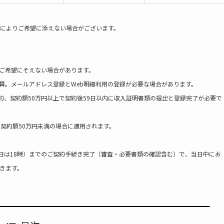
査によりご希望に添えない場合がございます。
りご希望にそえない場合があります。
算。メールアドレス登録とWeb明細利用の登録が必要な場合があります。
契約、契約額50万円以上で契約後59日以内に収入証明書類の提出と登録完了が必要で
、契約額50万円未満の場合に適用されます。
日曜日は18時）までのご契約手続き完了（審査・必要書類の確認含む）で、当日中にお
きます。