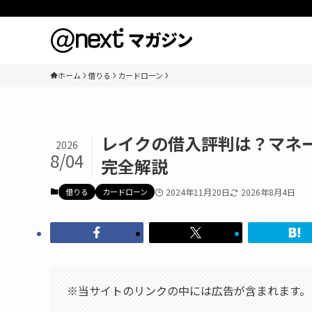
ホーム
借りる
カードローン
レイクの借入評判は？マネ
2026
8/04
完全解説
借りる
カードローン
2024年11月20日
2026年8月4日
※当サイトのリンクの中には広告が含まれます。