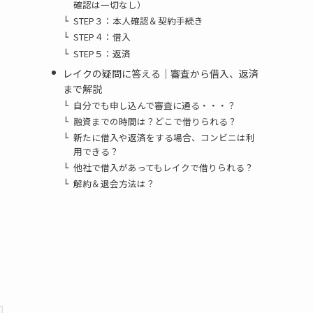
確認は一切なし）
STEP３：本人確認＆契約手続き
STEP４：借入
STEP５：返済
レイクの疑問に答える｜審査から借入、返済
まで解説
自分でも申し込んで審査に通る・・・？
融資までの時間は？どこで借りられる？
新たに借入や返済をする場合、コンビニは利
用できる？
他社で借入があってもレイクで借りられる？
解約＆退会方法は？