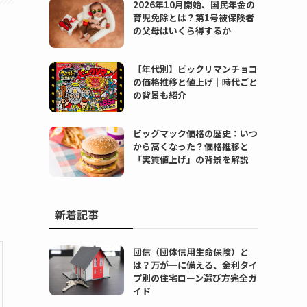
2026年10月開始、国民年金の
育児免除とは？第1号被保険者
の父母はいくら得するか
【年代別】ビックリマンチョコ
の価格推移と値上げ｜時代ごと
の背景も紹介
ビッグマック価格の歴史：いつ
から高くなった？価格推移と
「実質値上げ」の背景を解説
新着記事
団信（団体信用生命保険）と
は？万が一に備える、金利タイ
プ別の住宅ローン選び方完全ガ
イド