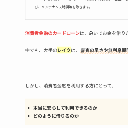
び、メンテナンス時間等を除きます。
消費者金融のカードローン
は、急いでお金を借り
中でも、大手の
レイク
は、
審査の早さや無利息期
しかし、消費者金融を利用する方にとって、
本当に安心して利用できるのか
どのように借りるのか