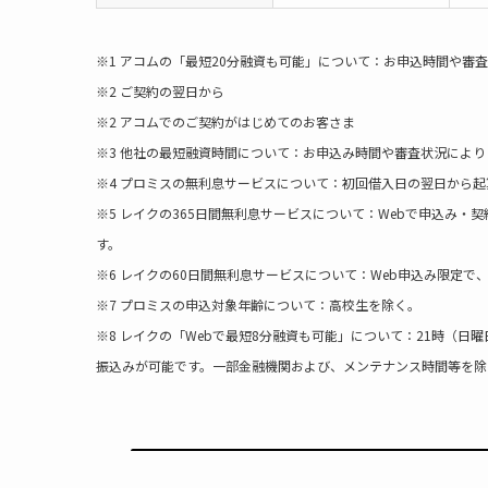
※1 アコムの「最短20分融資も可能」について：お申込時間や審
※2 ご契約の翌日から
※2 アコムでのご契約がはじめてのお客さま
※3 他社の最短融資時間について：お申込み時間や審査状況によ
※4 プロミスの無利息サービスについて：初回借入日の翌日から起
※5 レイクの365日間無利息サービスについて：Webで申込み・
す。
※6 レイクの60日間無利息サービスについて：Web申込み限定で
※7 プロミスの申込対象年齢について：高校生を除く。
※8 レイクの「Webで最短8分融資も可能」について：21時（
振込みが可能です。一部金融機関および、メンテナンス時間等を除