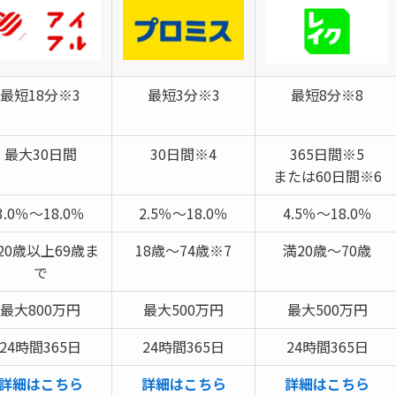
最短18分※3
最短3分※3
最短8分※8
最大30日間
30日間※4
365日間※5
または60日間※6
3.0％～18.0％
2.5％～18.0％
4.5％～18.0％
20歳以上69歳ま
18歳～74歳※7
満20歳～70歳
で
最大800万円
最大500万円
最大500万円
24時間365日
24時間365日
24時間365日
詳細はこちら
詳細はこちら
詳細はこちら