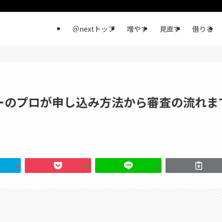
＠nextトップ
増やす
見直す
借りる
ーのプロが申し込み方法から審査の流れま