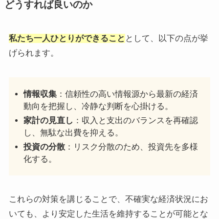
どうすれば良いのか
私たち一人ひとりができること
として、以下の点が挙
げられます。​
情報収集
：​信頼性の高い情報源から最新の経済
動向を把握し、冷静な判断を心掛ける。​
家計の見直し
：​収入と支出のバランスを再確認
し、無駄な出費を抑える。​
投資の分散
：​リスク分散のため、投資先を多様
化する。​
これらの対策を講じることで、不確実な経済状況にお
いても、より安定した生活を維持することが可能とな