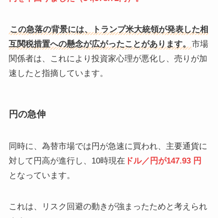
​この急落の背景には、トランプ米大統領が発表した相
互関税措置への懸念が広がったことがあります。
​市場
関係者は、これにより投資家心理が悪化し、売りが加
速したと指摘しています。 ​
円の急伸
同時に、為替市場では円が急速に買われ、主要通貨に
対して円高が進行し、10時現在
ドル／円が147.93 円
となっています。
​これは、リスク回避の動きが強まったためと考えられ