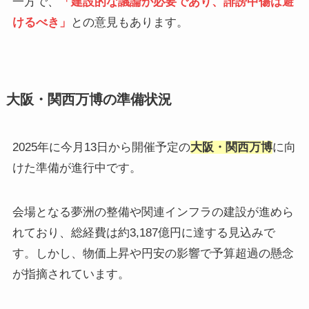
​一方で、
「建設的な議論が必要であり、誹謗中傷は避
けるべき」
との意見もあります。
大阪・関西万博の準備状況
2025年に今月13日から開催予定の
大阪・関西万博
に向
けた準備が進行中です。
​会場となる夢洲の整備や関連インフラの建設が進めら
れており、総経費は約3,187億円に達する見込みで
す。​しかし、物価上昇や円安の影響で予算超過の懸念
が指摘されています。