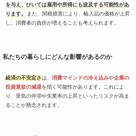
を与え、ひいては雇用や所得にも波及する可能性があ
ります。
​また、関税措置により、輸入品の価格が上昇
し、消費者の負担が増えることも考えられます。​
私たちの暮らしにどんな影響があるのか
経済の不安定さ
は、
消費マインドの冷え込み
や
企業の
投資意欲の減退
を招く可能性があります。​これによ
り、景気の停滞や失業率の上昇といったリスクが高ま
ることが懸念されます。​