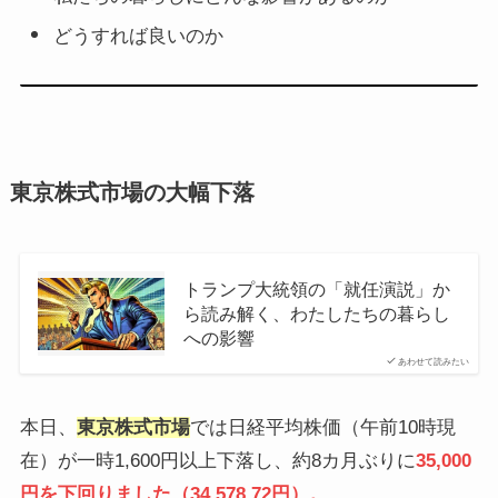
どうすれば良いのか
東京株式市場の大幅下落
トランプ大統領の「就任演説」か
ら読み解く、わたしたちの暮らし
への影響
あわせて読みたい
本日、
東京株式市場
では日経平均株価（午前10時現
在）が一時1,600円以上下落し、約8カ月ぶりに
35,000
円を下回りました（34,578.72円）。