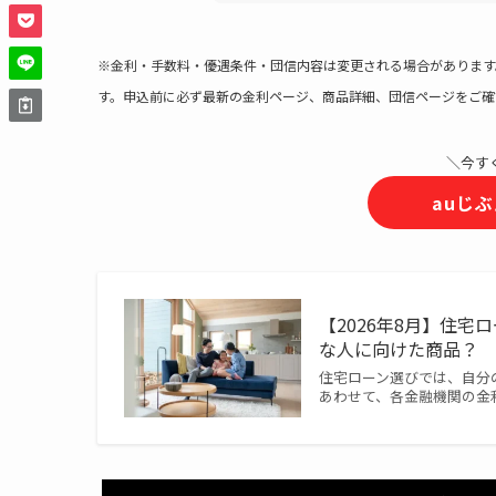
※金利・手数料・優遇条件・団信内容は変更される場合があります。
す。申込前に必ず最新の金利ページ、商品詳細、団信ページをご確
＼今す
auじ
【2026年8月】住
な人に向けた商品？
住宅ローン選びでは、自分
あわせて、各金融機関の金