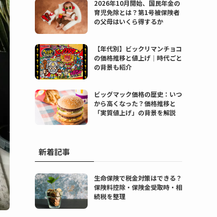
2026年10月開始、国民年金の
育児免除とは？第1号被保険者
の父母はいくら得するか
【年代別】ビックリマンチョコ
の価格推移と値上げ｜時代ごと
の背景も紹介
ビッグマック価格の歴史：いつ
から高くなった？価格推移と
「実質値上げ」の背景を解説
新着記事
生命保険で税金対策はできる？
保険料控除・保険金受取時・相
続税を整理