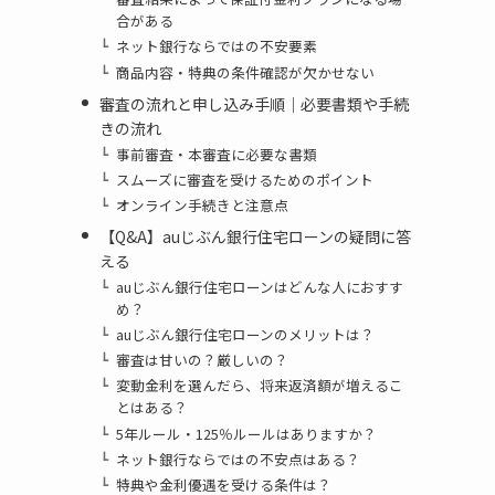
合がある
ネット銀行ならではの不安要素
商品内容・特典の条件確認が欠かせない
審査の流れと申し込み手順｜必要書類や手続
きの流れ
事前審査・本審査に必要な書類
スムーズに審査を受けるためのポイント
オンライン手続きと注意点
【Q&A】auじぶん銀行住宅ローンの疑問に答
える
auじぶん銀行住宅ローンはどんな人におすす
め？
auじぶん銀行住宅ローンのメリットは？
審査は甘いの？厳しいの？
変動金利を選んだら、将来返済額が増えるこ
とはある？
5年ルール・125％ルールはありますか？
ネット銀行ならではの不安点はある？
特典や金利優遇を受ける条件は？