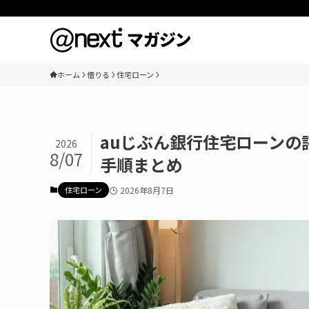
ホーム
借りる
住宅ローン
auじぶん銀行住宅ローン
2026
8/07
手順まとめ
住宅ローン
2026年8月7日