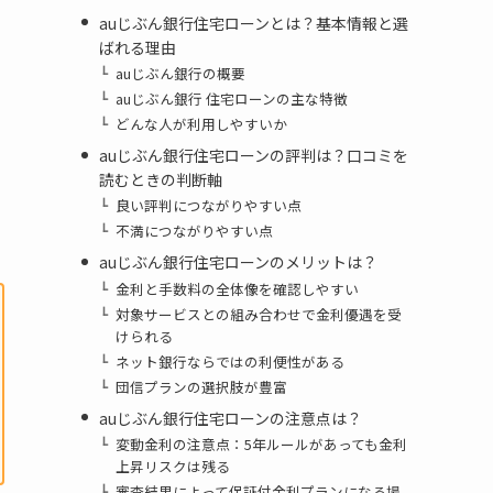
auじぶん銀行住宅ローンとは？基本情報と選
ばれる理由
auじぶん銀行の概要
auじぶん銀行 住宅ローンの主な特徴
どんな人が利用しやすいか
auじぶん銀行住宅ローンの評判は？口コミを
読むときの判断軸
良い評判につながりやすい点
不満につながりやすい点
auじぶん銀行住宅ローンのメリットは？
金利と手数料の全体像を確認しやすい
対象サービスとの組み合わせで金利優遇を受
けられる
ネット銀行ならではの利便性がある
団信プランの選択肢が豊富
auじぶん銀行住宅ローンの注意点は？
変動金利の注意点：5年ルールがあっても金利
上昇リスクは残る
審査結果によって保証付金利プランになる場