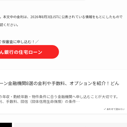
本文中の金利は、2026年8月3日JSTに公表されている情報をもとにしたもので
認ください。
ぐ仮審査に申し込む！／
ぶん銀行の住宅ローン
宅ローン金融機関8選の金利や手数料、オプションを紹介！どん
の年収・勤続年数・物件条件に合う金融機関へ申し込むことが大切です。
利、手数料、団信（団体信用生命保険）の条件…
あわせて読みたい