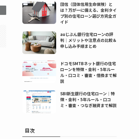
団信（団体信用生命保険）と
は？万が一に備える、金利タイ
プ別の住宅ローン選び方完全ガ
イド
auじぶん銀行住宅ローンの評
判｜メリットや注意点の比較＆
申し込み手順まとめ
ドコモSMTBネット銀行の住宅
ローンを特徴・金利・5年ルー
ル・口コミ・審査・借換まで解
説
SBI新生銀行の住宅ローン｜特
徴・金利・5年ルール・口コ
ミ・審査・つなぎ融資まで解説
目次