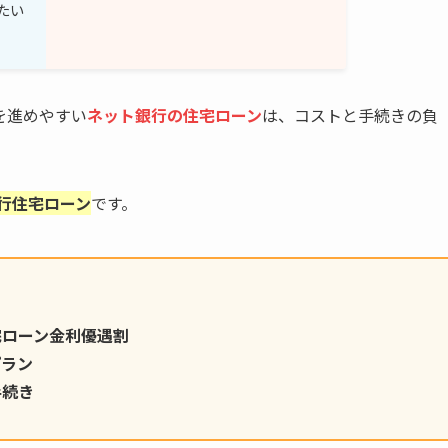
たい
を進めやすい
ネット銀行の住宅ローン
は、コストと手続きの負
銀行住宅ローン
です。
宅ローン金利優遇割
プラン
手続き