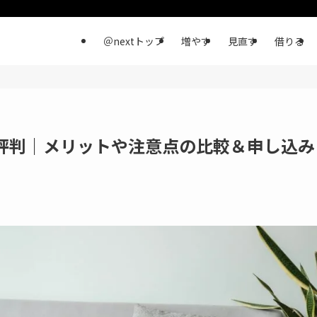
＠nextトップ
増やす
見直す
借りる
の評判｜メリットや注意点の比較＆申し込み