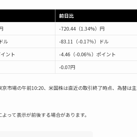
前日比
3円
-720.44（1.34%）円
3ドル
-83.11（-0.17％）ドル
1ポイント
-4.46（-0.06％）ポイント
-0.07円
京市場の午前10:20、米国株は直近の取引終了時点、為替は主
によって表示が前後する場合があります。