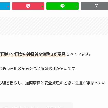
円は157円台の神経質な値動きが意識
されています。
は高市首相の記者会見と解散観測が焦点です。
心理を揺らし、通商摩擦と安全資産の動きに注意が集まってい