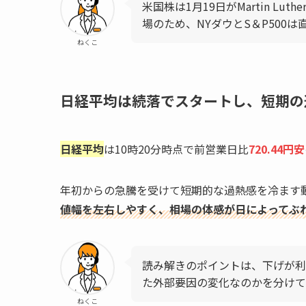
米国株は1月19日がMartin Luthe
場のため、NYダウとS＆P500
ねくこ
日経平均は続落でスタートし、短期の
日経平均
は10時20分時点で前営業日比
720.44円安
年初からの急騰を受けて短期的な過熱感を冷ます
値幅を左右しやすく、相場の体感が日によってぶ
読み解きのポイントは、下げが利
た外部要因の変化なのかを分けて
ねくこ