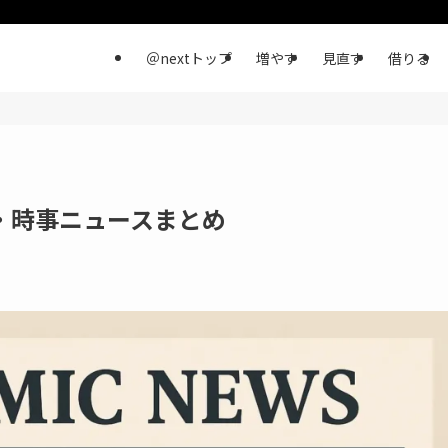
＠nextトップ
増やす
見直す
借りる
済・時事ニュースまとめ