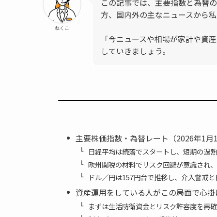
この記事では、主要指数と為替の
方、国内外の主なニュースから私
ねくこ
「今ニュースや相場が家計や資産
していきましょう。
主要株価指数・為替レート（2026年1月1
日経平均は続落でスタートし、短期の過熱
欧州関税の材料でリスク回避が意識され、
ドル／円は157円台で推移し、介入警戒
資産運用をしている人がこの局面で心掛
まずは生活防衛資金とリスク許容度を再確