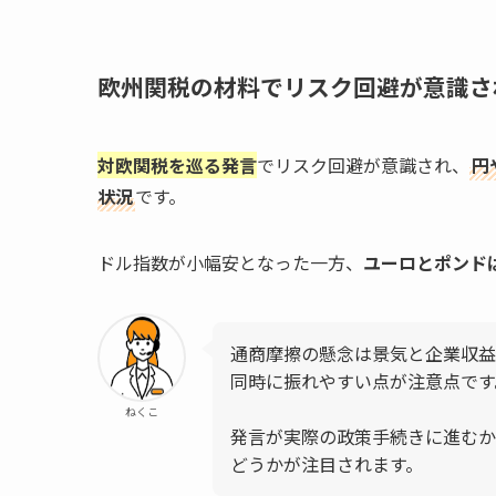
欧州関税の材料でリスク回避が意識さ
対欧関税を巡る発言
でリスク回避が意識され、
円
状況
です。
ドル指数が小幅安となった一方、
ユーロとポンド
通商摩擦の懸念は景気と企業収益
同時に振れやすい点が注意点です
ねくこ
発言が実際の政策手続きに進むか
どうかが注目されます。