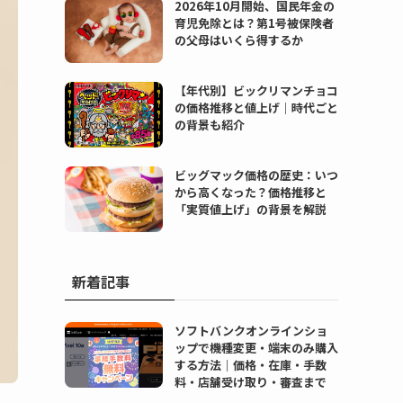
2026年10月開始、国民年金の
育児免除とは？第1号被保険者
の父母はいくら得するか
【年代別】ビックリマンチョコ
の価格推移と値上げ｜時代ごと
の背景も紹介
ビッグマック価格の歴史：いつ
から高くなった？価格推移と
「実質値上げ」の背景を解説
新着記事
ソフトバンクオンラインショ
ップで機種変更・端末のみ購入
する方法｜価格・在庫・手数
料・店舗受け取り・審査まで