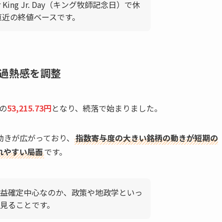
r King Jr. Day（キング牧師記念日）で休
は直近の終値ベースです。
過熱感を調整
の
53,215.73円
となり、続落で始まりました。
動きが広がっており、
指数寄与度の大きい銘柄の動きが短期の
れやすい局面
です。
益確定中心なのか、政策や地政学といっ
見ることです。