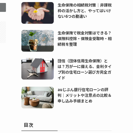
生命保険の相続税対策｜非課税
枠の活かし方と、やってはいけ
ない6つの勘違い
生命保険で税金対策はできる？
保険料控除・保険金受取時・相
続税を整理
団信（団体信用生命保険）と
は？万が一に備える、金利タイ
プ別の住宅ローン選び方完全ガ
イド
auじぶん銀行住宅ローンの評
判｜メリットや注意点の比較＆
申し込み手順まとめ
目次