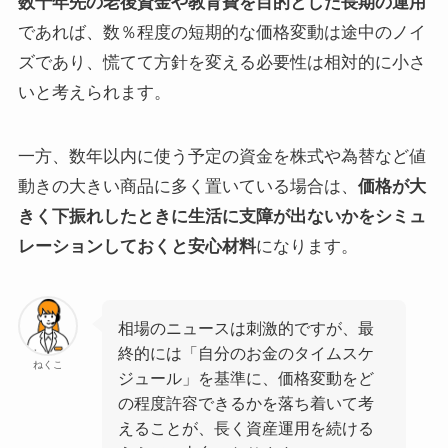
数十年先の老後資金や教育費を目的とした長期の運用
であれば、数％程度の短期的な価格変動は途中のノイ
ズであり、慌てて方針を変える必要性は相対的に小さ
いと考えられます。
一方、数年以内に使う予定の資金を株式や為替など値
動きの大きい商品に多く置いている場合は、
価格が大
きく下振れしたときに生活に支障が出ないかをシミュ
レーションしておくと安心材料
になります。
相場のニュースは刺激的ですが、最
終的には「自分のお金のタイムスケ
ねくこ
ジュール」を基準に、価格変動をど
の程度許容できるかを落ち着いて考
えることが、長く資産運用を続ける