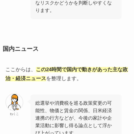
なリスクかどうかを判断しやすくな
ります。
国内ニュース
ここからは、
この24時間で国内で動きがあった主な政
治・経済ニュース
を整理します。
総選挙や消費税を巡る政策変更の可
能性、物価と賃金の関係、日米経済
ねくこ
連携の行方などが、今後の家計や企
業活動に影響し得る論点として浮か
び上がっています。