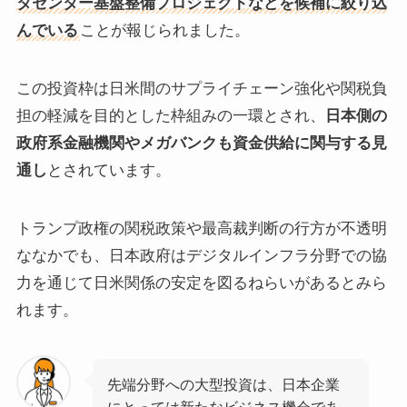
タセンター基盤整備プロジェクトなどを候補に絞り込
んでいる
ことが報じられました。
この投資枠は日米間のサプライチェーン強化や関税負
担の軽減を目的とした枠組みの一環とされ、
日本側の
政府系金融機関やメガバンクも資金供給に関与する見
通し
とされています。
トランプ政権の関税政策や最高裁判断の行方が不透明
ななかでも、日本政府はデジタルインフラ分野での協
力を通じて日米関係の安定を図るねらいがあるとみら
れます。
先端分野への大型投資は、日本企業
にとっては新たなビジネス機会であ