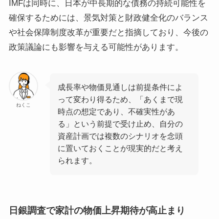
IMFは同時に、日本が中長期的な債務の持続可能性を
確保するためには、景気対策と財政健全化のバランス
や社会保障制度改革が重要だと指摘しており、今後の
政策議論にも影響を与える可能性があります。
成長率や物価見通しは前提条件によ
って変わり得るため、「あくまで現
ねくこ
時点の想定であり、不確実性があ
る」という前提で受け止め、自分の
資産計画では複数のシナリオを念頭
に置いておくことが現実的だと考え
られます。
日銀調査で家計の物価上昇期待が高止まり