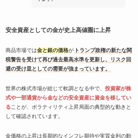
安全資産としての金が史上高値圏に上昇
商品市場では
金と銀の価格
が
トランプ政権の新たな関
税警告を受けて再び過去最高水準を更新し、リスク回
避の受け皿としての需要が強まっています。
世界の株式市場が総じて軟調となる中で、
投資家が株
式や一部通貨から金などの安全資産に資金を移してい
る
ことが、ボラティリティ上昇局面の典型的な動きと
して確認されています。
金価格の上昇は長期的なインフレ期待や実質金利の動