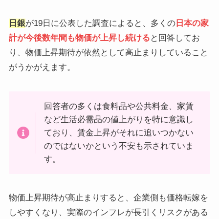
日銀
が19日に公表した調査によると、多くの
日本の家
計が今後数年間も物価が上昇し続ける
と回答してお
り、物価上昇期待が依然として高止まりしていること
がうかがえます。
回答者の多くは食料品や公共料金、家賃
など生活必需品の値上がりを特に意識し
ており、賃金上昇がそれに追いつかない
のではないかという不安も示されていま
す。
物価上昇期待が高止まりすると、企業側も価格転嫁を
しやすくなり、実際のインフレが長引くリスクがある