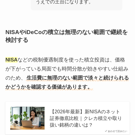
うえでの土台になります。
NISAやiDeCoの積立は無理のない範囲で継続を
検討する
NISA
などの税制優遇制度を使った積立投資は、価格
が下がっている局面でも時間分散が効きやすい仕組み
のため、
生活費に無理のない範囲で淡々と続けられる
かどうかを確認する価値があります。
【2026年最新】新NISAのネット
証券徹底比較｜クレカ積立や取り
扱い銘柄の違いは？
あわせて読みたい