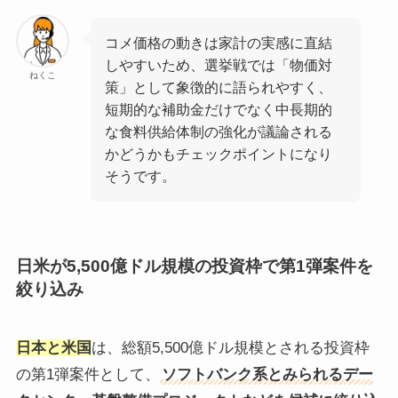
コメ価格の動きは家計の実感に直結
しやすいため、選挙戦では「物価対
ねくこ
策」として象徴的に語られやすく、
短期的な補助金だけでなく中長期的
な食料供給体制の強化が議論される
かどうかもチェックポイントになり
そうです。
日米が5,500億ドル規模の投資枠で第1弾案件を
絞り込み
日本と米国
は、総額5,500億ドル規模とされる投資枠
の第1弾案件として、
ソフトバンク系とみられるデー