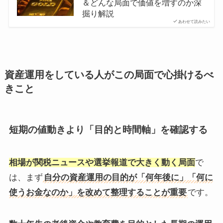
＆どんな局面で価値を増すのか深
掘り解説
あわせて読みたい
資産運用をしている人がこの局面で心掛けるべ
きこと
短期の値動きより「目的と時間軸」を確認する
相場が関税ニュースや選挙報道で大きく動く局面
で
は、まず
自分の資産運用の目的が「何年後に」「何に
使うお金なのか」を改めて整理することが重要
です。