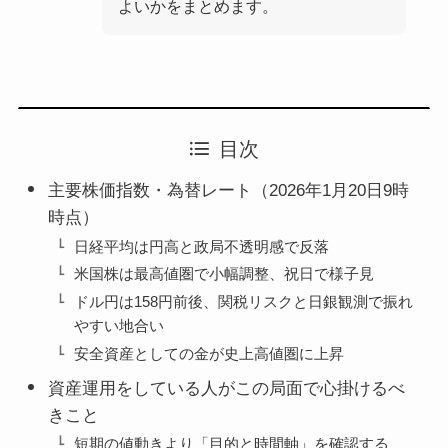
よいかをまとめます。
目次
主要株価指数・為替レート（2026年1月20日9時
時点）
日経平均は円高と政局不透明感で反落
米国株は最高値圏で小幅調整、祝日で様子見
ドル円は158円前後、関税リスクと日銀観測で振れ
やすい地合い
安全資産としての金が史上高値圏に上昇
資産運用をしている人がこの局面で心掛けるべ
きこと
短期の値動きより「目的と時間軸」を確認する