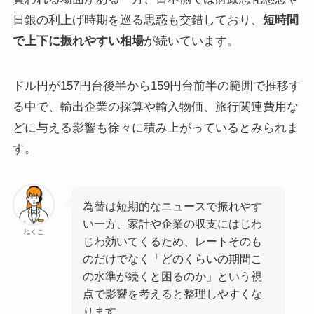
日銀の利上げ時期を巡る思惑も交錯しており、
短時間
で上下に振れやすい相場
が続いています。
ドル円が157円台後半から159円台前半の範囲で推移す
る中で、輸出企業の採算や輸入物価、旅行関連費用な
どに与える影響も徐々に積み上がっているとみられま
す。
為替は短期的なニュースで振れやす
い一方、家計や企業の収支にはじわ
ねくこ
じわ効いてくるため、レートそのも
のだけでなく「どのくらいの期間こ
の水準が続くと困るのか」という視
点で影響を考えると整理しやすくな
ります。