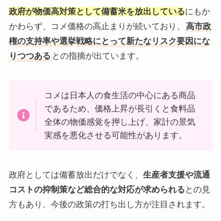
政府が物価高対策として備蓄米を放出している
にもか
かわらず、コメ価格の高止まりが続いており、
高市政
権の支持率や選挙戦略にとって新たなリスク要因にな
りつつある
との指摘が出ています。
コメは日本人の食生活の中心にある商品
であるため、価格上昇が長引くと食料品
全体の物価感覚を押し上げ、家計の景気
実感を悪化させる可能性があります。
政府としては備蓄放出だけでなく、
生産者支援や流通
コストの抑制策など総合的な対応が求められる
との見
方もあり、今後の政策の打ち出し方が注目されます。