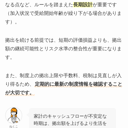
なる点など、ルールを踏まえた
長期設計
が重要です
（加入状況で受給開始年齢が繰り下がる場合がありま
す）。
拠出を続ける前提では、短期の評価損益よりも、拠出
額の継続可能性とリスク水準の整合性が重要になりま
す。
また、制度上の拠出上限や手数料、税制は見直しが入
り得るため、
定期的に最新の制度情報を確認すること
が大切です。
家計のキャッシュフローが不安定な
時期は、拠出額を上げるより生活を
ねくこ