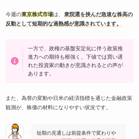
今週の
東京株式市場
は、
衆院選を挟んだ急速な株高の
反動として短期的な過熱感が意識されています。
一方で、政権の基盤安定化に伴う政策推
進力への期待も根強く、下値では買い遅
れた投資家の動きが意識されるとの声が
あります。
また、為替の変動や日米の経済指標を通じた金融政策
観測が、株価の材料になりやすい状況です。
短期の見通しは前提条件で変わりや