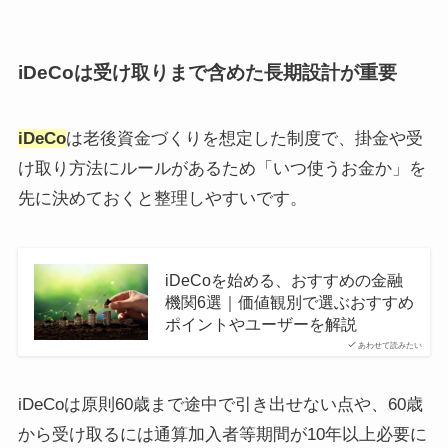
iDeCoは受け取りまで含めた長期設計が重要
iDeCo
は老後資金づくりを想定した制度で、掛金や受
け取り方法にルールがあるため「いつ使うお金か」を
先に決めておくと整理しやすいです。
iDeCoを始める、おすすめの金融
機関6選｜価値観別で選ぶおすすめ
ポイントやユーザーを解説
あわせて読みたい
iDeCoは原則60歳まで途中で引き出せない点や、60歳
から受け取るには通算加入者等期間が10年以上必要に