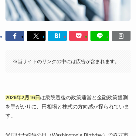
※当サイトのリンクの中には広告が含まれます。
2026年2月16日
は衆院選後の政策運営と金融政策観測
を手がかりに、円相場と株式の方向感が探られていま
す。
米国は大統領の日（Washington’s Birthday）で株式市