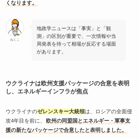
くなります。
地政学ニュースは「事実」と「観
測」の区別が重要で、一次情報や当
ねくこ
局発表を待って相場が反応する場面
があります。
ウクライナは欧州支援パッケージの合意を表明
し、エネルギーインフラが焦点
ウクライナの
ゼレンスキー大統領
は、ロシアの全面侵
攻4年目を前に、
欧州の同盟国とエネルギー・軍事支
援の新たなパッケージで合意したと表明しました。