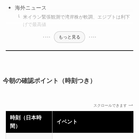
海外ニュース
米イラン緊張観測で湾岸株が軟調、エジプトは利下
げで最高値
もっと見る
今朝の確認ポイント（時刻つき）
スクロールできます
時刻（日本時
イベント
間）