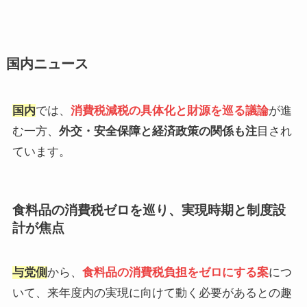
国内ニュース
国内
では、
消費税減税の具体化と財源を巡る議論
が進
む一方、
外交・安全保障と経済政策の関係も注
目され
ています。
食料品の消費税ゼロを巡り、実現時期と制度設
計が焦点
与党側
から、
食料品の消費税負担をゼロにする案
につ
いて、来年度内の実現に向けて動く必要があるとの趣