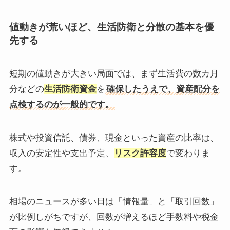
値動きが荒いほど、生活防衛と分散の基本を優
先する
短期の値動きが大きい局面では、まず生活費の数カ月
分などの
生活防衛資金
を
確保したうえで、資産配分を
点検するのが一般的です。
株式や投資信託、債券、現金といった資産の比率は、
収入の安定性や支出予定、
リスク許容度
で変わりま
す。
相場のニュースが多い日は「情報量」と「取引回数」
が比例しがちですが、回数が増えるほど手数料や税金