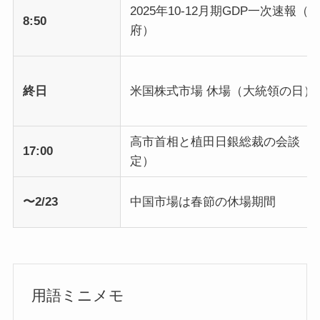
2025年10-12月期GDP一次速報（
8:50
府）
終日
米国株式市場 休場（大統領の日）
高市首相と植田日銀総裁の会談（
17:00
定）
〜2/23
中国市場は春節の休場期間
用語ミニメモ