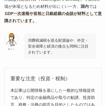
場が休場となるため材料が出にくい一方、
国内
では
GDP一次速報や首相と日銀総裁の会談が材料として意
識されています。
消費税減税を巡る財源論や、外交・
安全保障と経済の接点も同時に注目
ねくこ
されています。
重要な注意（投資・税制）
本記事は公開情報を基にした一般的な情報提供
であり、特定の金融商品や取引の勧誘、投資助
言、税務・法務の助言を目的としたものではあ