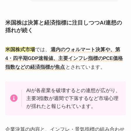
米国株は決算と経済指標に注目しつつAI連想の
揺れが続く
米国株式市場
では、
週内のウォルマート決算や、第
4・四半期GDP速報値、主要インフレ指標のPCE価格
指数などの経済指標が焦点
とされています。
AIが各産業を破壊するとの連想が広がり、
主要3指数が週間で下落するなど市場心理
が揺れたと報じられています。
企業決算の内容と、インフレ・景気指標の組み合わせ