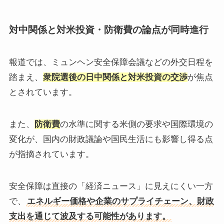
対中関係と対米投資・防衛費の論点が同時進行
報道では、ミュンヘン安全保障会議などの外交日程を
踏まえ、
衆院選後の日中関係と対米投資の交渉
が焦点
とされています。
また、
防衛費
の水準に関する米側の要求や国際環境の
変化が、国内の財政議論や国民生活にも影響し得る点
が指摘されています。
安全保障は直接の「経済ニュース」に見えにくい一方
で、
エネルギー価格や企業のサプライチェーン、財政
支出を通じて波及する可能性があります。