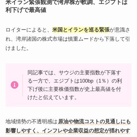
米イラン緊張観測で湾岸株が軟調、エジプトは
利下げで最高値
ロイターによると、
米国とイランを巡る緊張
が意識さ
れ、湾岸諸国の株式市場は慎重ムードから下落して引
けました。
同記事では、サウジの主要指数が下落す
る一方で、エジプトは100bp（1％）の利
下げ後に主要株価指数が史上最高値を付
けたと伝えています。
地域情勢の不透明感は
原油や物流コストの見通しにも
影響しやすく、インフレや企業収益の想定が揺れやす