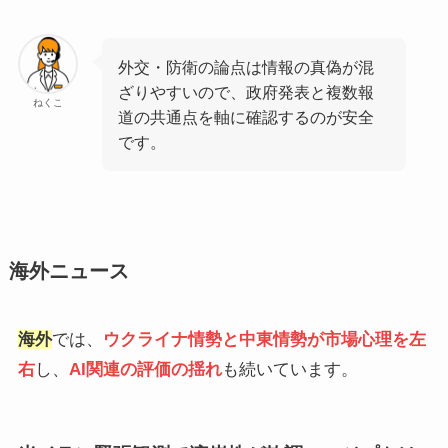
外交・防衛の論点は情報の真偽が混
ざりやすいので、政府発表と複数報
ねくこ
道の共通点を軸に確認するのが安全
です。
海外ニュース
海外
では、
ウクライナ情勢と中東情勢が市場心理を左
右
し、
AI関連の評価の揺れ
も続いています。