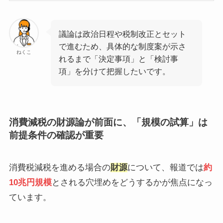
議論は政治日程や税制改正とセット
で進むため、具体的な制度案が示さ
ねくこ
れるまで「決定事項」と「検討事
項」を分けて把握したいです。
消費減税の財源論が前面に、「規模の試算」は
前提条件の確認が重要
消費税減税を進める場合の
財源
について、報道では
約
10兆円規模
とされる穴埋めをどうするかが焦点になっ
ています。