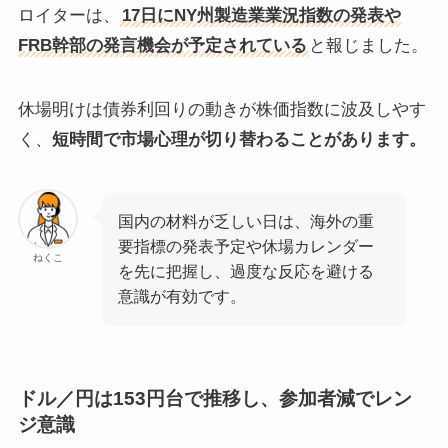
ロイターは、
17日にNY州製造業業況指数の発表や
FRB幹部の発言機会が予定されている
と報じました。
休場明けは債券利回りの動きが株価指数に波及しやす
く、
短時間で市場心理が切り替わることがあります。
国内の材料が乏しい日は、海外の重
要指標の発表予定や休場カレンダー
ねくこ
を先に把握し、過度な反応を避ける
意識が有効です。
ドル／円は153円台で推移し、参加者減でレン
ジ意識