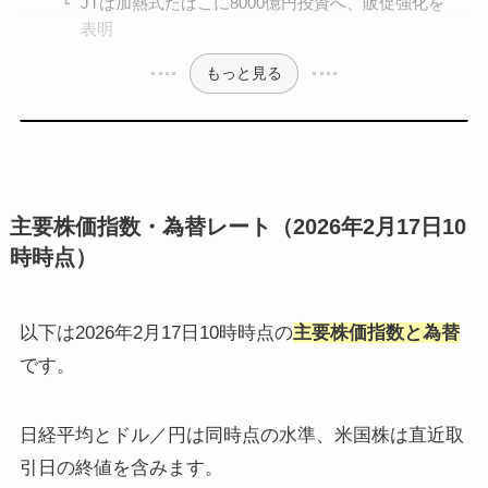
JTは加熱式たばこに8000億円投資へ、販促強化を
表明
もっと見る
主要株価指数・為替レート（2026年2月17日10
時時点）
以下は2026年2月17日10時時点の
主要株価指数と為替
です。
日経平均とドル／円は同時点の水準、米国株は直近取
引日の終値を含みます。