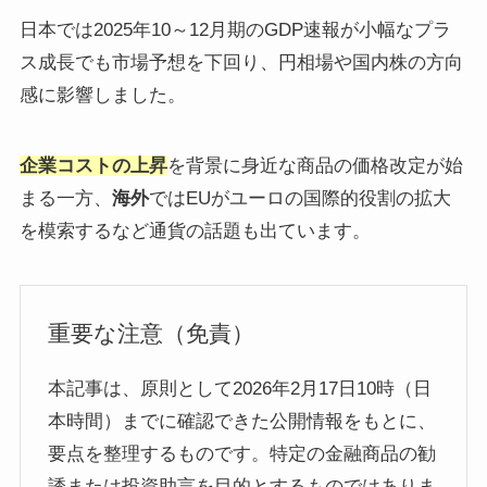
日本では2025年10～12月期のGDP速報が小幅なプラ
ス成長でも市場予想を下回り、円相場や国内株の方向
感に影響しました。
企業コストの上昇
を背景に身近な商品の価格改定が始
まる一方、
海外
ではEUがユーロの国際的役割の拡大
を模索するなど通貨の話題も出ています。
重要な注意（免責）
本記事は、原則として2026年2月17日10時（日
本時間）までに確認できた公開情報をもとに、
要点を整理するものです。特定の金融商品の勧
誘または投資助言を目的とするものではありま