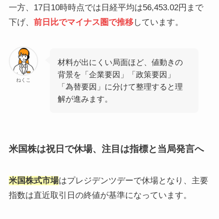
一方、17日10時時点では日経平均は56,453.02円まで
下げ、
前日比でマイナス圏で推移
しています。
材料が出にくい局面ほど、値動きの
背景を「企業要因」「政策要因」
ねくこ
「為替要因」に分けて整理すると理
解が進みます。
米国株は祝日で休場、注目は指標と当局発言へ
米国株式市場
はプレジデンツデーで休場となり、主要
指数は直近取引日の終値が基準になっています。