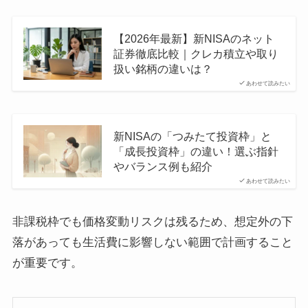
【2026年最新】新NISAのネット
証券徹底比較｜クレカ積立や取り
扱い銘柄の違いは？
あわせて読みたい
新NISAの「つみたて投資枠」と
「成長投資枠」の違い！選ぶ指針
やバランス例も紹介
あわせて読みたい
非課税枠でも価格変動リスクは残るため、想定外の下
落があっても生活費に影響しない範囲で計画すること
が重要です。