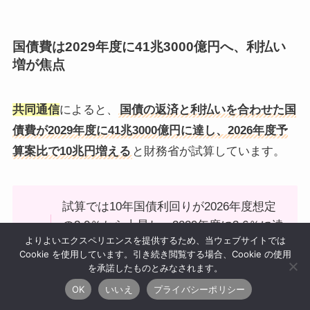
国債費は2029年度に41兆3000億円へ、利払い
増が焦点
共同通信
によると、
国債の返済と利払いを合わせた国
債費が2029年度に41兆3000億円に達し、2026年度予
算案比で10兆円増える
と財務省が試算しています。
試算では10年国債利回りが2026年度想定
の3.0％から上昇し、2029年度に3.6％に達
よりよいエクスペリエンスを提供するため、当ウェブサイトでは
すると仮定し、利払い費は2029年度に21
Cookie を使用しています。引き続き閲覧する場合、Cookie の使用
兆6000億円と2026年度の約1.7倍になると
を承諾したものとみなされます。
されています。
OK
いいえ
プライバシーポリシー