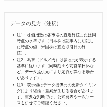
データの見方（注釈）
注1：株価指数は各市場の直近終値または同
時点の水準です（日本株は記事内に明記し
た時点の値、米国株は直近取引日の終
値）。
注2：為替（ドル／円）は参照元が表示する
基準に従います（同時刻比や前営業日比な
ど、データ提供元により定義が異なる場合
があります）。
注3：表示値はデータ提供元の更新タイミン
グにより遅延・差異が生じる場合がありま
す。重要な判断では、公式発表や一次ソー
スも併せてご確認ください。