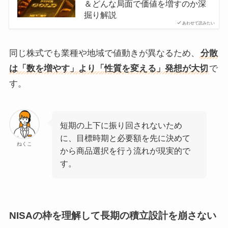
＆どんな局面で価値を増すのか深
掘り解説
あわせて読みたい
同じ株式でも業種や地域で値動きが異なるため、
分散
は「数を増やす」より「性質を変える」発想が大切
で
す。
短期の上下に振り回されないため
に、目標時期と必要額を先に決めて
ねくこ
から商品選択を行う流れが現実的で
す。
NISAの枠を理解して長期の積立設計を崩さない