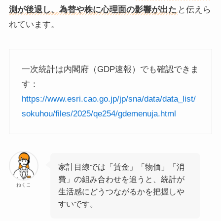
測が後退し、為替や株に心理面の影響が出た
と伝えら
れています。
一次統計は内閣府（GDP速報）でも確認できま
す：
https://www.esri.cao.go.jp/jp/sna/data/data_list/
sokuhou/files/2025/qe254/gdemenuja.html
家計目線では「賃金」「物価」「消
費」の組み合わせを追うと、統計が
ねくこ
生活感にどうつながるかを把握しや
すいです。