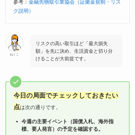
参考：
金融先物取引業協会（証拠金規制・リス
ク説明）
リスクの高い取引ほど「最大損失
額」を先に決め、生活資金と切り分
ねくこ
けることが大前提です。
今日の局面でチェックしておきたい
点
は次の通りです。
今週の主要イベント（国債入札、海外指
標、要人発言）の予定を確認する。