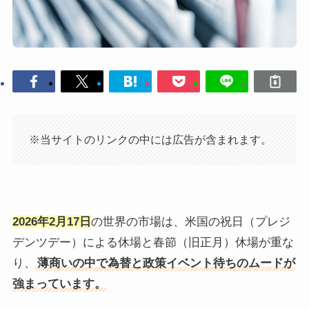
※当サイトのリンクの中には広告が含まれます。
2026年2月17日
の世界の市場は、米国の祝日（プレジ
デンツデー）による休場と春節（旧正月）休場が重な
り、
薄商いの中で為替と政策イベント待ちのムードが
強まっています。