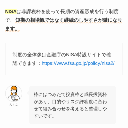
NISA
は非課税枠を使って長期の資産形成を行う制度
で、
短期の相場観ではなく継続のしやすさが鍵になり
ます。
制度の全体像は金融庁のNISA特設サイトで確
認できます：
https://www.fsa.go.jp/policy/nisa2/
枠にはつみたて投資枠と成長投資枠
があり、目的やリスク許容度に合わ
ねくこ
せて組み合わせを考えると整理しや
すいです。