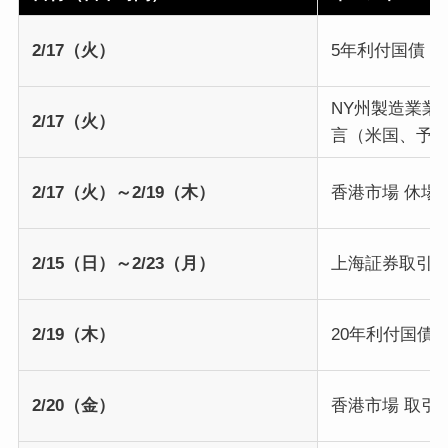
2/17（火）
5年利付国債 
NY州製造業業
2/17（火）
言（米国、予
2/17（火）～2/19（木）
香港市場 休場
2/15（日）～2/23（月）
上海証券取引所
2/19（木）
20年利付国債
2/20（金）
香港市場 取引