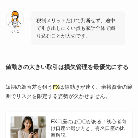
税制メリットだけで判断せず、途中
で引き出しにくい点も家計全体で織
ねくこ
り込むことが大切です。
値動きの大きい取引は損失管理を最優先にする
短期の為替差を狙う
FX
は値動きが速く、余裕資金の範
囲でリスクを限定する姿勢が欠かせません。
FX口座には〇〇がある！初心者向
け口座の選び方と、有名口座の比
較解説