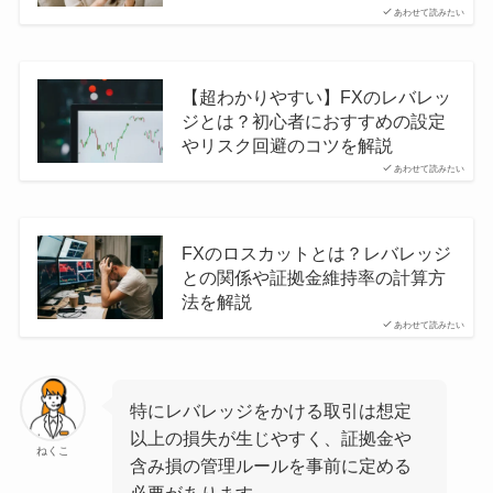
あわせて読みたい
【超わかりやすい】FXのレバレッ
ジとは？初心者におすすめの設定
やリスク回避のコツを解説
あわせて読みたい
FXのロスカットとは？レバレッジ
との関係や証拠金維持率の計算方
法を解説
あわせて読みたい
特にレバレッジをかける取引は想定
以上の損失が生じやすく、証拠金や
ねくこ
含み損の管理ルールを事前に定める
必要があります。