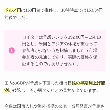
ドル／円
は153円台で推移し、10時時点では153.34円
前後でした。
ロイターは予想レンジを152.80円～154.10
円とし、米国とアジアの休場が重なって
参加者が少ない点を指摘しました（市場
参加者の見通しであり、実際の価格を保
証するものではありません）。
国内のGDPが予想を下回った後は
日銀の早期利上げ観
測
が後退し、円が弱含んだとの見方が出ています。
今週は国債入札や海外指標の公表・当局発言が予定さ