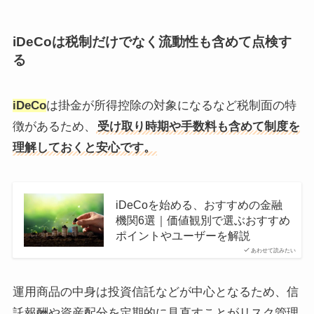
iDeCoは税制だけでなく流動性も含めて点検す
る
iDeCo
は掛金が所得控除の対象になるなど税制面の特
徴があるため、
受け取り時期や手数料も含めて制度を
理解しておくと安心です。
iDeCoを始める、おすすめの金融
機関6選｜価値観別で選ぶおすすめ
ポイントやユーザーを解説
あわせて読みたい
運用商品の中身は投資信託などが中心となるため、信
託報酬や資産配分を定期的に見直すことがリスク管理