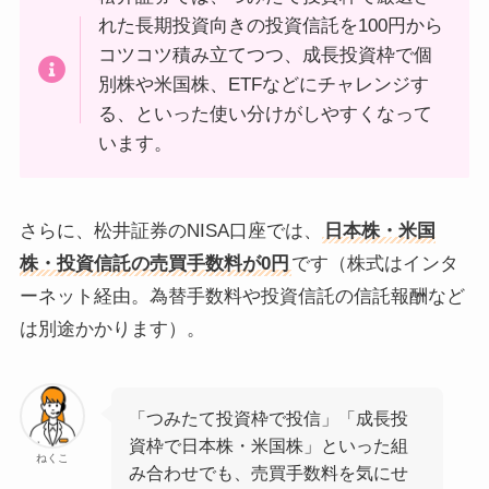
れた長期投資向きの投資信託を100円から
コツコツ積み立てつつ、成長投資枠で個
別株や米国株、ETFなどにチャレンジす
る、といった使い分けがしやすくなって
います。
さらに、松井証券のNISA口座では、
日本株・米国
株・投資信託の売買手数料が0円
です（株式はインタ
ーネット経由。為替手数料や投資信託の信託報酬など
は別途かかります）。
「つみたて投資枠で投信」「成長投
資枠で日本株・米国株」といった組
ねくこ
み合わせでも、売買手数料を気にせ