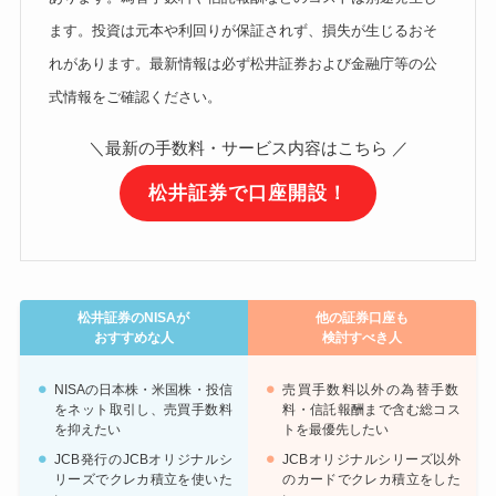
ます。投資は元本や利回りが保証されず、損失が生じるおそ
れがあります。最新情報は必ず松井証券および金融庁等の公
式情報をご確認ください。
＼最新の手数料・サービス内容はこちら ／
松井証券で口座開設！
松井証券のNISAが
他の証券口座も
おすすめな人
検討すべき人
NISAの日本株・米国株・投信
売買手数料以外の為替手数
をネット取引し、売買手数料
料・信託報酬まで含む総コス
を抑えたい
トを最優先したい
JCB発行のJCBオリジナルシ
JCBオリジナルシリーズ以外
リーズでクレカ積立を使いた
のカードでクレカ積立をした