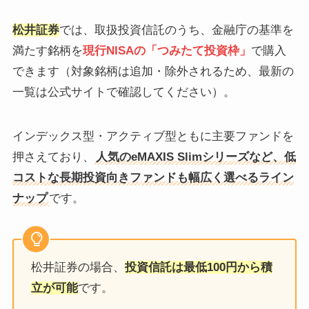
松井証券
では、取扱投資信託のうち、金融庁の基準を
満たす銘柄を
現行NISAの「つみたて投資枠」
で購入
できます（対象銘柄は追加・除外されるため、最新の
一覧は公式サイトで確認してください）。
インデックス型・アクティブ型ともに主要ファンドを
押さえており、
人気のeMAXIS Slimシリーズなど、低
コストな長期投資向きファンドも幅広く選べるライン
ナップ
です。
松井証券の場合、
投資信託は最低100円から積
立が可能
です。