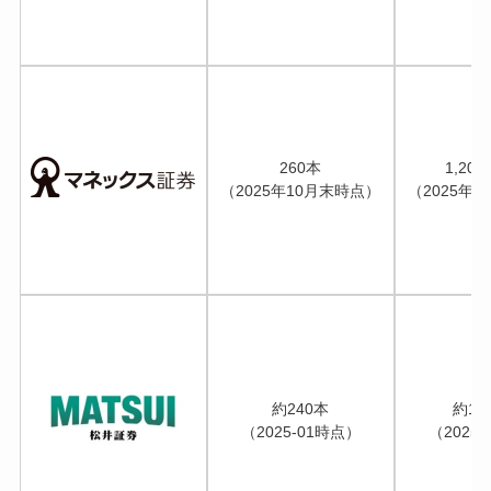
260本
1,20
（2025年10月末時点）
（2025年
約240本
約1,
（2025-01時点）
（2025