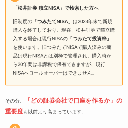
「松井証券 積立NISA」で検索した方へ
旧制度の
「つみたてNISA」
は2023年末で新規
購入を終了しており、現在、松井証券で積立購
入する場合は現行NISAの
「つみたて投資枠」
を使います。旧つみたてNISAで購入済みの商
品は現行NISAとは別枠で管理され、購入時か
ら20年間は非課税で保有できますが、現行
NISAへロールオーバーはできません。
「どの証券会社で口座を作るか」の
その分、
重要度
も以前より高まっています。