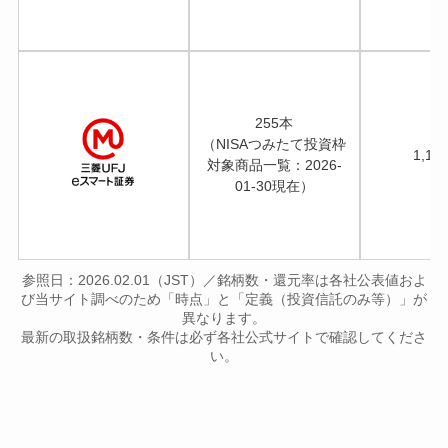
255本
（NISAつみたて投資枠
1,1
対象商品一覧：2026-
01-30現在）
参照日：2026.02.01（JST）／銘柄数・還元率は各社公表値およ
び当サイト調べのため「時点」と「定義（投資信託のみ等）」が
異なります。
最新の取扱銘柄数・条件は必ず各社公式サイトで確認してくださ
い。