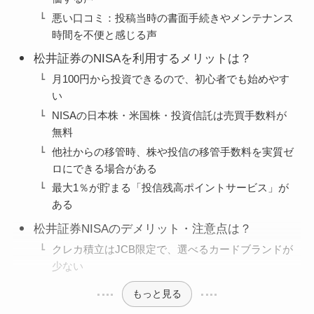
悪い口コミ：投稿当時の書面手続きやメンテナンス
時間を不便と感じる声
松井証券のNISAを利用するメリットは？
月100円から投資できるので、初心者でも始めやす
い
NISAの日本株・米国株・投資信託は売買手数料が
無料
他社からの移管時、株や投信の移管手数料を実質ゼ
ロにできる場合がある
最大1％が貯まる「投信残高ポイントサービス」が
ある
松井証券NISAのデメリット・注意点は？
クレカ積立はJCB限定で、選べるカードブランドが
少ない
もっと見る