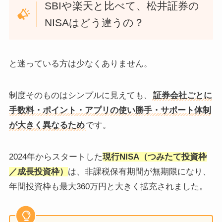
SBIや楽天と比べて、松井証券の
NISAはどう違うの？
と迷っている方は少なくありません。
制度そのものはシンプルに見えても、
証券会社ごとに
手数料・ポイント・アプリの使い勝手・サポート体制
が大きく異なるため
です。
2024年からスタートした
現行NISA（つみたて投資枠
／成長投資枠）
は、非課税保有期間が無期限になり、
年間投資枠も最大360万円と大きく拡充されました。