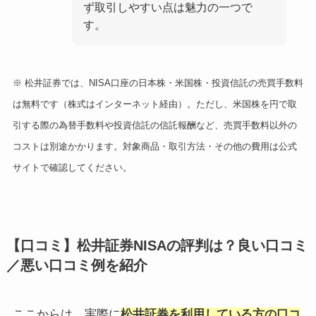
ず取引しやすい点は魅力の一つで
す。
※ 松井証券では、NISA口座の日本株・米国株・投資信託の売買手数料
は無料です（株式はインターネット経由）。ただし、米国株を円で取
引する際の為替手数料や投資信託の信託報酬など、売買手数料以外の
コストは別途かかります。対象商品・取引方法・その他の費用は公式
サイトで確認してください。
【口コミ】松井証券NISAの評判は？良い口コミ
／悪い口コミ例を紹介
ここからは、実際に
松井証券を利用している方の口コ