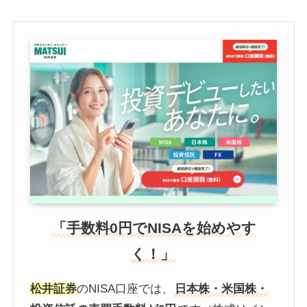
「手数料0円でNISAを始めやす
く！」
松井証券
のNISA口座では、
日本株・米国株・