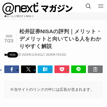
ホーム
増やす
NISA
松井証券NISAの評判｜メリット・
2026
デメリットと向いている人をわか
7/23
りやすく解説
2025年12月4日
2026年7月23日
NISA
※当サイトのリンクの中には広告が含まれます。