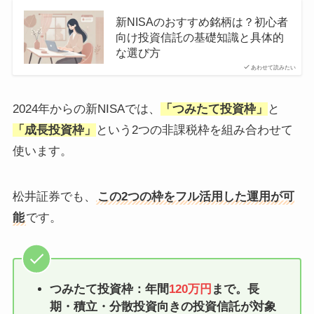
新NISAのおすすめ銘柄は？初心者
向け投資信託の基礎知識と具体的
な選び方
あわせて読みたい
2024年からの新NISAでは、
「つみたて投資枠」
と
「成長投資枠」
という2つの非課税枠を組み合わせて
使います。
松井証券でも、
この2つの枠をフル活用した運用が可
能
です。
つみたて投資枠：年間
120万円
まで。長
期・積立・分散投資向きの投資信託が対象