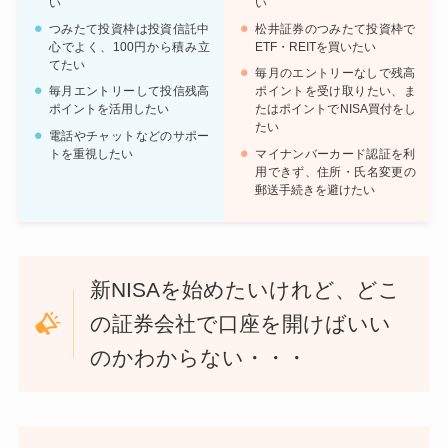
い
い
つみたて投資枠は投資信託中
松井証券のつみたて投資枠で
心でよく、100円から積み立
ETF・REITを買いたい
てたい
毎月のエントリーなしで残高
毎月エントリーして投信残高
ポイントを受け取りたい、ま
ポイントを活用したい
たはポイントでNISA買付をし
たい
電話やチャットなどのサポー
トを重視したい
マイナンバーカード認証を利
用できず、住所・氏名変更の
郵送手続きを避けたい
新NISAを始めたいけれど、どこ
の証券会社で口座を開けばいい
のかわからない・・・