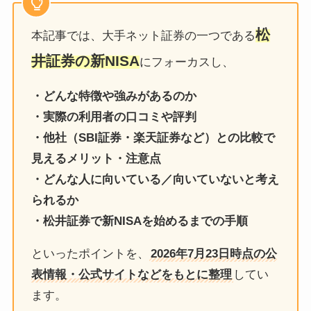
松
本記事では、大手ネット証券の一つである
井証券の新NISA
にフォーカスし、
・どんな特徴や強みがあるのか
・実際の利用者の口コミや評判
・他社（SBI証券・楽天証券など）との比較で
見えるメリット・注意点
・どんな人に向いている／向いていないと考え
られるか
・松井証券で新NISAを始めるまでの手順
といったポイントを、
2026年7月23日時点の公
表情報・公式サイトなどをもとに整理
してい
ます。