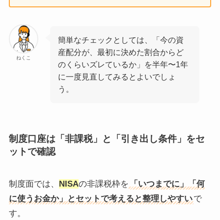
簡単なチェックとしては、「今の資
産配分が、最初に決めた割合からど
ねくこ
のくらいズレているか」を半年〜1年
に一度見直してみるとよいでしょ
う。
制度口座は「非課税」と「引き出し条件」をセ
ットで確認
制度面では、
NISA
の非課税枠を
「いつまでに」「何
に使うお金か」とセットで考えると整理しやすい
で
す。