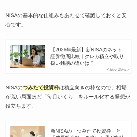
NISAの基本的な仕組みもあわせて確認しておくと安
心です。
【2026年最新】新NISAのネット
証券徹底比較｜クレカ積立や取り
扱い銘柄の違いは？
あわせて読みたい
NISAの
つみたて投資枠
は積立向きの枠なので、相場
が荒い局面ほど「毎月いくら」をルール化する発想が
役立ちます。
新NISAの「つみたて投資枠」と