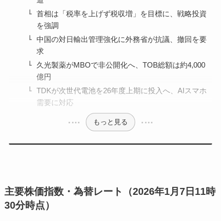
首相は「税率を上げず税収増」を目標に、戦略投資
を強調
中国の対日輸出管理強化に外務省が抗議、撤回を要
求
久光製薬がMBOで非公開化へ、TOB総額は約4,000
億円
TDKが次世代電池を26年度上期に投入へ、AIスマホ
需要に対応
もっと見る
主要株価指数・為替レート（2026年1月7日11時
30分時点）