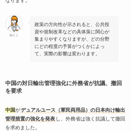
なります。
政策の方向性が示されると、公共投
資や規制改革などの具体策に関心が
ねくこ
集まりやすくなりますが、どの分野
にどの程度の予算がつくかによっ
て、実際の影響は変わります。
中国の対日輸出管理強化に外務省が抗議、撤回
を要求
中国
が
デュアルユース（軍民両用品）の日本向け輸出
管理措置の強化を発表
し、外務省は強く抗議して撤回
を求めました。