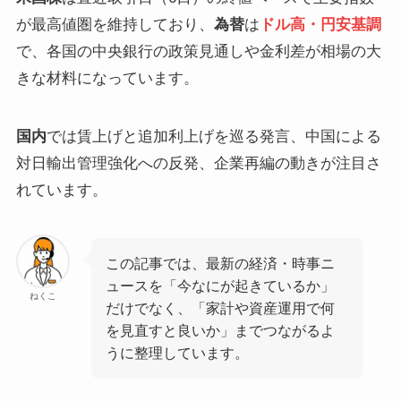
が最高値圏を維持しており、
為替
は
ドル高・円安基調
で、各国の中央銀行の政策見通しや金利差が相場の大
きな材料になっています。
国内
では賃上げと追加利上げを巡る発言、中国による
対日輸出管理強化への反発、企業再編の動きが注目さ
れています。
この記事では、最新の経済・時事ニ
ュースを「今なにが起きているか」
ねくこ
だけでなく、「家計や資産運用で何
を見直すと良いか」までつながるよ
うに整理しています。