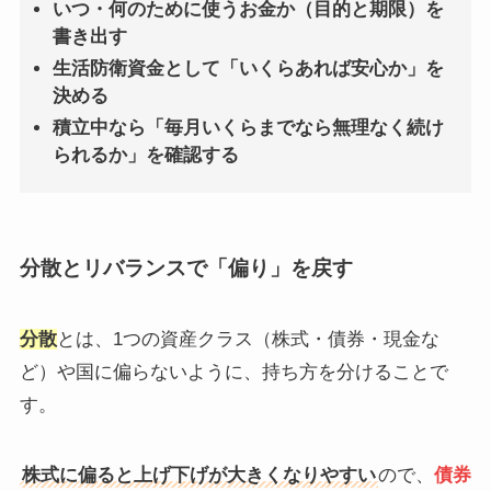
いつ・何のために使うお金か（目的と期限）を
書き出す
生活防衛資金として「いくらあれば安心か」を
決める
積立中なら「毎月いくらまでなら無理なく続け
られるか」を確認する
分散とリバランスで「偏り」を戻す
分散
とは、1つの資産クラス（株式・債券・現金な
ど）や国に偏らないように、持ち方を分けることで
す。
株式に偏ると上げ下げが大きくなりやすい
ので、
債券