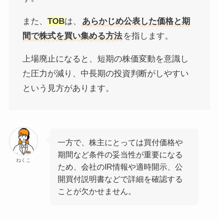
また、
TOB
は、
あらかじめ公表した価格と期
間で株式を買い集める方法
を指します。
上場廃止になると、短期の株価変動を意識し
た圧力が減り、中長期の投資判断がしやすい
という見方があります。
一方で、株主にとっては買付価格や
期間など条件の妥当性が重要になる
ねくこ
ため、会社のIR情報や適時開示、公
開買付説明書などで詳細を確認する
ことが欠かせません。