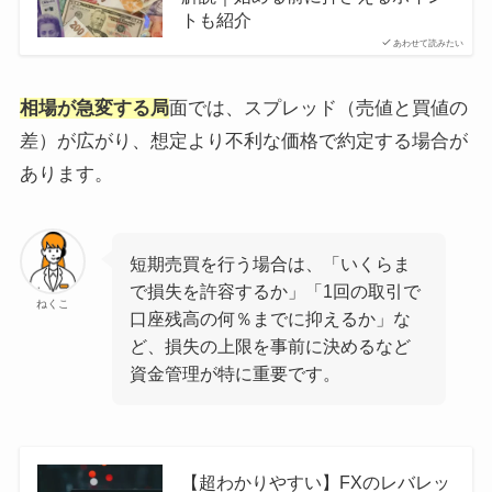
トも紹介
あわせて読みたい
相場が急変する局
面では、スプレッド（売値と買値の
差）が広がり、想定より不利な価格で約定する場合が
あります。
短期売買を行う場合は、「いくらま
で損失を許容するか」「1回の取引で
ねくこ
口座残高の何％までに抑えるか」な
ど、損失の上限を事前に決めるなど
資金管理が特に重要です。
【超わかりやすい】FXのレバレッ