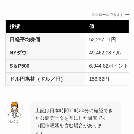
スクロールできます
指標
値
日経平均株価
52,257.11円
NYダウ
49,462.08ドル
S＆P500
6,944.82ポイント
ドル円為替（ドル／円）
156.62円
上記は日本時間11時30分に確認でき
た公開データを基にした目安です
ねくこ
（配信遅延を含む場合がありま
す）。