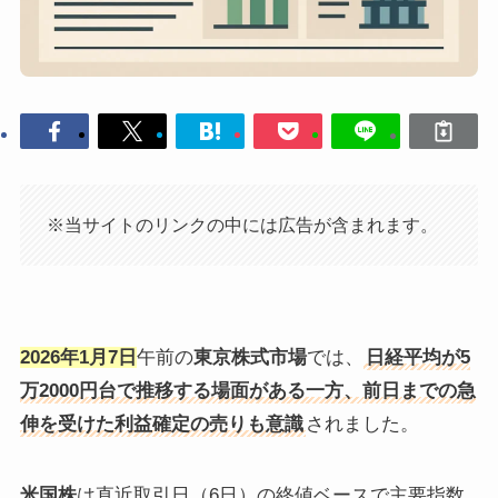
※当サイトのリンクの中には広告が含まれます。
2026年1月7日
午前の
東京株式市場
では、
日経平均が5
万2000円台で推移する場面がある一方、前日までの急
伸を受けた利益確定の売りも意識
されました。
米国株
は直近取引日（6日）の終値ベースで主要指数