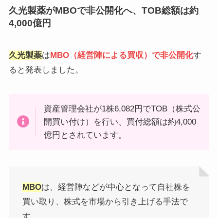
久光製薬がMBOで非公開化へ、TOB総額は約
4,000億円
久光製薬
は
MBO（経営陣による買収）で非公開化
す
ると発表しました。
資産管理会社が1株6,082円でTOB（株式公
開買い付け）を行い、買付総額は約4,000
億円とされています。
MBO
は、経営陣などが中心となって自社株を
買い取り、株式を市場から引き上げる手法で
す。