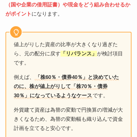
（国や企業の借用証書）や現金をどう組み合わせるか
がポイント
になります。
値上がりした資産の比率が大きくなり過ぎた
ら、元の配分に戻す
「リバランス」
が検討項目
です。
例えば、
「株60％・債券40％」と決めていた
のに、株が値上がりして「株70％・債券
30％」になっているようなケース
です。
外貨建て資産は為替の変動で円換算の増減が大
きくなるため、為替の変動幅も織り込んで資金
計画を立てると安心です。