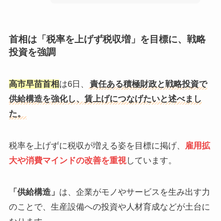
首相は「税率を上げず税収増」を目標に、戦略
投資を強調
高市早苗首相
は6日、
責任ある積極財政と戦略投資で
供給構造を強化し、賃上げにつなげたいと述べまし
た。
税率を上げずに税収が増える姿を目標に掲げ、
雇用拡
大や消費マインドの改善を重視
しています。
「供給構造」
は、企業がモノやサービスを生み出す力
のことで、生産設備への投資や人材育成などが土台に