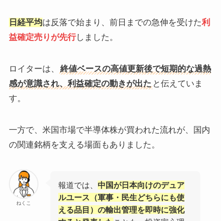
日経平均
は反落で始まり、前日までの急伸を受けた
利
益確定売りが先行
しました。
ロイターは、
終値ベースの高値更新後で短期的な過熱
感が意識され、利益確定の動きが出た
と伝えていま
す。
一方で、米国市場で半導体株が買われた流れが、国内
の関連銘柄を支える場面もありました。
報道では、
中国が日本向けのデュア
ルユース（軍事・民生どちらにも使
ねくこ
える品目）の輸出管理を即時に強化