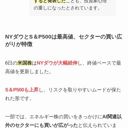
すると発表した
ことも、投資家心理
の重しになったとされています。
NYダウとS＆P500は最高値、セクターの買い広
がりが特徴
6日の
米国株
は
NYダウが大幅続伸
し、終値ベースで最
高値を更新しました。
S＆P500も上昇
し、リスクを取りやすいムードが保た
れた形です。
一部では、エネルギー株の買いをきっかけに
AI関連以
外のセクターにも買いが広がった
と伝えられていま