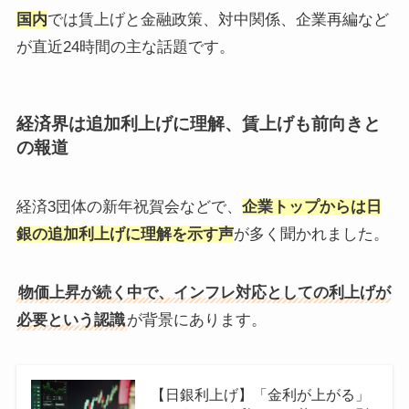
国内
では賃上げと金融政策、対中関係、企業再編など
が直近24時間の主な話題です。
経済界は追加利上げに理解、賃上げも前向きと
の報道
経済3団体の新年祝賀会などで、
企業トップからは日
銀の追加利上げに理解を示す声
が多く聞かれました。
物価上昇が続く中で、インフレ対応としての利上げが
必要という認識
が背景にあります。
【日銀利上げ】「金利が上がる」