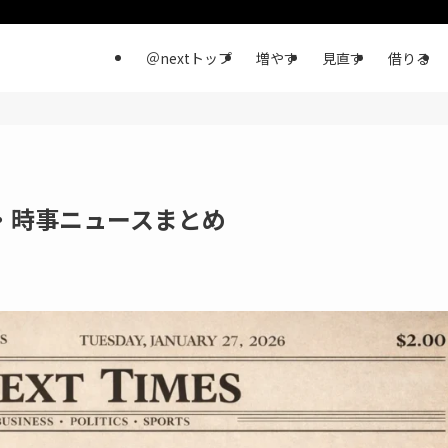
＠nextトップ
増やす
見直す
借りる
済・時事ニュースまとめ