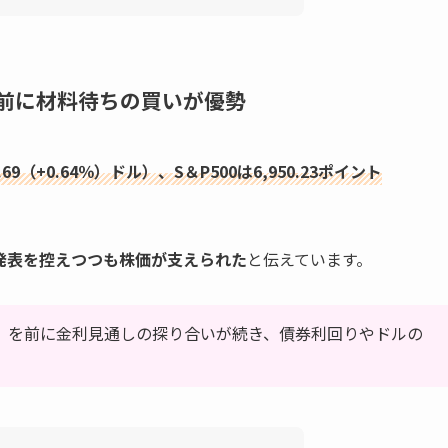
を前に材料待ちの買いが優勢
3.69（+0.64％）ドル）、S＆P500は6,950.23ポイント
発表を控えつつも株価が支えられた
と伝えています。
会）を前に金利見通しの探り合いが続き、債券利回りやドルの
。