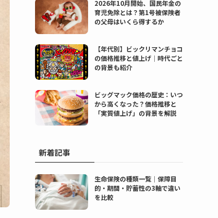
2026年10月開始、国民年金の
育児免除とは？第1号被保険者
の父母はいくら得するか
【年代別】ビックリマンチョコ
の価格推移と値上げ｜時代ごと
の背景も紹介
ビッグマック価格の歴史：いつ
から高くなった？価格推移と
「実質値上げ」の背景を解説
新着記事
生命保険の種類一覧｜保障目
的・期間・貯蓄性の3軸で違い
を比較