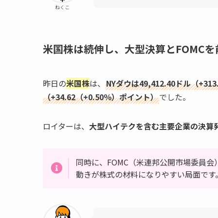
ねくこ
米国株は続伸し、大型決算とFOMC
昨日の
米国株
は、
NYダウは49,412.40ドル（+31
（+34.62（+0.50％）ポイント）
でした。
ロイターは、
大型ハイテクを含む主要企業の決算
同時に、FOMC（米連邦公開市場委員
動きが株式の材料になりやすい局面です