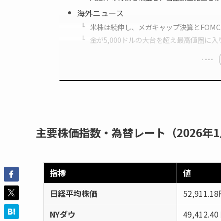
海外ニュース
米株は続伸し、メガキャップ決算とFOM
金が5,000ドルの大台を超え最高値圏に
主要株価指数・為替レート（2026年1
指標
値
日経平均株価
52,911.1
NYダウ
49,412.4