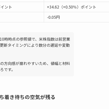
3ポイント
+34.62（+0.50％）ポイント
-0.05円
7日10時時点の参照値で、米株指数は前営業
更新タイミングにより数分の遅延や変動
の方向感が崩れやすいため、値幅と材料
ろです。
ち着き待ちの空気が残る