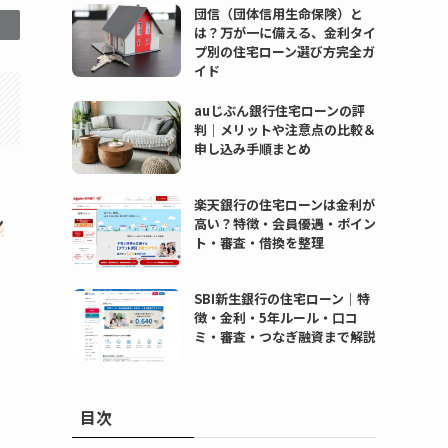
団信（団体信用生命保険）と
は？万が一に備える、金利タイ
プ別の住宅ローン選び方完全ガ
イド
auじぶん銀行住宅ローンの評
判｜メリットや注意点の比較＆
申し込み手順まとめ
楽天銀行の住宅ローンは金利が
ン
高い？特徴・会員優遇・ポイン
ト・審査・借換を整理
SBI新生銀行の住宅ローン｜特
徴・金利・5年ルール・口コ
ミ・審査・つなぎ融資まで解説
目次