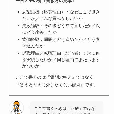
一言メモの例（書き方の見本）
志望動機（応募理由）：なぜここで働き
たいか／どんな貢献がしたいか
失敗経験：その後どう立て直したか／次
にどう改善したか
協働経験：周囲とどう進めたか／どう巻
き込んだか
退職理由／転職理由（該当者）：次に何
を実現したいか／同じ理由でまたつまず
かないか
ここで書くのは『質問の答え』ではなく、
『答えるときに外したくない観点』です。
ここで書くべきは「正解」ではな