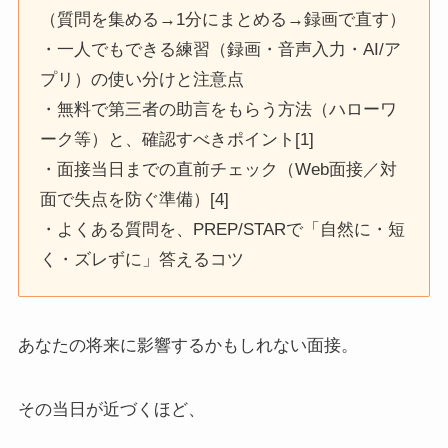
（質問を集める→1分にまとめる→録画で直す）
・一人でもできる練習（録画・音声入力・AI/ア
プリ）の使い分けと注意点
・無料で第三者の助言をもらう方法（ハローワ
ーク等）と、確認すべきポイント[1]
・面接当日までの直前チェック（Web面接／対
面で失点を防ぐ準備）[4]
・よくある質問を、PREP/STARで「自然に・短
く・ズレずに」答えるコツ
あなたの将来に影響するかもしれない面接。
その当日が近づくほど、