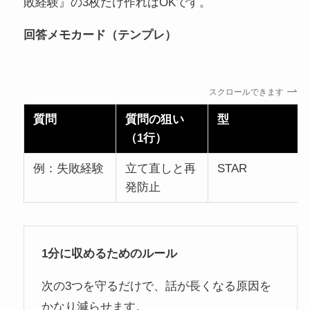
敗経験』の3枚だけ作ればOKです。
回答メモカード（テンプレ）
スクロールできます
質問
質問の狙い
型
（1行）
例：失敗経験
立て直しと再
STAR
発防止
1分に収めるためのルール
次の3つを守るだけで、話が長くなる原因を
かなり減らせます。