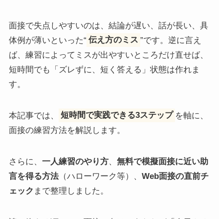
面接で失点しやすいのは、結論が遅い、話が長い、具
体例が薄いといった“
伝え方のミス
”です。逆に言え
ば、練習によってミスが出やすいところだけ直せば、
短時間でも「ズレずに、短く答える」状態は作れま
す。
本記事では、
短時間で実践できる3ステップ
を軸に、
面接の練習方法を解説します。
さらに、
一人練習のやり方
、
無料で模擬面接に近い助
言を得る方法
（ハローワーク等）、
Web面接の直前チ
ェック
まで整理しました。