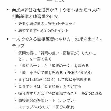
面接練習はなぜ必要か？｜やるべきか迷う人の
判断基準と練習量の目安
必要な練習量の目安を3分チェック
練習で直すべき3つのポイント
一人でできる面接練習のやり方｜効果を出す3ス
テップ
質問の横に「質問の狙い（面接官が知りたいこ
と）」を一言で書く
「最初の一文」と「最後の一文」を決める
「型」を決めて間を埋める（PREP／STAR）
まずは1回録画（録音）して現状を把握する
見直すときは「見る順番」を固定する
撮り直すときは「特に意識すること」を2つに絞る
面接練習の評価シート（テンプレ）
ステップ3のやり方｜1回分の流れ