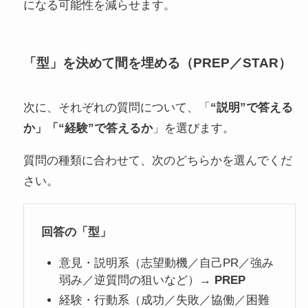
になる可能性を減らせます。
「型」を決めて間を埋める（PREP／STAR）
次に、それぞれの質問について、「
“説明”で答える
か」「“経験”で答えるか
」を選びます。
質問の種類に合わせて、次のどちらかを選んでくだ
さい。
回答の「型」
意見・説明系（志望動機／自己PR／強み
弱み／逆質問の狙いなど）→
PREP
経験・行動系（成功／失敗／協働／困難