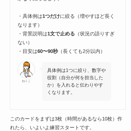
・具体例は
1つだけ
に絞る（増やすほど長く
なります）
・背景説明は
1文で止める
（状況の語りすぎ
ない）
・目安は
60〜90秒
（長くても2分以内）
具体例は1つに絞り、数字や
役割（自分が何を担当した
ねくこ
か）を入れると伝わりやす
くなります。
このカードをまずは3枚（時間があるなら10枚）作
れたら、いよいよ練習スタートです。