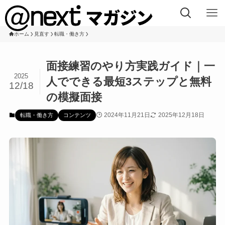
ホーム
見直す
転職・働き方
面接練習のやり方実践ガイド｜一
2025
人でできる最短3ステップと無料
12/18
の模擬面接
2024年11月21日
2025年12月18日
転職・働き方
コンテンツ