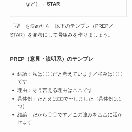
など）→
STAR
「型」を決めたら、以下のテンプレ（PREP／
STAR）を参考にして骨組みを作りましょう。
PREP（意見・説明系）のテンプレ
結論：私は〇〇だと考えています／強みは〇〇
です
理由：そう言える理由は△△です
具体例：たとえば□□で〜しました（具体例は1
つ）
結論：だから〇〇です／この強みを△△に活か
せます