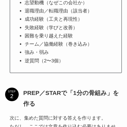
志望動機（なぜこの会社か）
退職理由／転職理由（該当者）
成功経験（工夫と再現性）
失敗経験（学びと改善）
困難を乗り越えた経験
チーム／協働経験（巻き込み）
強み・弱み
逆質問（2〜3個）
PREP／STARで「1分の骨組み」を
STEP
作る
次に、集めた質問に対する答えを作ります。
ただし、ここでは文章を作り込む必要はありませ