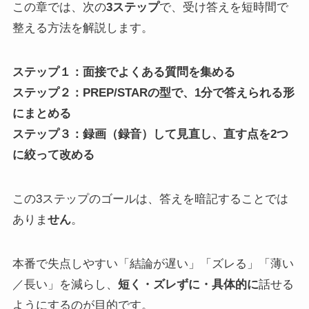
この章では、次の
3ステップ
で、受け答えを短時間で
整える方法を解説します。
ステップ１：面接でよくある質問を集める
ステップ２：PREP/STARの型で、1分で答えられる形
にまとめる
ステップ３：録画（録音）して見直し、直す点を2つ
に絞って改める
この3ステップのゴールは、答えを暗記することでは
ありま
せん
。
本番で失点しやすい「結論が遅い」「ズレる」「薄い
／長い」を減らし、
短く・ズレずに・具体的に
話せる
ようにするのが目的です。