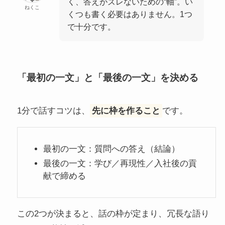
く、答えがズレないための“軸”。い
ねくこ
くつも書く必要はありません。1つ
で十分です。
「最初の一文」と「最後の一文」を決める
1分で話すコツは、
先に枠を作ること
です。
最初の一文：質問への答え（結論）
最後の一文：学び／再現性／入社後の貢
献で締める
この2つが決まると、話の枠が定まり、冗長な語り