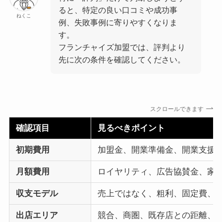
ると、特定の良い口コミや成功事
ねくこ
例、失敗事例に寄りやすくなりま
す。
フランチャイズ加盟では、評判より
先に次の条件を確認してください。
スクロールできます
確認項目
見るべきポイント
初期費用
加盟金、開業準備金、開業支援
月額費用
ロイヤリティ、広告協賛金、家
収支モデル
売上ではなく、粗利、固定費、
出店エリア
競合、商圏、既存店との距離、