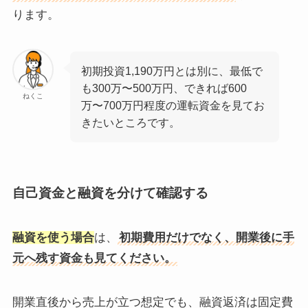
ります。
初期投資1,190万円とは別に、最低で
も300万〜500万円、できれば600
ねくこ
万〜700万円程度の運転資金を見てお
きたいところです。
自己資金と融資を分けて確認する
融資を使う場合
は、
初期費用だけでなく、開業後に手
元へ残す資金も見てください。
開業直後から売上が立つ想定でも、融資返済は固定費