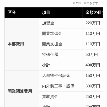
スクロールできます
区分
項目
金額の目安
加盟金
220万円
開業準備金
110万円
本部費用
開業支援金
110万円
特殊什器
50万円
小計
490万円
店舗物件保証金
150万円
内外装工事・設備
300万円
開業関連費用
買取資金
250万円