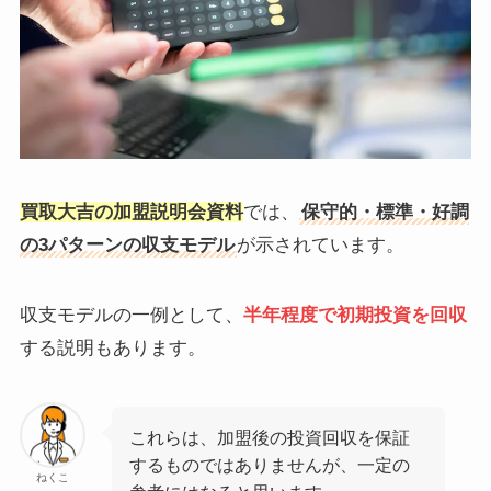
買取大吉の加盟説明会資料
では、
保守的・標準・好調
の3パターンの収支モデル
が示されています。
収支モデルの一例として、
半年程度で初期投資を回収
する説明もあります。
これらは、加盟後の投資回収を保証
するものではありませんが、一定の
ねくこ