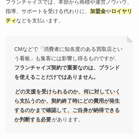
フランチャイズでは、本部から商標や運営ノウハウ、
指導、サポートを受ける代わりに、
加盟金
や
ロイヤリ
ティ
などを支払います。
CMなどで「消費者に知名度のある買取店とい
う看板」も集客には影響し得るものですが、
フランチャイズ契約で重要なのは、ブランド
を使えることだけではありません。
どの支援を受けられるのか、何に対していく
ら支払うのか、契約終了時にどの費用が発生
するのかまで確認して、ご自身が納得できる
か判断する必要
があります。