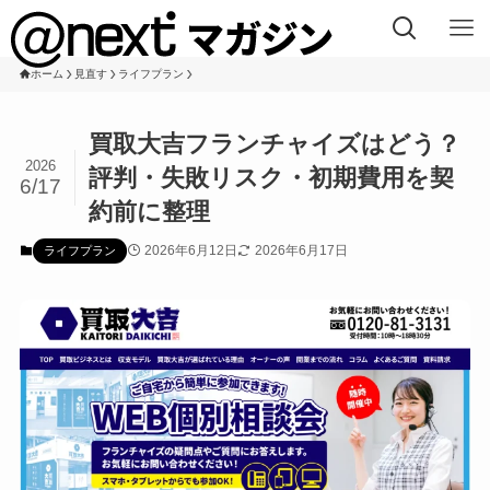
ホーム
見直す
ライフプラン
買取大吉フランチャイズはどう？
2026
評判・失敗リスク・初期費用を契
6/17
約前に整理
2026年6月12日
2026年6月17日
ライフプラン