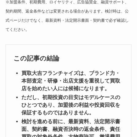
※加盟条件、初期費用、ロイヤリティ、広告協賛金、融資サポート、
契約期間、返金条件などは変更される場合があります。検討時は、公
式ページだけでなく、最新資料・法定開示書面・契約書で必ず確認し
てください。
この記事の結論
買取大吉フランチャイズは、ブランド力・
本部査定・研修・出店支援を重視して買取
店を始めたい人には候補になります。
ただし、初期投資の目安はモデルケースの
ひとつであり、加盟後の利益や投資回収を
保証するものではありません。
検討を進める前に、最新資料、法定開示書
面、契約書、融資否決時の返金条件、責任
買取の対象外条件、古物商許可、撤退費用