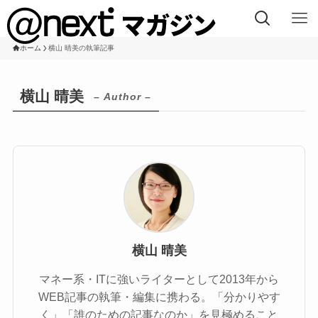
ホーム
横山 晴美の執筆記事
横山 晴美
– Author –
横山 晴美
マネー系・ITに強いライターとして2013年から
WEB記事の執筆・編集に携わる。「分かりやす
く」「誰のための記事なのか」を見極めること