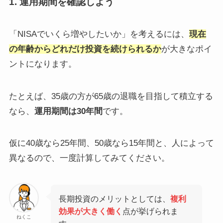
1. 運用期間を確認しよう
「NISAでいくら増やしたいか」を考えるには、
現在
の年齢からどれだけ投資を続けられるか
が大きなポイ
ントになります。
たとえば、35歳の方が65歳の退職を目指して積立する
なら、
運用期間は30年間
です。
仮に40歳なら25年間、50歳なら15年間と、人によって
異なるので、一度計算してみてください。
長期投資のメリットとしては、
複利
効果が大きく働く
点が挙げられま
ねくこ