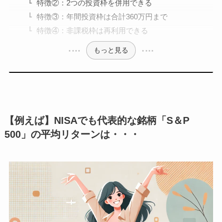
特徴②：2つの投資枠を併用できる
特徴③：年間投資枠は合計360万円まで
特徴④：非課税枠は再利用できる
もっと見る
【例えば】NISAでも代表的な銘柄「S＆P
500」の平均リターンは・・・