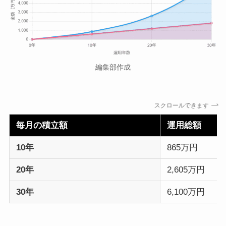
編集部作成
スクロールできます
毎月の積立額
運用総額
10年
865万円
20年
2,605万円
30年
6,100万円