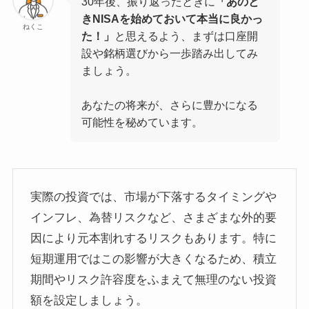
30年後、振り返ったときに
「あのと
きNISAを始めておいて本当に良かっ
ねくこ
た！」
と思えるよう、まずは口座開
設や銘柄選びから一歩踏み出してみ
ましょう。
あなたの将来が、さらに豊かになる
可能性を秘めています。
実際の投資では、市場が下落するタイミングや
インフレ、為替リスクなど、さまざまな外的要
因により元本割れするリスクもあります。特に
短期運用ではこの影響が大きくなるため、積立
期間やリスク許容度をふまえて無理のない投資
額を設定しましょう。