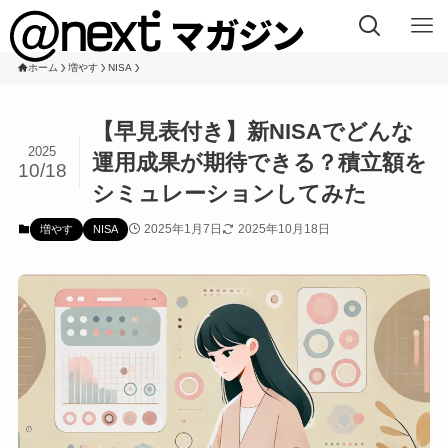
ホーム
増やす
NISA
【早見表付き】新NISAでどんな
2025
運用成果が期待できる？積立額を
10/18
シミュレーションしてみた
2025年1月7日
2025年10月18日
増やす
NISA