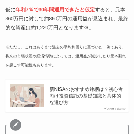
仮に
年利7％で30年間運用できたと仮定
すると、元本
360万円に対して約860万円の運用益が見込まれ、最終
的な資産は約1,220万円となります※。
※ただし、これはあくまで過去の平均利回りに基づいた一例であり、
将来の市場状況や経済情勢によっては、運用益が減少したり元本割れ
を起こす可能性もあります。
新NISAのおすすめ銘柄は？初心者
向け投資信託の基礎知識と具体的
な選び方
あわせて読みたい