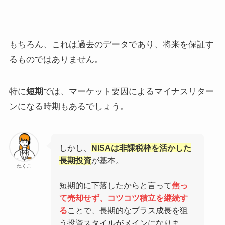
もちろん、これは過去のデータであり、将来を保証す
るものではありません。
特に
短期
では、マーケット要因によるマイナスリター
ンになる時期もあるでしょう。
しかし、
NISAは非課税枠を活かした
長期投資
が基本。
ねくこ
短期的に下落したからと言って
焦っ
て売却せず、コツコツ積立を継続す
る
ことで、長期的なプラス成長を狙
う投資スタイルがメインになりま