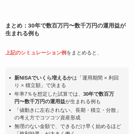
まとめ
：
30年で数百万円〜数千万円の運用益
が
生まれる例も
上記のシミュレーション例
をまとめると、
新NISAでいくら増えるか
は「運用期間 × 利回
り × 積立額」で決まる
年率7％を想定した試算では、
30年で数百万
円〜数千万円の運用益
が生まれる例も
「値動きに左右されない、長期・積立・分散」
の考え方でコツコツ資産形成
無理のない金額で、できるだけ早く始めるほど
「複利効果」が大きく働く