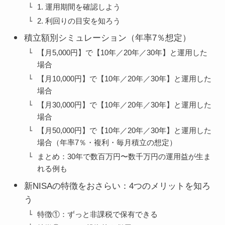
1. 運用期間を確認しよう
2. 利回りの目安を知ろう
積立額別シミュレーション（年率7％想定）
【月5,000円】で【10年／20年／30年】と運用した
場合
【月10,000円】で【10年／20年／30年】と運用した
場合
【月30,000円】で【10年／20年／30年】と運用した
場合
【月50,000円】で【10年／20年／30年】と運用した
場合（年率7％・複利・毎月積立の想定）
まとめ：30年で数百万円〜数千万円の運用益が生ま
れる例も
新NISAの特徴をおさらい：4つのメリットを知ろ
う
特徴①：ずっと非課税で保有できる