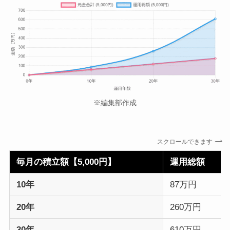
※編集部作成
スクロールできます
毎月の積立額【5,000円】
運用総額
10年
87万円
20年
260万円
30年
610万円