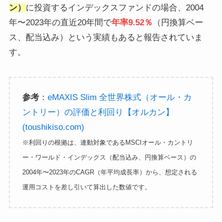
ン）
に投資するインデックスファンドの場合、2004
年〜2023年の直近20年間で
年率9.52％
（円換算ベー
ス、配当込み）という実績もあると報告されていま
す。
参考
：
eMAXIS Slim 全世界株式（オール・カ
ントリー）の評価と利回り【オルカン】
(toushikiso.com)
※利回りの根拠は、連動対象であるMSCIオール・カントリ
ー・ワールド・インデックス（配当込み、円換算ベース）の
2004年〜2023年のCAGR（年平均成長率）から、想定される
運用コストを差し引いて算出した数値です。