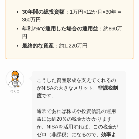
30年間の総投資額
：1万円×12か月×30年 =
360万円
年利7%で運用した場合の運用益
：約860万
円
最終的な資産
：約1,220万円
こうした資産形成を支えてくれるの
がNISAの大きなメリット、
非課税制
ねくこ
度
です。
通常であれば株式や投資信託の運用
益には約20％の税金がかかります
が、NISAを活用すれば、この税金が
ゼロ（非課税）になるので、
効率よ