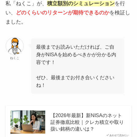
私「ねくこ」が、
積立額別のシミュレーション
を行
い、
どのくらいのリターンが期待できるのか
を検証し
ました。
最後までお読みいただければ、ご自
身がNISAを始めるべきかが分かる内
ねくこ
容です！
ぜひ、最後までお付き合いください
ね！
【2026年最新】新NISAのネット
証券徹底比較｜クレカ積立や取り
扱い銘柄の違いは？
あわせて読みたい