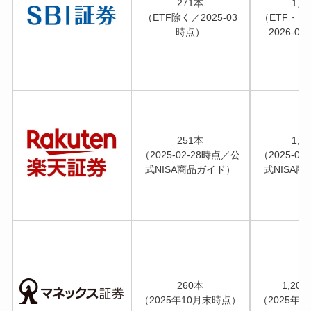
271本
1,5
（ETF除く／2025-03
（ETF・R
時点）
2026-0
251本
1,3
（2025-02-28時点／公
（2025-0
式NISA商品ガイド）
式NISA
260本
1,20
（2025年10月末時点）
（2025年