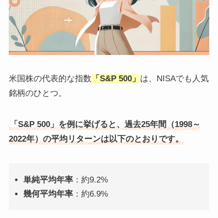
米国株の代表的な指数
「S&P 500」
は、NISAでも人気
銘柄のひとつ。
「S&P 500」を例に挙げると、過去25年間（1998～
2022年）の平均リターンは以下のとおりです。
単純平均年率
：約9.2%
幾何平均年率
：約6.9%