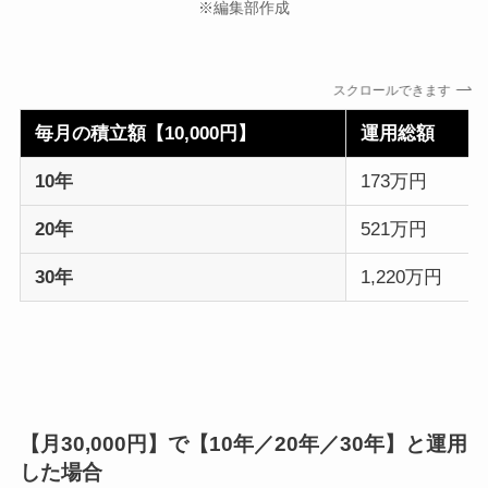
※編集部作成
スクロールできます
毎月の積立額【10,000円】
運用総額
10年
173万円
20年
521万円
30年
1,220万円
【月30,000円】で【10年／20年／30年】と運用
した場合