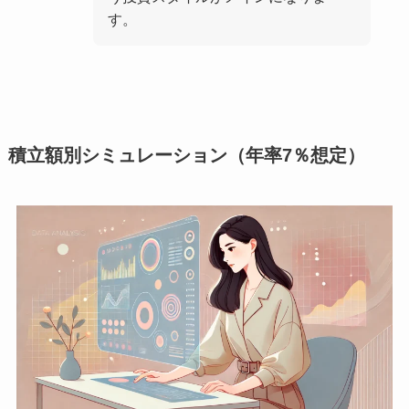
す。
積立額別シミュレーション（年率7％想定）