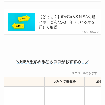
【どっち？】iDeCo VS NISAの違
いや、どんな人に向いているかを
詳しく解説
あわせて読みたい
＼NISAを始めるならココがおすすめ！／
スクロールできます
つみたて投資枠
成長