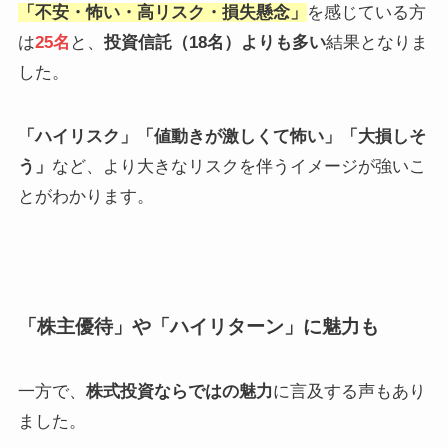
「不安・怖い・高リスク・損失懸念」
を感じている方
は
25名
と、
投資信託（18名）よりも多い
結果となりま
した。
「ハイリスク」「値動きが激しくて怖い」「大損しそ
う」
など、より大きなリスクを伴うイメージが強いこ
とがわかります。
「株主優待」や「ハイリターン」に魅力も
一方で、
株式投資ならではの魅力
に言及する声もあり
ました。