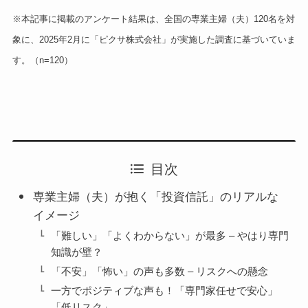
※本記事に掲載のアンケート結果は、全国の専業主婦（夫）120名を対
象に、2025年2月に「ピクサ株式会社」が実施した調査に基づいていま
す。（n=120）
目次
専業主婦（夫）が抱く「投資信託」のリアルな
イメージ
「難しい」「よくわからない」が最多 – やはり専門
知識が壁？
「不安」「怖い」の声も多数 – リスクへの懸念
一方でポジティブな声も！「専門家任せで安心」
「低リスク」