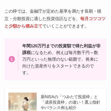
この枠では、金融庁が定めた基準を満たす長期・積
立・分散投資に適した投資信託などを、
毎月コツコツ
と少額から積み立て
ていくことができます。
年間120万円までの投資額で得た利益が非
課税
になるため、例えば毎月数千円～数
万円といった無理のない範囲で、将来に
向けた資産作りをスタートできるので
す。
新NISAの「つみたて投資枠」と
「成長投資枠」の違い！選ぶ指針
やバランス例も紹介