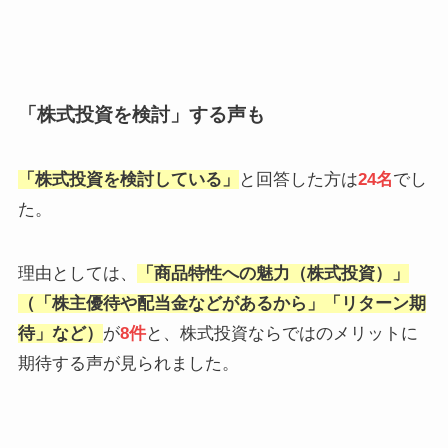
「株式投資を検討」する声も
「
株式投資を検討している
」
と回答した方は
24名
でし
た。
理由としては、
「商品特性への魅力（株式投資）」
（「株主優待や配当金などがあるから」「リターン期
待」など）
が
8件
と、株式投資ならではのメリットに
期待する声が見られました。