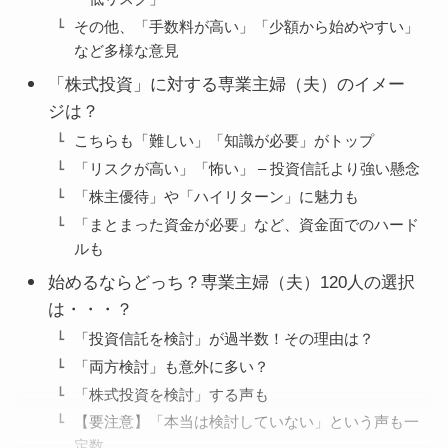
その他、「手数料が高い」「少額から始めやすい」
など多様な意見
「株式投資」に対する専業主婦（夫）のイメー
ジは？
こちらも「難しい」「知識が必要」がトップ
「リスクが高い」「怖い」 – 投資信託より強い懸念
「株主優待」や「ハイリターン」に魅力も
「まとまった資金が必要」など、資金面でのハード
ルも
始めるならどっち？専業主婦（夫）120人の選択
は・・・？
「投資信託を検討」が過半数！その理由は？
「両方検討」も意外に多い？
「株式投資を検討」する声も
【要注意】「本当は検討していない」という声も一
定数