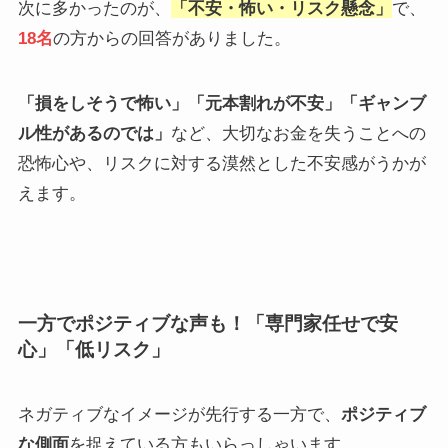
次に多かったのが、
「
不安・怖い・リスク懸念
」
で、
18名
の方からの回答がありました。
「損をしそうで怖い」「元本割れが不安」「ギャンブ
ル性があるのでは」
など、大切なお金を失うことへの
恐怖心や、リスクに対する漠然とした不安感がうかが
えます。
一方でポジティブな声も！「専門家任せで安
心」「低リスク」
ネガティブなイメージが先行する一方で、
ポジティブ
な側面
を捉えている方もいらっしゃいます。