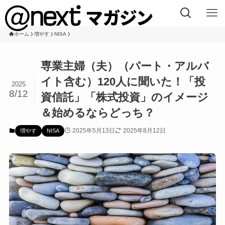
ホーム
増やす
NISA
専業主婦（夫）（パート・アルバ
イト含む）120人に聞いた！「投
2025
8/12
資信託」「株式投資」のイメージ
＆始めるならどっち？
2025年5月13日
2025年8月12日
増やす
NISA