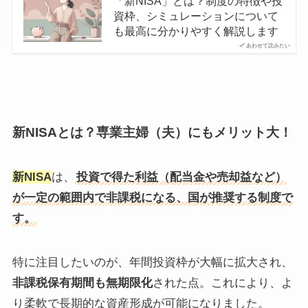
「新NISA」とは？制度の特徴や投
資枠、シミュレーションについて
も最高に分かりやすく解説します
あわせて読みたい
新NISAとは？専業主婦（夫）にもメリット大！
新NISA
は、
投資で得た利益（配当金や売却益など）
が一定の範囲内で非課税になる、国が推奨する制度で
す。
特に注目したいのが、年間投資枠が大幅に拡大され、
非課税保有期間も無期限化
された点。これにより、よ
り柔軟で長期的な資産形成が可能になりました。