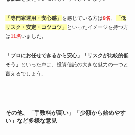
「
専門家運用・安心感
」
を感じている方は
9名
、
「低
リスク・安定・コツコツ」
といったイメージを持つ方
は
11名
いました。
「プロにお任せできるから安心」「リスクが比較的低
そう」
といった声は、投資信託の大きな魅力の一つと
言えるでしょう。
その他、「手数料が高い」「少額から始めやす
い」など多様な意見