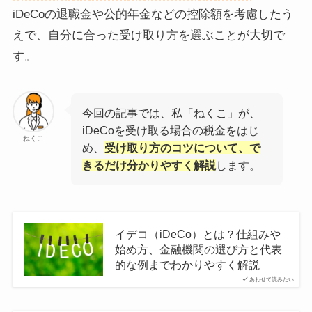
iDeCoの退職金や公的年金などの控除額を考慮したう
えで、自分に合った受け取り方を選ぶことが大切で
す。
今回の記事では、私「ねくこ」が、
iDeCoを受け取る場合の税金をはじ
ねくこ
め、
受け取り方のコツについて、で
きるだけ分かりやすく解説
します。
イデコ（iDeCo）とは？仕組みや
始め方、金融機関の選び方と代表
的な例までわかりやすく解説
あわせて読みたい