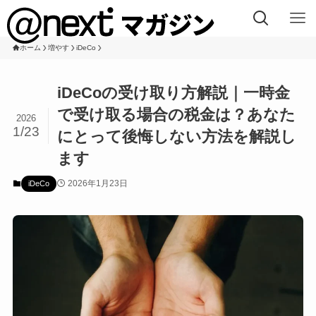
ホーム
増やす
iDeCo
iDeCoの受け取り方解説｜一時金
で受け取る場合の税金は？あなた
2026
1/23
にとって後悔しない方法を解説し
ます
2026年1月23日
iDeCo