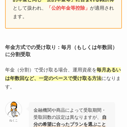
として扱われ、
「公的年金等控除」
が適用され
ます。
年金方式での受け取り：毎月（もしくは年数回）
に分割受取
年金（分割）で受け取る場合、運用資産を
毎月あるい
は年数回など、一定のペースで受け取る方法
になりま
す。
金融機関や商品によって受取期間・
受取回数の設定は異なりますが、
自
ねくこ
分の希望に合ったプランを選ぶこと