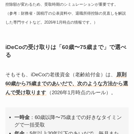
控除額が変わるため、受取時期のシミュレーションが重要です。
（参考：財務省・国税庁の公表資料や、退職所得控除の見直しを解説
した専門サイトなど。2026年1月時点の情報です。）
iDeCoの受け取りは「60歳〜75歳まで」で選べ
る
そもそも、iDeCoの老後資金（老齢給付金）は、
原則
60歳から75歳までのあいだで、次のような方法から選
んで受け取ります
（2026年1月時点のルール）。
一時金
：60歳以降〜75歳までの好きなタイミン
グで一括受取
年金
：5年以上20年以下のあいだで、毎月また