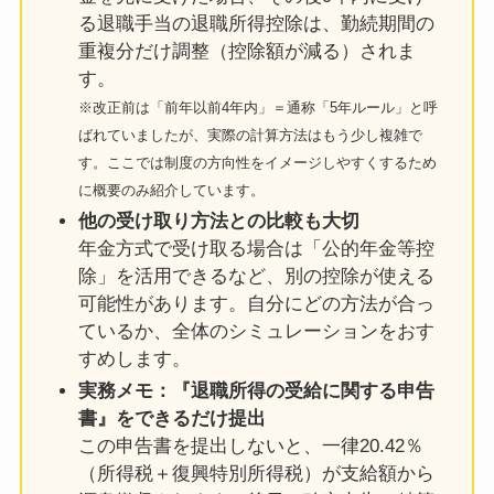
る退職手当の退職所得控除は、勤続期間の
重複分だけ調整（控除額が減る）されま
す。
※改正前は「前年以前4年内」＝通称「5年ルール」と呼
ばれていましたが、実際の計算方法はもう少し複雑で
す。ここでは制度の方向性をイメージしやすくするため
に概要のみ紹介しています。
他の受け取り方法との比較も大切
年金方式で受け取る場合は「公的年金等控
除」を活用できるなど、別の控除が使える
可能性があります。自分にどの方法が合っ
ているか、全体のシミュレーションをおす
すめします。
実務メモ：『退職所得の受給に関する申告
書』をできるだけ提出
この申告書を提出しないと、一律20.42％
（所得税＋復興特別所得税）が支給額から