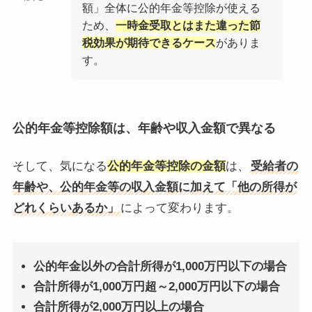
額」全体に公的年金等控除が使える
ため、
一時金受取とはまた違った節
税効果が期待できるケース
がありま
す。
公的年金等控除額は、年齢や収入金額で異なる
そして、気になる
公的年金等控除の金額
は、
受給者の
年齢や、公的年金等の収入金額に加えて「他の所得が
どれくらいあるか」
によって変わります。
公的年金以外の合計所得が1,000万円以下の場合
合計所得が1,000万円超～2,000万円以下の場合
合計所得が2,000万円以上の場合