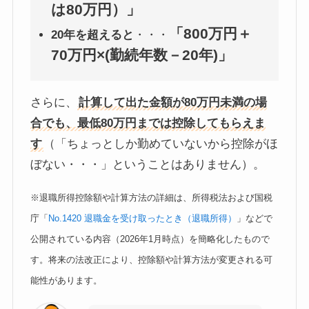
は80万円）」
「800万円＋
20年を超えると
・・・
70万円×(勤続年数－20年)」
さらに、
計算して出た金額が80万円未満の場
合でも、最低80万円までは控除してもらえま
す
（「ちょっとしか勤めていないから控除がほ
ぼない・・・」ということはありません）。
※退職所得控除額や計算方法の詳細は、所得税法および国税
庁「
No.1420 退職金を受け取ったとき（退職所得）
」などで
公開されている内容（2026年1月時点）を簡略化したもので
す。将来の法改正により、控除額や計算方法が変更される可
能性があります。