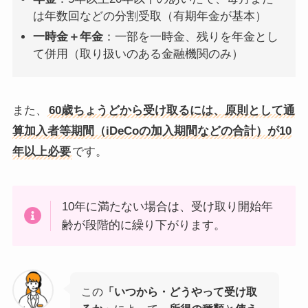
は年数回などの分割受取（有期年金が基本）
一時金＋年金
：一部を一時金、残りを年金とし
て併用（取り扱いのある金融機関のみ）
また、
60歳ちょうどから受け取るには、原則として通
算加入者等期間（iDeCoの加入期間などの合計）が10
年以上必要
です。
10年に満たない場合は、受け取り開始年
齢が段階的に繰り下がります。
この
「いつから・どうやって受け取