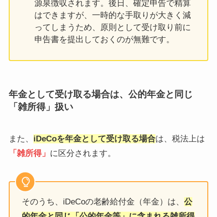
源泉徴収されます。後日、確定申告で精算
はできますが、一時的な手取りが大きく減
ってしまうため、原則として受け取り前に
申告書を提出しておくのが無難です。
年金として受け取る場合は、公的年金と同じ
「雑所得」扱い
また、
iDeCoを年金として受け取る場合
は、税法上は
「雑所得」
に区分されます。
そのうち、iDeCoの老齢給付金（年金）は、
公
的年金と同じ「公的年金等」に含まれる雑所得