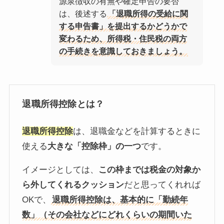
源泉徴収の有無や確定申告の要否
は、後述する
「退職所得の受給に関
する申告書」を提出するかどうかで
変わるため、所得税・住民税の両方
の手続きを意識しておきましょう。
退職所得控除とは？
退職所得控除
は、退職金などを計算するときに
使える
大きな「控除枠」の一つ
です。
イメージとしては、
この枠までは税金の対象か
ら外してくれるクッション
だと思ってくれれば
OKで、
退職所得控除は、基本的に「勤続年
数」（その会社などにどれくらいの期間いた