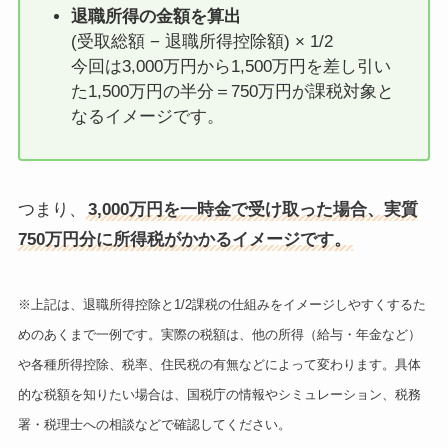
退職所得の金額を算出
(受取総額 − 退職所得控除額) × 1/2
今回は3,000万円から1,500万円を差し引い
た1,500万円の半分＝750万円が課税対象と
なるイメージです。
つまり、
3,000万円を一時金で受け取った場合、実質
750万円分に所得税がかかるイメージです。
※上記は、退職所得控除と1/2課税の仕組みをイメージしやすくするた
めのあくまで一例です。実際の税額は、他の所得（給与・年金など）
や各種所得控除、税率、住民税の有無などによって変わります。具体
的な税額を知りたい場合は、国税庁の情報やシミュレーション、税務
署・税理士への相談などで確認してください。