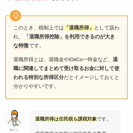
このとき、税制上では
「退職所得」
として扱わ
れ、
「退職所得控除」を利用できるのが大き
な特徴
です。
退職所得とは、退職金やiDeCo一時金など、
退
職に関連してまとめて受け取るお金に対して使
われる特別な所得区分
だとイメージしておくと
分かりやすいです。
退職所得は住民税も課税対象
です。
ねくこ