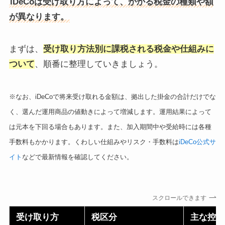
iDeCoは受け取り方によって、かかる税金の種類や額
が異なります。
まずは、
受け取り方法別に課税される税金や仕組みに
ついて
、順番に整理していきましょう。
※なお、iDeCoで将来受け取れる金額は、拠出した掛金の合計だけでな
く、選んだ運用商品の値動きによって増減します。運用結果によって
は元本を下回る場合もあります。また、加入期間中や受給時には各種
手数料もかかります。くわしい仕組みやリスク・手数料は
iDeCo公式サ
イト
などで最新情報を確認してください。
スクロールできます
受け取り方
税区分
主な控除