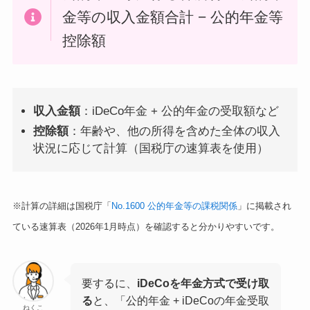
金等の収入金額合計 − 公的年金等
控除額
収入金額
：iDeCo年金 + 公的年金の受取額など
控除額
：年齢や、他の所得を含めた全体の収入
状況に応じて計算（国税庁の速算表を使用）
※計算の詳細は国税庁「
No.1600 公的年金等の課税関係
」に掲載され
ている速算表（2026年1月時点）を確認すると分かりやすいです。
要するに、
iDeCoを年金方式で受け取
る
と、「公的年金 + iDeCoの年金受取
ねくこ