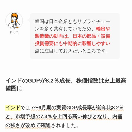
韓国は日本企業ともサプライチェー
ンを多く共有しているため、
輸出や
ねくこ
製造業の動向は、日本の部品・設備
投資需要にも中期的に影響しやすい
点に注目しておきたいところです。
インドのGDPが8.2％成長、株価指数は史上最高
値圏に
インド
では
7〜9月期の実質GDP成長率が前年比8.2％
と、市場予想の7.3％を上回る高い伸びとなり、内需
の強さが改めて確認
されました。