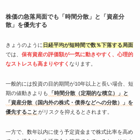
株価の急落局面でも「時間分散」と「資産分
散」を優先する
きょうのように
日経平均が短時間で数％下落する局面
では、
保有資産の評価額が一気に動きやすく、心理的
なストレスも高まりやすく
なります。
一般的には投資の目的期間が10年以上と長い場合、短
期の値動きよりも
「時間分散（定期的な積立）」と
「資産分散（国内外の株式・債券などへの分散）」を
優先すること
がリスクを抑えるとされます。
一方で、数年以内に使う予定資金まで株式比率を高め