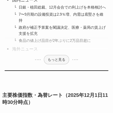
国内ニュース
日銀・植田総裁、12月会合での利上げを本格検討へ
7〜9月期の設備投資は2.9％増、内需は底堅さを維
持
政府が補正予算案を閣議決定、医療・薬局の賃上げ
支援を拡充
食品の値上げ品目が2年ぶりに2万品目超に
海外ニュース
もっと見る
主要株価指数・為替レート（2025年12月1日11
時30分時点）