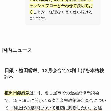
ャッシュフローと合わせて決めてお
く
ことが、無理なく長く使い続ける
コツです。
国内ニュース
日銀・植田総裁、12月会合での利上げを本格検
討へ
植田日銀総裁
は1日、名古屋市での金融経済懇談会
で、18〜19日に開かれる次回金融政策決定会合につい
て
「利上げの是非について適切に判断したい」と述