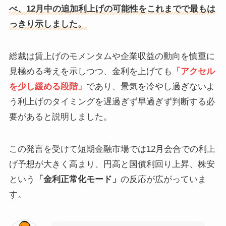
べ、12月中の追加利上げの可能性をこれまでで最もは
っきり示しました。
総裁は賃上げのモメンタムや企業収益の動向を慎重に
見極める考えを示しつつ、金利を上げても
「アクセル
を少し緩める段階」
であり、景気を冷やし過ぎないよ
う利上げのタイミングを遅過ぎず早過ぎず判断する必
要があると説明しました。
この発言を受けて短期金融市場では12月会合での利上
げ予想が大きく高まり、円高と国債利回り上昇、株安
という
「金利正常化モード」
の反応が広がっていま
す。