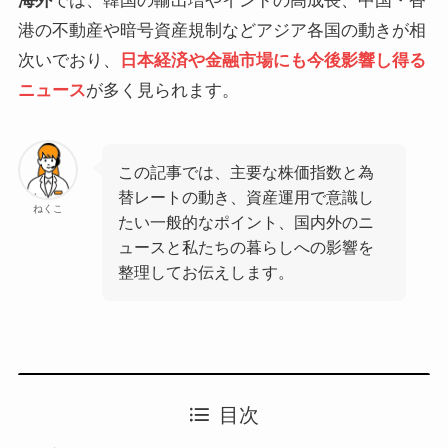
海外
では、韓国の輸出増やインドの高成長、中国・香
港の不動産や暗号資産規制などアジア各国の動きが相
次いでおり、
日本経済や金融市場にも今後影響し得る
ニュース
が多く見られます。
この記事では、主要な株価指数と為
替レートの動き、資産運用で意識し
ねくこ
たい一般的なポイント、国内外のニ
ュースと私たちの暮らしへの影響を
整理してお伝えします。
目次