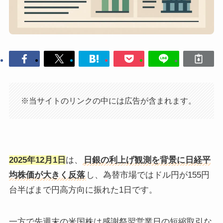
※当サイトのリンクの中には広告が含まれます。
2025年12月1日
は、
日銀の利上げ観測を背景に日経平
均株価が大きく反落
し、為替市場ではドル円が155円
台半ばまで円高方向に振れた1日です。
一方で先週末の米国株は感謝祭翌営業日の短縮取引な