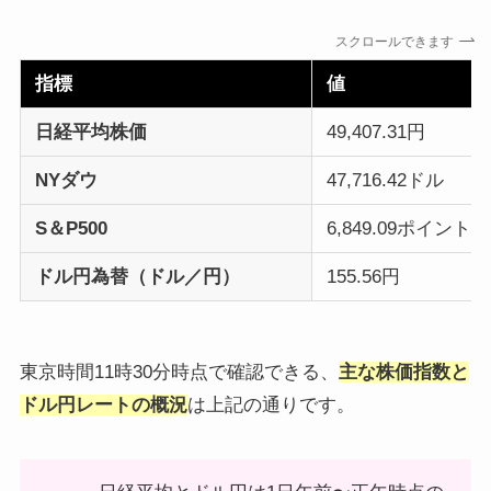
スクロールできます
指標
値
日経平均株価
49,407.31円
NYダウ
47,716.42ドル
S＆P500
6,849.09ポイント
ドル円為替（ドル／円）
155.56円
東京時間11時30分時点で確認できる、
主な株価指数と
ドル円レートの概況
は上記の通りです。