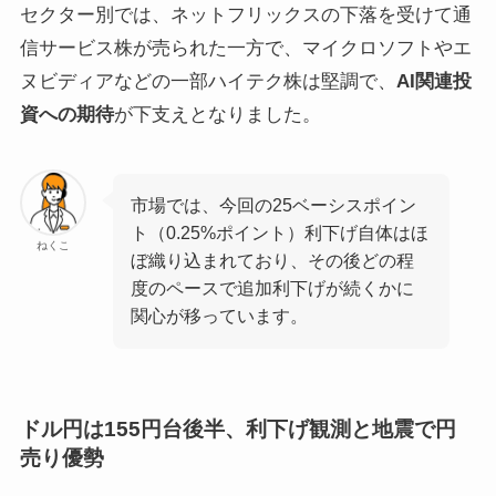
セクター別では、ネットフリックスの下落を受けて通
信サービス株が売られた一方で、マイクロソフトやエ
ヌビディアなどの一部ハイテク株は堅調で、
AI関連投
資への期待
が下支えとなりました。
市場では、今回の25ベーシスポイン
ト（0.25%ポイント）利下げ自体はほ
ねくこ
ぼ織り込まれており、その後どの程
度のペースで追加利下げが続くかに
関心が移っています。
ドル円は155円台後半、利下げ観測と地震で円
売り優勢