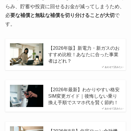
らみ、貯蓄や投資に回せるお金が減ってしまうため、
必
要な補償と無駄な補償を切り分けることが大切
で
す。
【2026年版】新電力・新ガスのお
すすめ比較！あなたに合った事業
者はどれ？
あわせて読みたい
【2026年最新】わかりやすい格安
SIM変更ガイド｜後悔しない乗り
換え手順でスマホ代を賢く節約！
あわせて読みたい