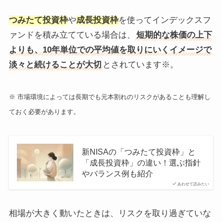
つみたて投資枠
や
成長投資枠
を使ってインデックスフ
ァンドを積み立てている場合は、
短期的な株価の上下
よりも、10年単位での平均値を取りにいくイメージで
淡々と続けることが大切
とされています※。
※ 市場環境によっては長期でも元本割れのリスクがあることも理解し
ておく必要があります。
新NISAの「つみたて投資枠」と
「成長投資枠」の違い！選ぶ指針
やバランス例も紹介
あわせて読みたい
相場が大きく動いたときは、リスクを取り過ぎていな