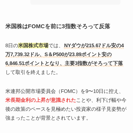
米国株はFOMCを前に3指数そろって反落
8日の
米国株式市場
では、
NYダウが215.67ドル安の4
万7,739.32ドル、S＆P500が23.89ポイント安の
6,846.51ポイントとなり、主要3指数がそろって下落
して取引を終えました。
米連邦公開市場委員会（FOMC）を9〜10日に控え、
米長期金利の上昇が意識された
ことや、利下げ幅や今
後の政策のペースを見極めたい投資家の様子見姿勢が
強まったことが背景とされています。