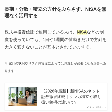
長期・分散・積立の方針をぶらさず、NISAを無
理なく活用する
株式や投資信託で運用している人は、
NISA
などの制
度を使っていても、1日や1週間の値動きだけで方針を
大きく変えないことが基本とされています※。
※ 家計の状況やリスク許容度によっては見直しが必要になる場合もあ
ります。
【2026年最新】新NISAのネット
証券徹底比較｜クレカ積立や取り
扱い銘柄の違いは？
あわせて読みたい