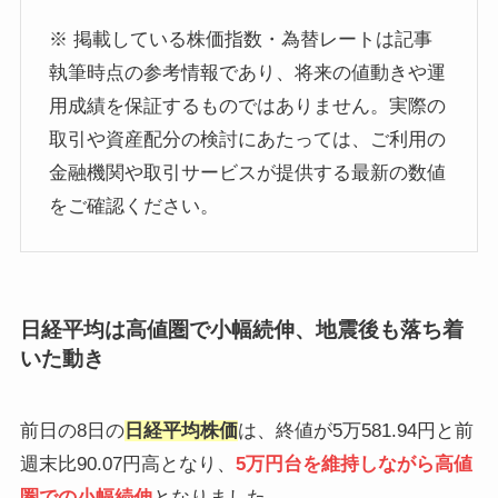
※ 掲載している株価指数・為替レートは記事
執筆時点の参考情報であり、将来の値動きや運
用成績を保証するものではありません。実際の
取引や資産配分の検討にあたっては、ご利用の
金融機関や取引サービスが提供する最新の数値
をご確認ください。
日経平均は高値圏で小幅続伸、地震後も落ち着
いた動き
前日の8日の
日経平均株価
は、終値が5万581.94円と前
週末比90.07円高となり、
5万円台を維持しながら高値
圏での小幅続伸
となりました。