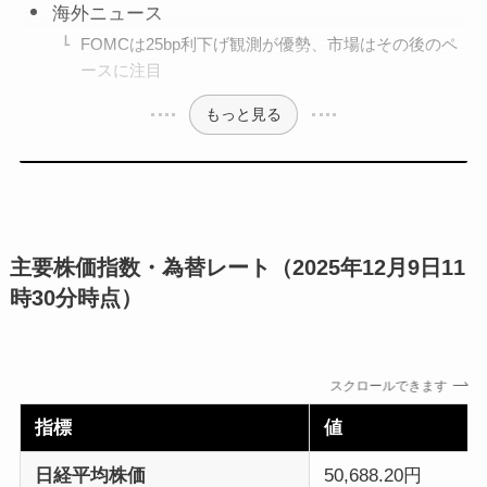
海外ニュース
FOMCは25bp利下げ観測が優勢、市場はその後のペ
ースに注目
もっと見る
主要株価指数・為替レート（2025年12月9日11
時30分時点）
スクロールできます
指標
値
日経平均株価
50,688.20円