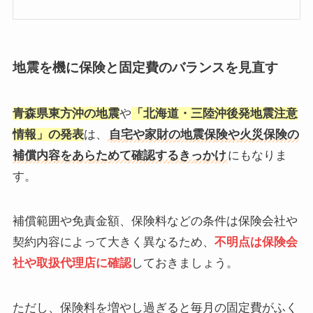
地震を機に保険と固定費のバランスを見直す
青森県東方沖の地震
や
「北海道・三陸沖後発地震注意
情報」の発表
は、
自宅や家財の地震保険や火災保険の
補償内容をあらためて確認するきっかけ
にもなりま
す。
補償範囲や免責金額、保険料などの条件は保険会社や
契約内容によって大きく異なるため、
不明点は保険会
社や取扱代理店に確認
しておきましょう。
ただし、保険料を増やし過ぎると毎月の固定費がふく