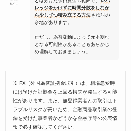
とは分けた余裕資金の範囲で、
レバ
ねくこ
レッジをかけずに時間分散をしなが
ら少しずつ積み立てる方法
も検討の
余地があります。
ただし、為替変動によって元本割れ
となる可能性があることもあらかじ
め理解しておきましょう。
※ FX（外国為替証拠金取引）は、相場急変時
には預けた証拠金を上回る損失が発生する可能
性があります。また、無登録業者との取引はト
ラブルリスクが高いため、金融商品取引業の登
録を受けた事業者かどうかを金融庁等の公表情
報で必ず確認してください。