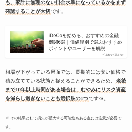
も、家計に無理のない掛金水準になっているかをまず
確認することが大切
です。
iDeCoを始める、おすすめの金融
機関6選｜価値観別で選ぶおすすめ
ポイントやユーザーを解説
あわせて読みたい
相場が下がっている局面では、長期的には安い価格で
積み立てている状態と捉えることができるため、
老後
まで10年以上時間がある場合は、むやみにリスク資産
を減らし過ぎないことも選択肢の1つ
です※。
※ その結果として損失が拡大する可能性もある点には注意が必要で
す。