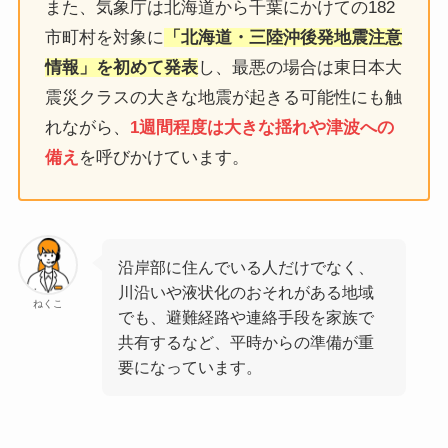
また、気象庁は北海道から千葉にかけての182
市町村を対象に
「北海道・三陸沖後発地震注意
情報」を初めて発表
し、最悪の場合は東日本大
震災クラスの大きな地震が起きる可能性にも触
れながら、
1週間程度は大きな揺れや津波への
備え
を呼びかけています。
沿岸部に住んでいる人だけでなく、
川沿いや液状化のおそれがある地域
ねくこ
でも、避難経路や連絡手段を家族で
共有するなど、平時からの準備が重
要になっています。