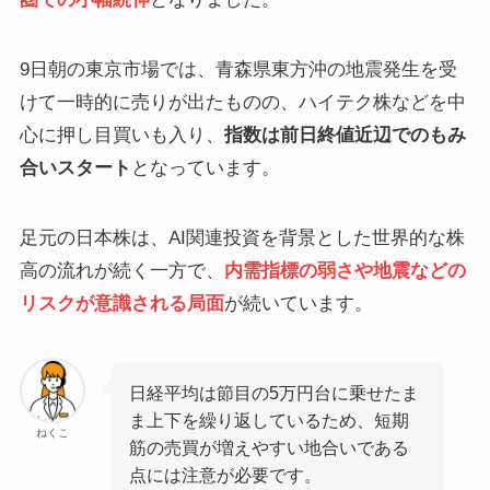
9日朝の東京市場では、青森県東方沖の地震発生を受
けて一時的に売りが出たものの、ハイテク株などを中
心に押し目買いも入り、
指数は前日終値近辺でのもみ
合いスタート
となっています。
足元の日本株は、AI関連投資を背景とした世界的な株
高の流れが続く一方で、
内需指標の弱さや地震などの
リスクが意識される局面
が続いています。
日経平均は節目の5万円台に乗せたま
ま上下を繰り返しているため、短期
ねくこ
筋の売買が増えやすい地合いである
点には注意が必要です。