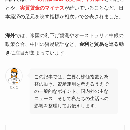
とや、
実質賃金のマイナス
が続いていることなど、日
本経済の足元を映す指標が相次いで公表されました。
海外
では、米国の利下げ観測やオーストラリア中銀の
政策会合、中国の貿易統計など、
金利と貿易を巡る動
き
に注目が集まっています。
この記事では、主要な株価指数と為
替の動き、資産運用を考えるうえで
ねくこ
の一般的なポイント、国内外の主な
ニュース、そして私たちの生活への
影響を整理してお伝えします。