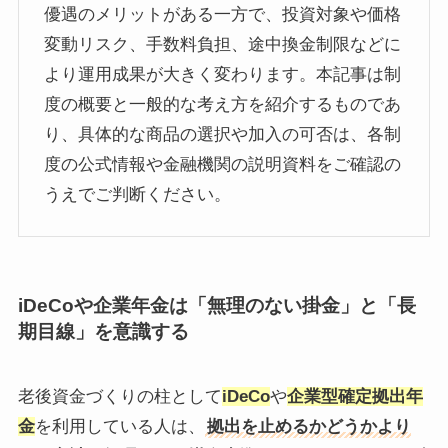
優遇のメリットがある一方で、投資対象や価格
変動リスク、手数料負担、途中換金制限などに
より運用成果が大きく変わります。本記事は制
度の概要と一般的な考え方を紹介するものであ
り、具体的な商品の選択や加入の可否は、各制
度の公式情報や金融機関の説明資料をご確認の
うえでご判断ください。
iDeCoや企業年金は「無理のない掛金」と「長
期目線」を意識する
老後資金づくりの柱として
iDeCo
や
企業型確定拠出年
金
を利用している人は、
拠出を止めるかどうかより