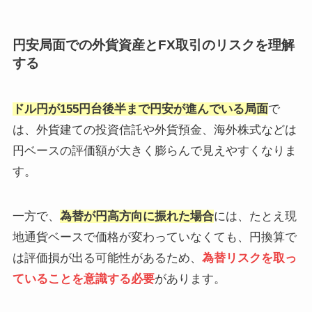
円安局面での外貨資産とFX取引のリスクを理解
する
ドル円が155円台後半まで円安が進んでいる局面
で
は、外貨建ての投資信託や外貨預金、海外株式などは
円ベースの評価額が大きく膨らんで見えやすくなりま
す。
一方で、
為替が円高方向に振れた場合
には、たとえ現
地通貨ベースで価格が変わっていなくても、円換算で
は評価損が出る可能性があるため、
為替リスクを取っ
ていることを意識する必要
があります。