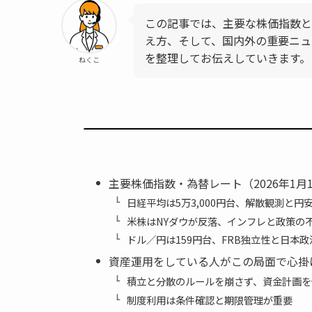
この記事では、主要な株価指数と
え方、そして、国内外の重要ニュ
を整理してお伝えしていきます。
ねくこ
主要株価指数・為替レート（2026年1月1
日経平均は5万3,000円台、解散観測と円
米株はNYダウが反落、インフレと政策の
ドル／円は159円台、FRB独立性と日本
資産運用をしている人がこの局面で心掛
積立と分散のルールを崩さず、資金計画を
制度利用は条件確認と期限管理が重要