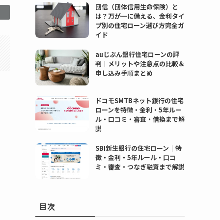
団信（団体信用生命保険）と
は？万が一に備える、金利タイ
プ別の住宅ローン選び方完全ガ
イド
auじぶん銀行住宅ローンの評
判｜メリットや注意点の比較＆
申し込み手順まとめ
ドコモSMTBネット銀行の住宅
ローンを特徴・金利・5年ルー
ル・口コミ・審査・借換まで解
説
SBI新生銀行の住宅ローン｜特
徴・金利・5年ルール・口コ
ミ・審査・つなぎ融資まで解説
目次