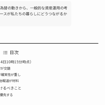
為替の動きから、一般的な資産運用の考
ースが私たちの暮らしにどうつながるか
目次
4日10時15分時点）
安が交錯
不確実性が重し
政治報道が材料
けるべきこと
優先する