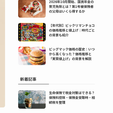
2026年10月開始、国民年金の
育児免除とは？第1号被保険者
の父母はいくら得するか
【年代別】ビックリマンチョコ
の価格推移と値上げ｜時代ごと
の背景も紹介
ビッグマック価格の歴史：いつ
から高くなった？価格推移と
「実質値上げ」の背景を解説
新着記事
生命保険で税金対策はできる？
保険料控除・保険金受取時・相
続税を整理