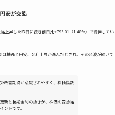
と円安が交錯
と、大幅上昇した昨日に続き前日比+793.01（1.48%）で続伸してい
場では株高と円安、金利上昇が進んだとされ、その余波が続いて
算改善期待が意識されやすく、株価指数
更新と長期金利の動きが、株価の変動幅
イントです。