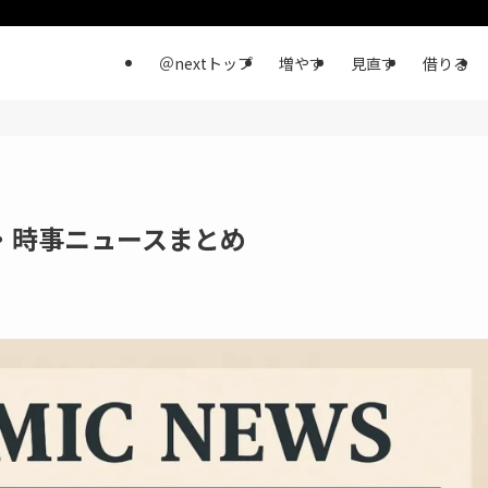
＠nextトップ
増やす
見直す
借りる
済・時事ニュースまとめ