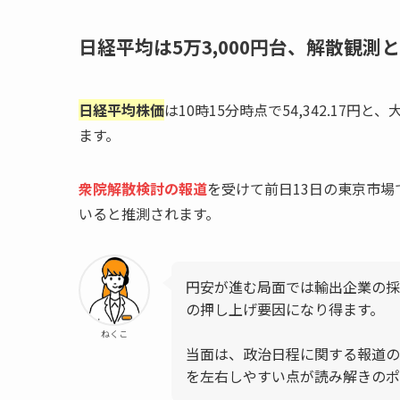
日経平均は5万3,000円台、解散観測
日経平均株価
は10時15分時点で54,342.17円
ます。
衆院解散検討の報道
を受けて前日13日の東京市
いると推測されます。
円安が進む局面では輸出企業の採
の押し上げ要因になり得ます。
ねくこ
当面は、政治日程に関する報道の
を左右しやすい点が読み解きのポ