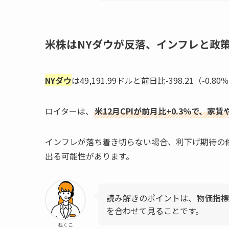
米株はNYダウが反落、インフレと政
NYダウ
は49,191.99ドルと前日比-398.21（-0.8
ロイターは、
米12月CPIが前月比+0.3％で、
インフレが落ち着き切らない場合、利下げ期待の
出る可能性があります。
読み解きのポイントは、物価指標
を合わせて見ることです。
ねくこ