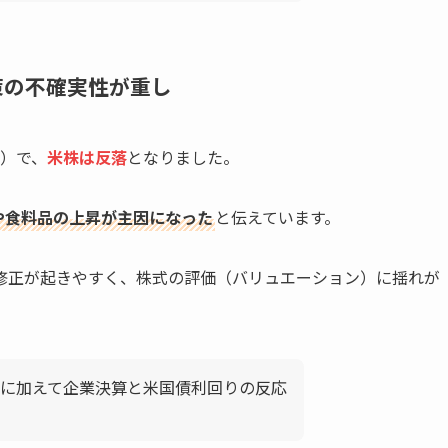
策の不確実性が重し
0％）で、
米株は反落
となりました。
家賃や食料品の上昇が主因になった
と伝えています。
修正が起きやすく、株式の評価（バリュエーション）に揺れが
に加えて企業決算と米国債利回りの反応