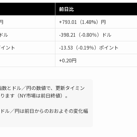
前日比
7円
+793.01（1.48%）円
9ドル
-398.21（-0.80％）ドル
4ポイント
-13.53（-0.19％）ポイント
+0.20円
要指数とドル／円の数値で、更新タイミン
ります（NY市場は前日終値）。
ドル／円は前日からのおおよその変化幅