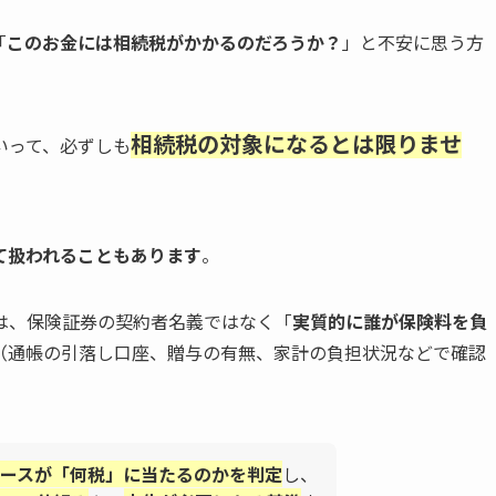
「
このお金には相続税がかかるのだろうか？
」と不安に思う方
相続税の対象になるとは限りませ
いって、必ずしも
て扱われることもあります
。
は、保険証券の契約者名義ではなく「
実質的に誰が保険料を負
（通帳の引落し口座、贈与の有無、家計の負担状況などで確認
ースが「何税」に当たるのかを判定
し、