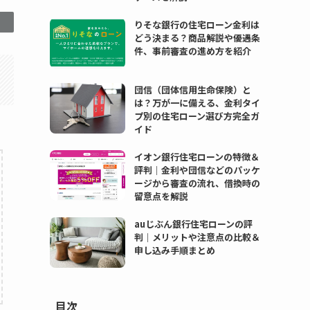
りそな銀行の住宅ローン金利は
どう決まる？商品解説や優遇条
件、事前審査の進め方を紹介
団信（団体信用生命保険）と
は？万が一に備える、金利タイ
プ別の住宅ローン選び方完全ガ
イド
イオン銀行住宅ローンの特徴＆
評判｜金利や団信などのパッケ
ージから審査の流れ、借換時の
留意点を解説
auじぶん銀行住宅ローンの評
判｜メリットや注意点の比較＆
申し込み手順まとめ
目次