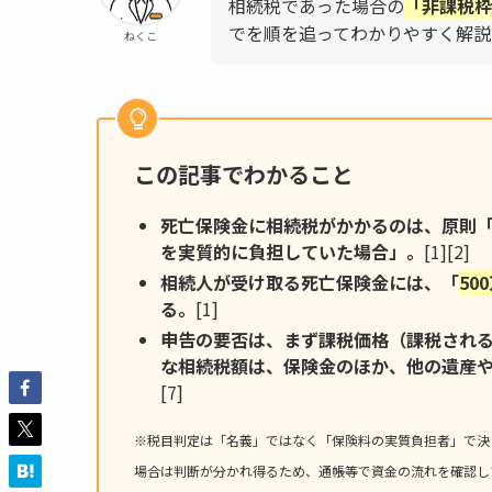
相続税であった場合の
「非課税枠
でを順を追ってわかりやすく解説
ねくこ
この記事でわかること
死亡保険金に相続税がかかるのは、原則
を実質的に負担していた場合」。
[1][2]
相続人が受け取る死亡保険金には、「
50
る。
[1]
申告の要否は、まず課税価格（課税され
な相続税額は、保険金のほか、他の遺産
[7]
※税目判定は「名義」ではなく「保険料の実質負担者」で決
場合は判断が分かれ得るため、通帳等で資金の流れを確認し