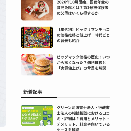
2026年10月開始、国民年金の
育児免除とは？第1号被保険者
の父母はいくら得するか
【年代別】ビックリマンチョコ
の価格推移と値上げ｜時代ごと
の背景も紹介
ビッグマック価格の歴史：いつ
から高くなった？価格推移と
「実質値上げ」の背景を解説
新着記事
グリーン司法書士法人・行政書
士法人の相続相談における口コ
ミ・評判は？費用とメリット・
デメリット、料金や向いている
ケースを解説