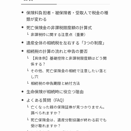
保険料負担者・被保険者・受取人で税金の種
類が変わる
死亡保険金の非課税限度額の計算式
非課税枠に関する注意点（重要）
遺産全体の相続税を左右する「3つの制度」
相続税の計算の流れと申告の要否
【具体例】基礎控除と非課税限度額はどう関
係する？
その他、死亡保険金の相続で注意したい落と
し穴
相続税の申告期限と納付方法
生命保険が相続時に役立つ理由
よくある質問（FAQ）
亡くなった親の保険証券が見つかりません。
調べられますか？
死亡保険金は、遺産分割協議が終わる前でも
受け取れますか？