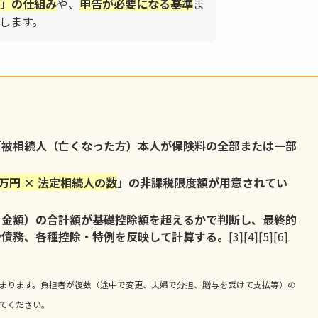
」の仕組み
や、
申告が必要になる基準
ま
します。
「被相続人（亡くなった方）本人が保険料の全部または一部
0万円 × 法定相続人の数
」の非課税限度額が用意されてい
る金額）の合計額が基礎控除額を超えるかで判断し、最終的
や債務、各種控除・特例を反映して計算する。
[3][4][5][6]
まります。負担者が複数（途中で変更、夫婦で分担、贈与を受けて支払等）の
てください。