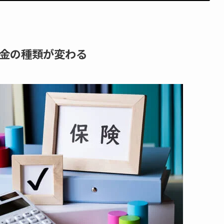
金の種類が変わる