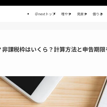
＠nextトップ
増やす
見直す
借りる
？非課税枠はいくら？計算方法と申告期限