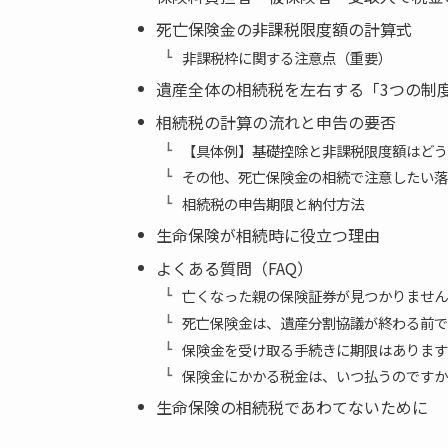
死亡保険金の非課税限度額の計算式
非課税枠に関する注意点（重要）
遺産全体の相続税を左右する「3つの制
相続税の計算の流れと申告の要否
【具体例】基礎控除と非課税限度額はどう
その他、死亡保険金の相続で注意したい落
相続税の申告期限と納付方法
生命保険が相続時に役立つ理由
よくある質問（FAQ）
亡くなった親の保険証券が見つかりません
死亡保険金は、遺産分割協議が終わる前で
保険金を受け取る手続きに期限はあります
保険金にかかる税金は、いつ払うのですか
生命保険の相続税であわてないために