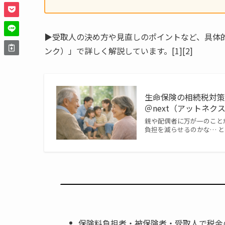
▶︎受取人の決め方や見直しのポイントなど、具
ンク）」で詳しく解説しています。[1][2]
生命保険の相続税対策
＠next（アットネク
親や配偶者に万が一のこと
負担を減らせるのかな… 
保険料負担者・被保険者・受取人で税金