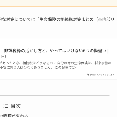
体的な対策については「生命保険の相続税対策まとめ（※内部リ
｜非課税枠の活かし方と、やってはいけない6つの勘違い |
スト）
があったとき、相続税はどうなるの？ 自分の今の生命保険は、将来家族の
と不安に思う人は少なくありません。 この記事では…
＠next（アットネクスト）
目次
の種類が変わる