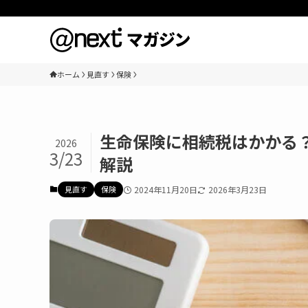
ホーム
見直す
保険
生命保険に相続税はかかる
2026
3/23
解説
見直す
保険
2024年11月20日
2026年3月23日