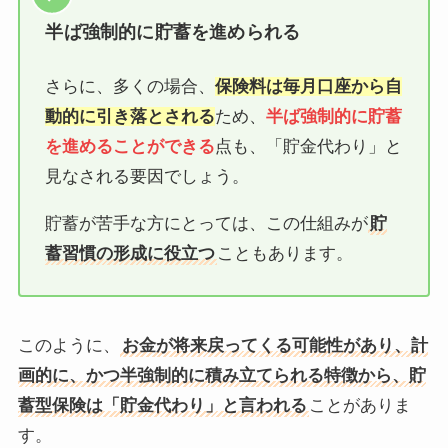
半ば強制的に貯蓄を進められる
さらに、多くの場合、
保険料は毎月口座から自
動的に引き落とされる
ため、
半ば強制的に貯蓄
を進めることができる
点も、「貯金代わり」と
見なされる要因でしょう。
貯蓄が苦手な方にとっては、この仕組みが
貯
蓄習慣の形成に役立つ
こともあります。
このように、
お金が将来戻ってくる可能性があり、計
画的に、かつ半強制的に積み立てられる特徴から、貯
蓄型保険は「貯金代わり」と言われる
ことがありま
す。