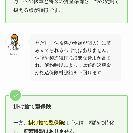
万一への保障と将来の資金準備を一つの契約で
扱える点が特徴です。
ただし、保険料の全額が個人別に積
み立てられるわけではありません。
ねくこ
保障や契約維持に必要な費用が含ま
れ、解約時期によっては解約返戻金
が払込保険料総額を下回ります。
掛け捨て型保険
一方、
掛け捨て型保険
は「保障」機能に特化
し、
貯蓄機能はありません。