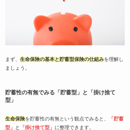
まず、
生命保険の基本と貯蓄型保険の仕組み
を理解し
ましょう。
貯蓄性の有無でみる「貯蓄型」と「掛け捨て
型」
生命保険
を貯蓄性の有無という観点でみると、
「貯蓄
型」
と
「掛け捨て型」
に整理できます。