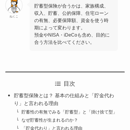
貯蓄型保険が合うかは、家族構成、
収入、貯蓄、公的保障、住宅ローン
ねくこ
の有無、必要保障額、資金を使う時
期によって変わります。
預金やNISA・iDeCoも含め、目的に
合う方法を比べてください。
目次
貯蓄型保険とは？ 基本の仕組みと「貯金代わ
り」と言われる理由
貯蓄性の有無でみる「貯蓄型」と「掛け捨て型」
なぜ貯蓄性が生まれるのか？
「貯金代わり」と言われる理由