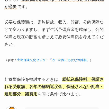
が必要
です。
必要な保障額は、家族構成、収入、貯蓄、公的保障な
どで変わりますし、まず生活予備資金を確保し、公的
保障と現在の貯蓄を踏まえて必要保障額を考えてくだ
さい。
（参考：
生命保険文化センター「万一の際に必要な保障額」
）
貯蓄型保険を検討するときは、
総払込保険料、保証さ
れる受取額、各年の解約返戻金、保証されない配当・
運用部分、諸費用
を同じ条件で比べます。