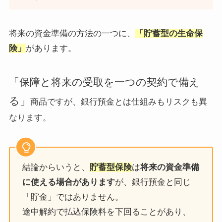
将来の資金準備の方法の一つに、
「貯蓄型の生命保
険」
があります。
「保障と将来の受取を一つの契約で備え
る」
商品ですが、銀行預金とは仕組みもリスクも異
なります。
結論からいうと、
貯蓄型保険
は
将来の資金準備
に使える場合があります
が、銀行預金と同じ
「貯金」ではありません。
途中解約で払込保険料を下回ることがあり、