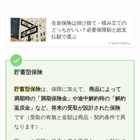
生命保険は掛け捨て・積み立ての
どっちがいい？必要保障額と総支
払額で選ぶ
あわせて読みたい
貯蓄型保険
貯蓄型保険
は、保障に加えて、
商品によって
満期時の「満期保険金」や途中解約時の「解約
返戻金」など、将来の受取が設計された保険
です（受取の有無と金額は商品・契約条件で異
なります）。