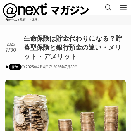
ホーム
見直す
保険
生命保険は貯金代わりになる？貯
2026
蓄型保険と銀行預金の違い・メリ
7/30
ット・デメリット
2025年4月4日
2026年7月30日
保険