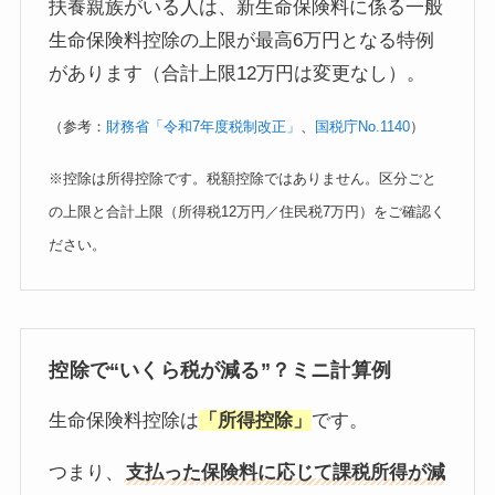
扶養親族がいる人は、新生命保険料に係る一般
生命保険料控除の上限が最高6万円となる特例
があります（合計上限12万円は変更なし）。
（参考：
財務省「令和7年度税制改正」
、
国税庁No.1140
）
※控除は所得控除です。税額控除ではありません。区分ごと
の上限と合計上限（所得税12万円／住民税7万円）をご確認く
ださい。
控除で“いくら税が減る”？ミニ計算例
生命保険料控除は
「
所得控除
」
です。
つまり、
支払った保険料に応じて課税所得が減