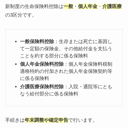
新制度の生命保険料控除は
一般
・
個人年金
・
介護医療
の3区分です。
一般保険料控除
：生存または死亡に基因し
て一定額の保険金、その他給付金を支払う
ことを約する部分に係る保険料
個人年金保険料控除
：個人年金保険料税制
適格特約の付加された個人年金保険契約等
に係る保険料
介護医療保険料控除
：入院・通院等にとも
なう給付部分に係る保険料
手続きは
年末調整や確定申告
で行います。