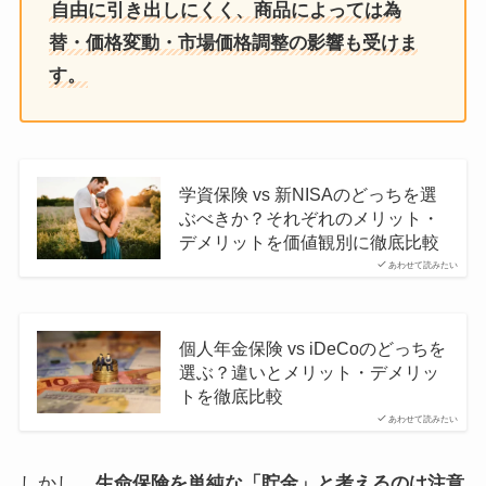
自由に引き出しにくく、商品によっては為
替・価格変動・市場価格調整の影響も受けま
す。
学資保険 vs 新NISAのどっちを選
ぶべきか？それぞれのメリット・
デメリットを価値観別に徹底比較
あわせて読みたい
個人年金保険 vs iDeCoのどっちを
選ぶ？違いとメリット・デメリッ
トを徹底比較
あわせて読みたい
しかし、
生命保険を単純な「貯金」と考えるのは注意