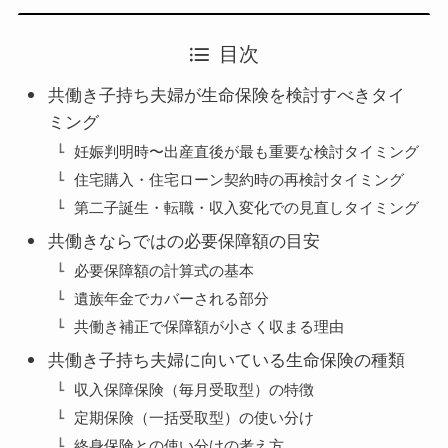
目次
共働き子持ち夫婦が生命保険を検討すべきタイ
ミング
妊娠判明時〜出産直後が最も重要な検討タイミング
住宅購入・住宅ローン契約時の再検討タイミング
第二子誕生・転職・収入変化での見直しタイミング
共働きならではの必要保障額の目安
必要保障額の計算式の基本
遺族年金でカバーされる部分
共働き補正で保障額が小さく収まる理由
共働き子持ち夫婦に向いている生命保険の種類
収入保障保険（毎月受取型）の特徴
定期保険（一括受取型）の使い分け
終身保険との使い分けの考え方