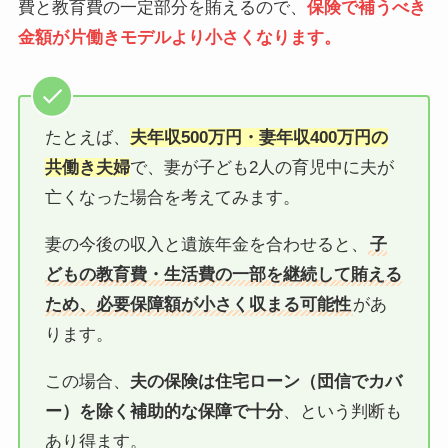
費と教育費の一定部分を賄えるので、
保険で補うべき
金額が片働きモデルより小さくなります。
たとえば、
夫年収500万円・妻年収400万円の
共働き夫婦
で、妻が子ども2人の育児中に夫が
亡くなった場合を考えてみます。
妻の今後の収入と遺族年金を合わせると、
子
どもの教育費・生活費の一部を継続して賄える
ため、必要保障額が小さく収まる可能性
があ
ります。
この場合、
夫の保険は住宅ローン（団信でカバ
ー）を除く補助的な保障で十分
、という判断も
あり得ます。