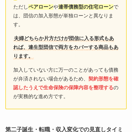
ただし
ペアローン
や
連帯債務型の住宅ローン
で
は、団信の加入形態が単独ローンと異なりま
す。
夫婦どちらか片方だけが団信に入る形式もあ
れば、連生型団信で両方をカバーする商品もあ
ります。
加入していない方に万一のことがあっても債務
が弁済されない場合があるため、
契約形態を確
認したうえで生命保険の保障内容を整理する
の
が実務的な進め方です。
第二子誕生・転職・収入変化での見直しタイミ