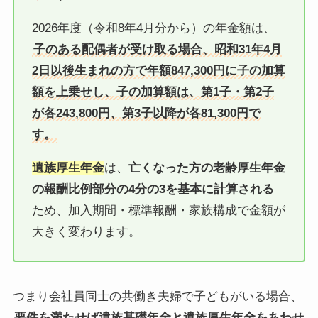
2026年度（令和8年4月分から）の年金額は、
子のある配偶者が受け取る場合、昭和31年4月
2日以後生まれの方で年額847,300円に子の加算
額を上乗せし、子の加算額は、第1子・第2子
が各243,800円、第3子以降が各81,300円で
す。
遺族厚生年金
は、
亡くなった方の老齢厚生年金
の報酬比例部分の4分の3を基本に計算される
ため、加入期間・標準報酬・家族構成で金額が
大きく変わります。
つまり会社員同士の共働き夫婦で子どもがいる場合、
要件を満たせば遺族基礎年金と遺族厚生年金をあわせ