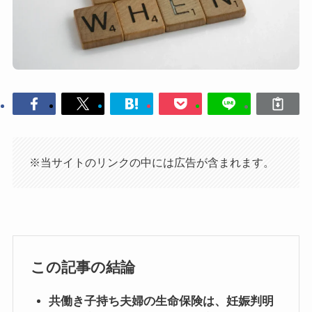
※当サイトのリンクの中には広告が含まれます。
この記事の結論
共働き子持ち夫婦の生命保険は、妊娠判明