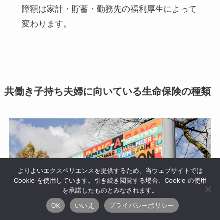
障額は家計・貯蓄・勤務先の福利厚生によって
変わります。
共働き子持ち夫婦に向いている生命保険の種類
よりよいエクスペリエンスを提供するため、当ウェブサイトでは
Cookie を使用しています。引き続き閲覧する場合、Cookie の使用
を承諾したものとみなされます。
OK
いいえ
プライバシーポリシー