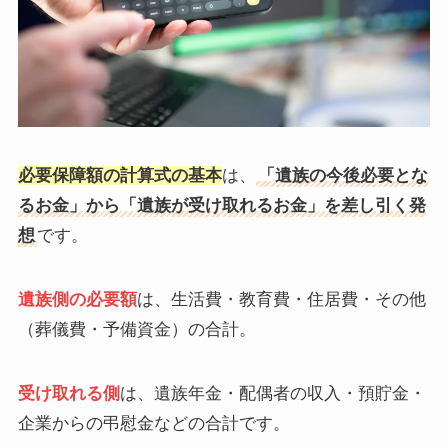
必要保障額の計算式の基本
は、
「遺族の今後必要とな
るお金」から「遺族が受け取れるお金」を差し引く発
想
です。
遺族側の必要額
は、生活費・教育費・住居費・その他
（葬儀費・予備資金）の合計。
受け取れる側
は、遺族年金・配偶者の収入・預貯金・
企業からの弔慰金などの合計です。