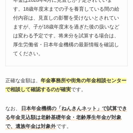
年金は2028年4月に見直しが予定されていま
す。18歳年度末までの子を養育している間の給
付内容は、見直しの影響を受けないとされてい
ますが、子が18歳年度末を過ぎた後の扱いなど
は変わる予定です。将来分を試算する場合は、
厚生労働省・日本年金機構の最新情報を確認し
てください。
正確な金額は、
年金事務所や街角の年金相談センター
で相談して確認するのが確実
です。
なお、
日本年金機構の「ねんきんネット」で試算でき
る年金見込額は老齢基礎年金・老齢厚生年金が対象
で、遺族年金は対象外
です。