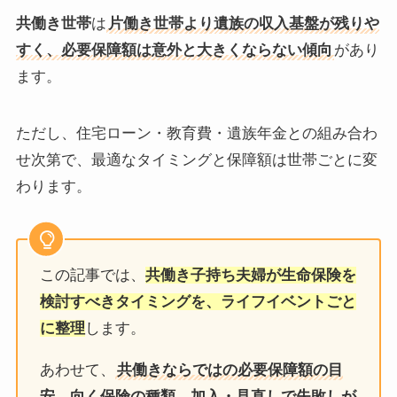
共働き世帯
は
片働き世帯より遺族の収入基盤が残りや
すく、必要保障額は意外と大きくならない傾向
があり
ます。
ただし、住宅ローン・教育費・遺族年金との組み合わ
せ次第で、最適なタイミングと保障額は世帯ごとに変
わります。
この記事では、
共働き子持ち夫婦が生命保険を
検討すべきタイミングを、ライフイベントごと
に整理
します。
あわせて、
共働きならではの必要保障額の目
安、向く保険の種類、加入・見直しで失敗しが