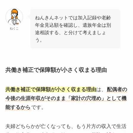
ねんきんネットでは加入記録や老齢
年金見込額を確認し、遺族年金は別
ねくこ
途相談する、と分けて考えましょ
う。
共働き補正で保障額が小さく収まる理由
共働き補正で保障額が小さく収まる理由
は、
配偶者の
今後の生涯年収がそのまま「家計の穴埋め」として機
能するから
です。
夫婦どちらかが亡くなっても、もう片方の収入で生活