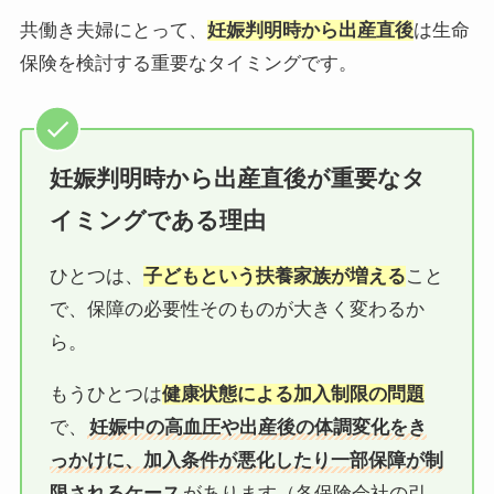
共働き夫婦にとって、
妊娠判明時から出産直後
は生命
保険を検討する重要なタイミングです。
妊娠判明時から出産直後が重要なタ
イミングである理由
ひとつは、
子どもという扶養家族が増える
こと
で、保障の必要性そのものが大きく変わるか
ら。
もうひとつは
健康状態による加入制限の問題
で、
妊娠中の高血圧や出産後の体調変化をき
っかけに、加入条件が悪化したり一部保障が制
限されるケース
があります（各保険会社の引