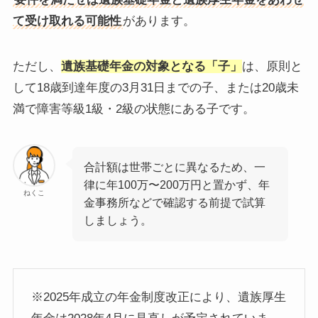
て受け取れる可能性
があります。
ただし、
遺族基礎年金の対象となる「子」
は、原則と
して18歳到達年度の3月31日までの子、または20歳未
満で障害等級1級・2級の状態にある子です。
合計額は世帯ごとに異なるため、一
律に年100万〜200万円と置かず、年
ねくこ
金事務所などで確認する前提で試算
しましょう。
※2025年成立の年金制度改正により、遺族厚生