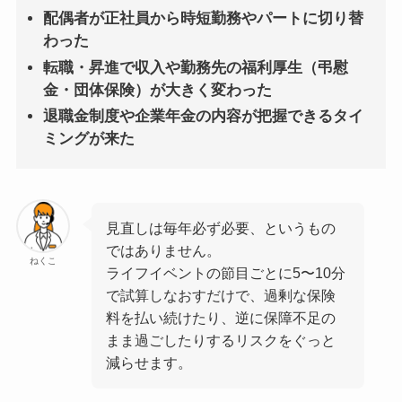
配偶者が正社員から時短勤務やパートに切り替
わった
転職・昇進で収入や勤務先の福利厚生（弔慰
金・団体保険）が大きく変わった
退職金制度や企業年金の内容が把握できるタイ
ミングが来た
見直しは毎年必ず必要、というもの
ではありません。
ねくこ
ライフイベントの節目ごとに5〜10分
で試算しなおすだけで、過剰な保険
料を払い続けたり、逆に保障不足の
まま過ごしたりするリスクをぐっと
減らせます。