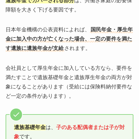
遺族年金でカバーされる部分
は、共働き家庭の必要保
障額を大きく下げる要因です。
日本年金機構の公表資料によれば、
国民年金・厚生年
金に加入中の方が亡くなった場合、一定の要件を満た
す遺族に遺族年金が支給
されます。
会社員として厚生年金に加入している方なら、要件を
満たすことで遺族基礎年金と遺族厚生年金の両方が対
象になることがあります（受給には保険料納付要件な
ど一定の条件があります）。
遺族基礎年金
は、
子のある配偶者または子が対
象
です。