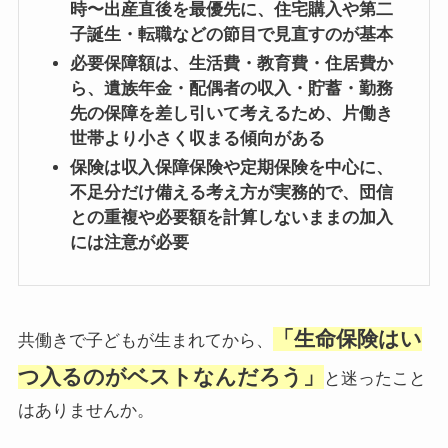
時〜出産直後を最優先に、住宅購入や第二
子誕生・転職などの節目で見直すのが基本
必要保障額は、生活費・教育費・住居費か
ら、遺族年金・配偶者の収入・貯蓄・勤務
先の保障を差し引いて考えるため、片働き
世帯より小さく収まる傾向がある
保険は収入保障保険や定期保険を中心に、
不足分だけ備える考え方が実務的で、団信
との重複や必要額を計算しないままの加入
には注意が必要
「生命保険はい
共働きで子どもが生まれてから、
つ入るのがベストなんだろう」
と迷ったこと
はありませんか。