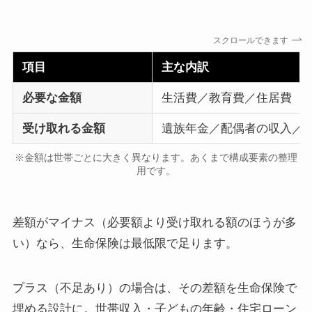
スクロールできます
項目
主な内訳
必要な金額
生活費／教育費／住居費（
受け取れる金額
遺族年金／配偶者の収入／
※金額は世帯ごとに大きく異なります。あくまで構成要素の整理
用です。
差額がマイナス（必要額より受け取れる額のほうが多
い）なら、生命保険は最低限で足ります。
プラス（不足あり）の場合は、その差額を生命保険で
埋める設計に。世帯収入・子どもの年齢・住宅ローン