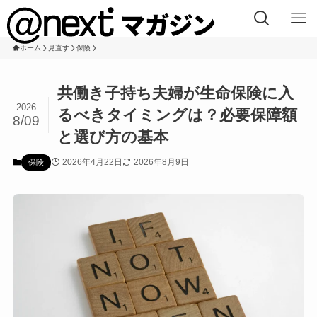
ホーム
見直す
保険
共働き子持ち夫婦が生命保険に入
2026
るべきタイミングは？必要保障額
8/09
と選び方の基本
2026年4月22日
2026年8月9日
保険