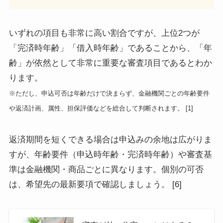
いずれの項目も非常に高い割合ですが、上位2つが
「完済時年齢」「借入時年齢」であることから、「年
齢」が依然として非常に重要な審査項目であるとわか
ります。
※ただし、申込可否は年齢だけで決まらず、金融機関ごとの年齢要件
や返済計画、属性、担保評価などを総合して判断されます。 [1]
返済期間を短くできる場合は申込みの余地は広がりま
すが、年齢要件（申込時年齢・完済時年齢）や審査基
準は金融機関・商品ごとに異なります。個別の可否
は、希望先の最新要項で確認しましょう。 [6]