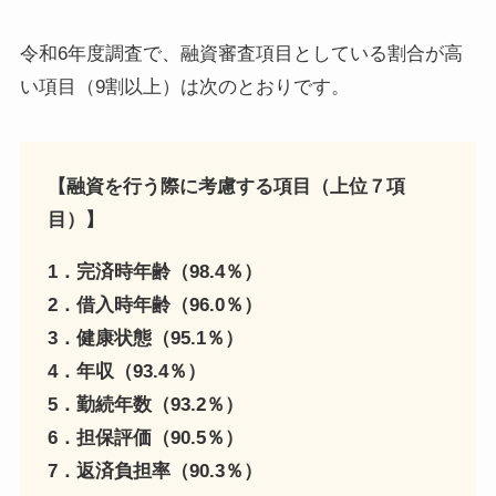
令和6年度調査で、融資審査項目としている割合が高
い項目（9割以上）は次のとおりです。
【融資を行う際に考慮する項目（上位７項
目）】
1．完済時年齢（98.4％）
2．借入時年齢（96.0％）
3．健康状態（95.1％）
4．年収（93.4％）
5．勤続年数（93.2％）
6．担保評価（90.5％）
7．返済負担率（90.3％）