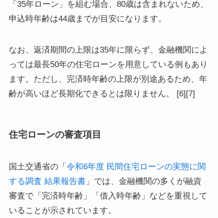
「35年ローン」を組む場合、80歳は含まれないため、
申込時年齢は44歳までが目安になります。
なお、返済期間の上限は35年に限らず、金融機関によ
っては最長50年の住宅ローンを用意している例もあり
ます。ただし、完済時年齢の上限が別途あるため、年
齢が高いほど長期化できるとは限りません。 [6][7]
住宅ローンの審査項目
国土交通省の「
令和6年度 民間住宅ローンの実態に関
する調査 結果報告書
」では、金融機関の多くが融資
審査で「完済時年齢」「借入時年齢」などを重視して
いることが示されています。