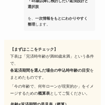
・45歳以降に検討したい返済設計と
選択肢
を、
一次情報をもとにわかりやすく
整理
します。
【まずはここをチェック】
下表は「完済時年齢が満80歳未満」という条件
で、
各返済期間を選んだ場合の申込時年齢の目安
を
まとめたものです。
「今の年齢で、何年ローンが現実的か」をイメ
ージするための
概算表
としてご覧ください。
年齢×返済期間の早見表（概算）