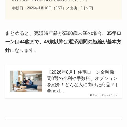
参照日：2026年1月16日（JST）／出典：[1]〜[7]
まとめると、完済時年齢が満80歳未満の場合、
35年ロ
ーンは44歳まで、45歳以降は返済期間の短縮が基本方
針
になります。
【2026年8月】住宅ローン金融機
関8選の金利や手数料、オプション
を紹介！どんな人に向けた商品？ |
＠next…
＠next（アットネクスト）