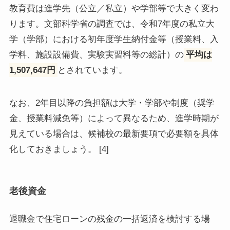
教育費は進学先（公立／私立）や学部等で大きく変わ
ります。文部科学省の調査では、令和7年度の私立大
学（学部）における初年度学生納付金等（授業料、入
学料、施設設備費、実験実習料等の総計）の
平均は
1,507,647円
とされています。
なお、2年目以降の負担額は大学・学部や制度（奨学
金、授業料減免等）によって異なるため、進学時期が
見えている場合は、候補校の最新要項で必要額を具体
化しておきましょう。 [4]
老後資金
退職金で住宅ローンの残金の一括返済を検討する場