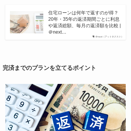
住宅ローンは何年で返すのが得？
20年・35年の返済期間ごとに利息
や返済総額、毎月の返済額を比較 |
＠next…
＠next（アットネクスト）
完済までのプランを立てるポイント