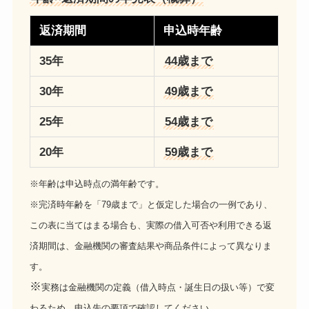
返済期間
申込時年齢
35年
44歳まで
30年
49歳まで
25年
54歳まで
20年
59歳まで
※年齢は申込時点の満年齢です。
※完済時年齢を「79歳まで」と仮定した場合の一例であり、
この表に当てはまる場合も、実際の借入可否や利用できる返
済期間は、金融機関の審査結果や商品条件によって異なりま
す。
※
実務は金融機関の定義（借入時点・誕生日の扱い等）で変
わるため、申込先の要項で確認してください。