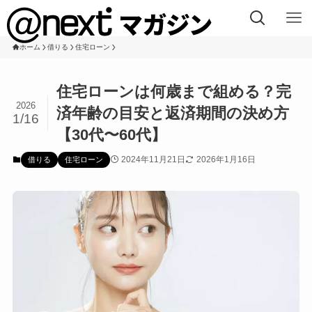
ホーム
借りる
住宅ローン
住宅ローンは何歳まで組める？完
2026
済年齢の目安と返済期間の決め方
1/16
【30代〜60代】
2024年11月21日
2026年1月16日
借りる
住宅ローン