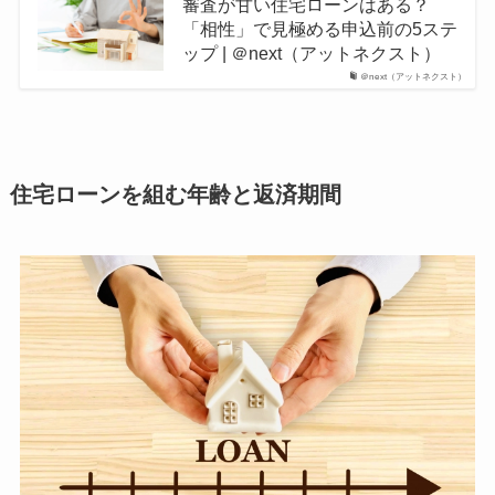
審査が甘い住宅ローンはある？
「相性」で見極める申込前の5ステ
ップ | ＠next（アットネクスト）
＠next（アットネクスト）
住宅ローンを組む年齢と返済期間