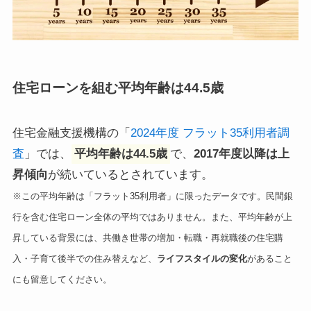
住宅ローンを組む平均年齢は44.5歳
住宅金融支援機構の「
2024年度 フラット35利用者調
査
」では、
平均年齢は44.5歳
で、
2017年度以降は上
昇傾向
が続いているとされています。
※この平均年齢は「フラット35利用者」に限ったデータです。民間銀
行を含む住宅ローン全体の平均ではありません。また、平均年齢が上
昇している背景には、共働き世帯の増加・転職・再就職後の住宅購
入・子育て後半での住み替えなど、
ライフスタイルの変化
があること
にも留意してください。