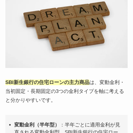
SBI新生銀行の住宅ローンの主力商品
は、変動金利・
当初固定・長期固定の3つの金利タイプを軸に考える
と分かりやすいです。
変動金利（半年型）
：半年ごとに適用金利が見
直される変動金利型。SBI新生銀行の住宅ロー