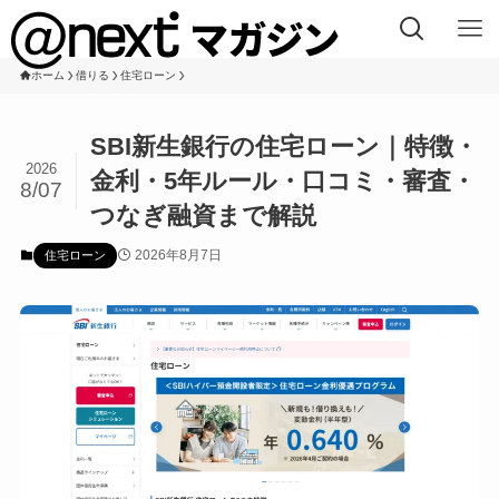
ホーム
借りる
住宅ローン
SBI新生銀行の住宅ローン｜特徴・
2026
金利・5年ルール・口コミ・審査・
8/07
つなぎ融資まで解説
2026年8月7日
住宅ローン