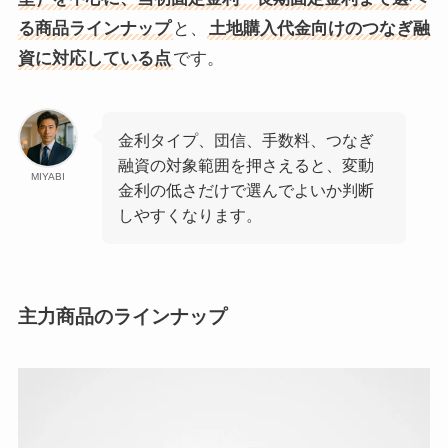
る商品ラインナップ
と、
土地購入代金向けのつなぎ融
資に対応している点
です。
金利タイプ、団信、手数料、つなぎ
融資の対象範囲を押さえると、変動
MIYABI
金利の低さだけで選んでよいか判断
しやすくなります。
主力商品のラインナップ