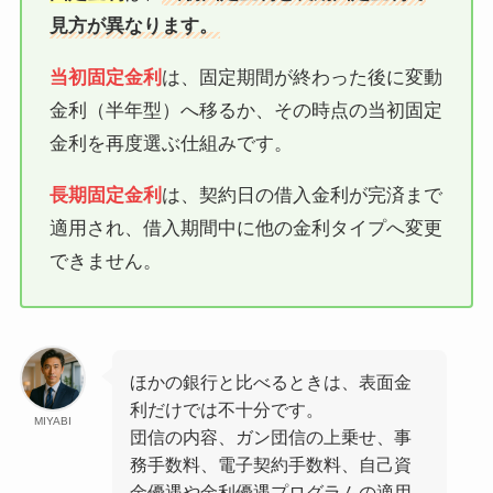
見方が異なります。
当初固定金利
は、固定期間が終わった後に変動
金利（半年型）へ移るか、その時点の当初固定
金利を再度選ぶ仕組みです。
長期固定金利
は、契約日の借入金利が完済まで
適用され、借入期間中に他の金利タイプへ変更
できません。
ほかの銀行と比べるときは、表面金
利だけでは不十分です。
MIYABI
団信の内容、ガン団信の上乗せ、事
務手数料、電子契約手数料、自己資
金優遇や金利優遇プログラムの適用