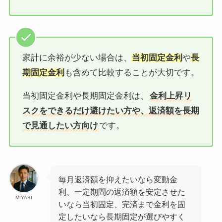
家計に余裕が少ない場合は、
当初固定金利
や
長
期固定金利
も含めて比較することが大切です。
当初固定金利や長期固定金利は、
金利上昇リ
スクをできるだけ避けたい方や、返済額を長期
で見通したい方向け
です。
毎月返済額を抑えたいなら変動金
利、一定期間の返済額を安定させた
MIYABI
いなら当初固定、完済まで金利を固
定したいなら長期固定が選びやすく