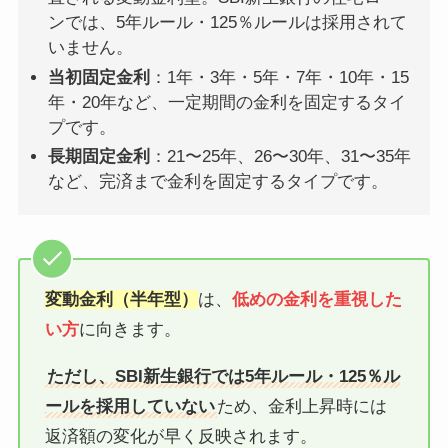
ンでは、5年ルール・125％ルールは採用されて
いません。
当初固定金利
：1年・3年・5年・7年・10年・15
年・20年など、一定期間の金利を固定するタイ
プです。
長期固定金利
：21〜25年、26〜30年、31〜35年
など、完済まで金利を固定するタイプです。
変動金利（半年型）
は、
低めの金利を重視した
い方
に向きます。
ただし、SBI新生銀行では5年ルール・125％ル
ールを採用していない
ため、金利上昇時には
返済額の変化が早く反映されます。