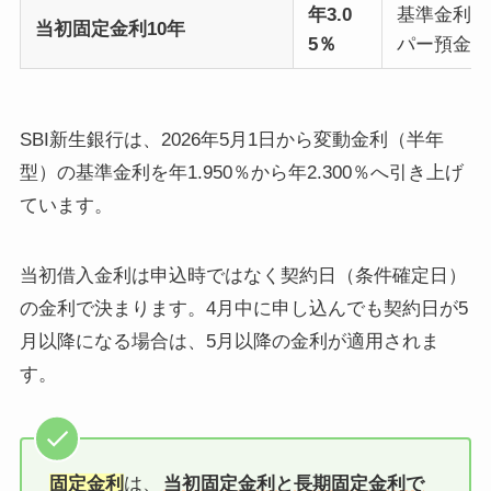
年3.0
基準金利 年
当初固定金利10年
5％
パー預金の
SBI新生銀行は、2026年5月1日から変動金利（半年
型）の基準金利を年1.950％から年2.300％へ引き上げ
ています。
当初借入金利は申込時ではなく契約日（条件確定日）
の金利で決まります。4月中に申し込んでも契約日が5
月以降になる場合は、5月以降の金利が適用されま
す。
固定金利
は、
当初固定金利と長期固定金利で