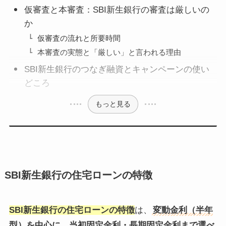
仮審査と本審査：SBI新生銀行の審査は厳しいの
か
仮審査の流れと所要時間
本審査の実態と「厳しい」と言われる理由
SBI新生銀行のつなぎ融資とキャンペーンの使い
どころ
もっと見る
SBI新生銀行の住宅ローンの特徴
SBI新生銀行の住宅ローンの特徴
は、
変動金利（半年
型）を中心に、当初固定金利・長期固定金利まで選べ