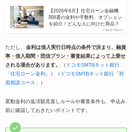
【2026年8月】住宅ローン金融機
関8選の金利や手数料、オプション
を紹介！どんな人に向けた商品？
あわせて読みたい
ただし、
金利は借入実行日時点の条件で決まり、融資
率・借入期間・団信プラン・審査結果によって上乗せ
される場合があります。
（
ドコモSMTBネット銀行
「住宅ローン金利」
）（
ドコモSMTBネット銀行「対
面相談コース」
）
変動金利の返済額見直しルールや審査条件も、申込み
前に確認しておきたいポイントです。