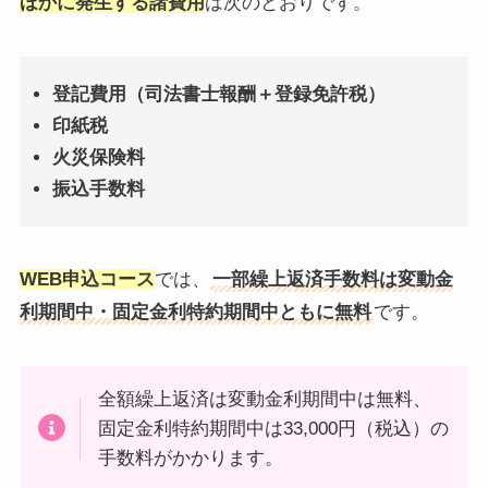
ほかに発生する諸費用
は次のとおりです。
登記費用（司法書士報酬＋登録免許税）
印紙税
火災保険料
振込手数料
WEB申込コース
では、
一部繰上返済手数料は変動金
利期間中・固定金利特約期間中ともに無料
です。
全額繰上返済は変動金利期間中は無料、
固定金利特約期間中は33,000円（税込）の
手数料がかかります。