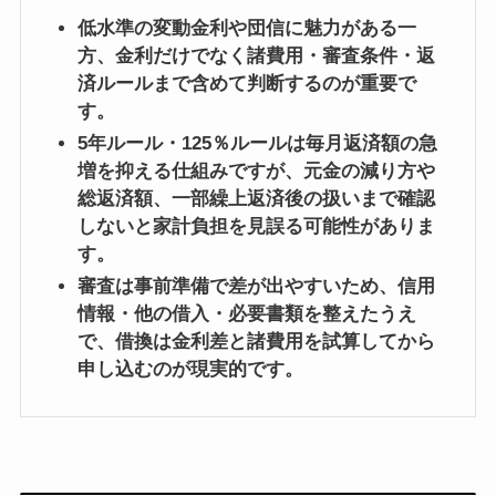
低水準の変動金利や団信に魅力がある一
方、金利だけでなく諸費用・審査条件・返
済ルールまで含めて判断するのが重要で
す。
5年ルール・125％ルールは毎月返済額の急
増を抑える仕組みですが、元金の減り方や
総返済額、一部繰上返済後の扱いまで確認
しないと家計負担を見誤る可能性がありま
す。
審査は事前準備で差が出やすいため、信用
情報・他の借入・必要書類を整えたうえ
で、借換は金利差と諸費用を試算してから
申し込むのが現実的です。