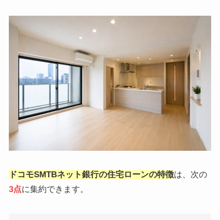
ドコモSMTBネット銀行の住宅ローンの特徴
は、次の
3点
に集約できます。