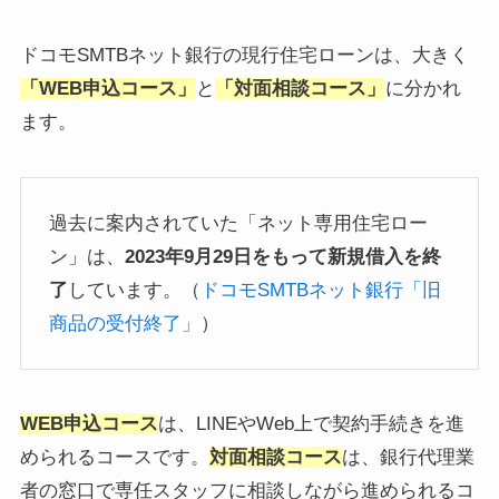
ドコモSMTBネット銀行の現行住宅ローンは、大きく
「WEB申込コース」
と
「対面相談コース」
に分かれ
ます。
過去に案内されていた「ネット専用住宅ロー
ン」は、
2023年9月29日をもって新規借入を終
了
しています。（
ドコモSMTBネット銀行「旧
商品の受付終了」
）
WEB申込コース
は、LINEやWeb上で契約手続きを進
められるコースです。
対面相談コース
は、銀行代理業
者の窓口で専任スタッフに相談しながら進められるコ