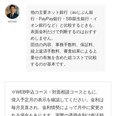
他の主要ネット銀行（auじぶん銀
行・PayPay銀行・SBI新生銀行・イ
MIYABI
オン銀行など）と比較するときも、
表面金利だけで判断するのはおすす
めしません。
団信の内容、事務手数料、保証料、
繰上返済手数料、審査結果による上
乗せの有無を含めた総コストで比較
するのが基本です。
※WEB申込コース・対面相談コースともに、
借入予定月の表示を確認してください。金利は
毎月見直され、金利情勢によって月中に変更さ
れる場合もあります。実際の適用金利は申込時