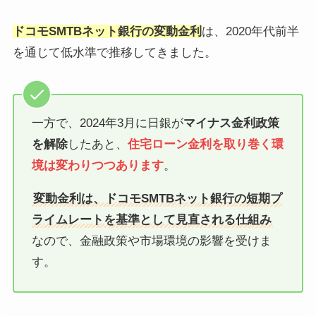
ドコモSMTBネット銀行の変動金利
は、2020年代前半
を通じて低水準で推移してきました。
一方で、2024年3月に日銀が
マイナス金利政策
を解除
したあと、
住宅ローン金利を取り巻く環
境は変わりつつあります
。
変動金利は、ドコモSMTBネット銀行の短期プ
ライムレートを基準として見直される仕組み
なので、金融政策や市場環境の影響を受けま
す。