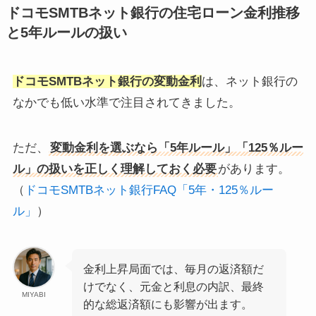
ドコモSMTBネット銀行の住宅ローン金利推移
と5年ルールの扱い
ドコモSMTBネット銀行の変動金利
は、ネット銀行の
なかでも低い水準で注目されてきました。
ただ、
変動金利を選ぶなら「5年ルール」「125％ルー
ル」の扱いを正しく理解しておく必要
があります。
（
ドコモSMTBネット銀行FAQ「5年・125％ルー
ル」
）
金利上昇局面では、毎月の返済額だ
けでなく、元金と利息の内訳、最終
MIYABI
的な総返済額にも影響が出ます。