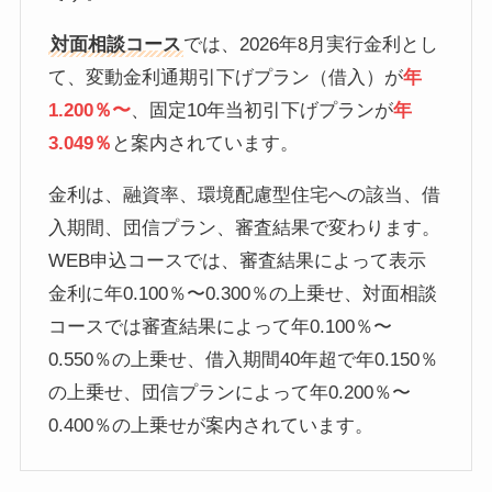
対面相談コース
では、2026年8月実行金利とし
て、変動金利通期引下げプラン（借入）が
年
1.200％〜
、固定10年当初引下げプランが
年
3.049％
と案内されています。
金利は、融資率、環境配慮型住宅への該当、借
入期間、団信プラン、審査結果で変わります。
WEB申込コースでは、審査結果によって表示
金利に年0.100％〜0.300％の上乗せ、対面相談
コースでは審査結果によって年0.100％〜
0.550％の上乗せ、借入期間40年超で年0.150％
の上乗せ、団信プランによって年0.200％〜
0.400％の上乗せが案内されています。