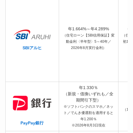
年1.664%～年4.289%
年3
（住宅ローン【SBI信用保証】変
（住宅
動金利〈半年型〉5～40年／
初10
SBIアルヒ
2026年8月実行金利）
年1.330％
（新規・借換いずれも／全
期間引下型）
※ソフトバンクのスマホ／ネッ
（10
ト／でんき優遇割を適用すると
年1.200％
PayPay銀行
※2026年8月3日現在