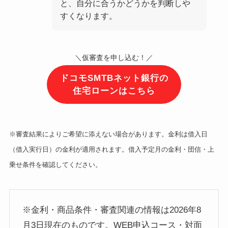
と、自分に合うかどうかを判断しや
すくなります。
＼仮審査を申し込む！／
ドコモSMTBネット銀行の
住宅ローンはこちら
※審査結果によりご希望に添えない場合があります。金利は借入日
（借入実行日）の金利が適用されます。借入予定月の金利・団信・上
乗せ条件を確認してください。
※金利・商品条件・審査関連の情報は2026年8
月3日現在のものです。WEB申込コース・対面