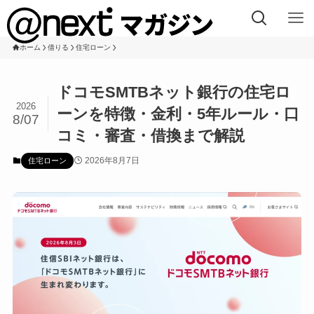
ホーム
借りる
住宅ローン
ドコモSMTBネット銀行の住宅ロ
2026
ーンを特徴・金利・5年ルール・口
8/07
コミ・審査・借換まで解説
2026年8月7日
住宅ローン