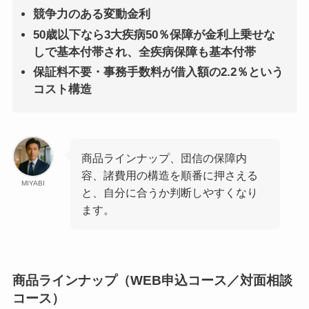
競争力のある変動金利
50歳以下なら3大疾病50％保障が金利上乗せな
しで基本付帯され、全疾病保障も基本付帯
保証料不要・事務手数料が借入額の2.2％という
コスト構造
商品ラインナップ、団信の保障内
容、諸費用の構造を順番に押さえる
MIYABI
と、自分に合うか判断しやすくなり
ます。
商品ラインナップ（WEB申込コース／対面相談
コース）