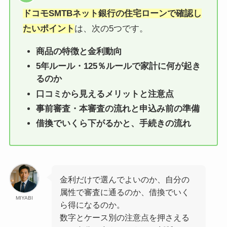
ドコモSMTBネット銀行の住宅ローンで確認し
たいポイント
は、次の5つです。
商品の特徴と金利動向
5年ルール・125％ルールで家計に何が起き
るのか
口コミから見えるメリットと注意点
事前審査・本審査の流れと申込み前の準備
借換でいくら下がるかと、手続きの流れ
金利だけで選んでよいのか、自分の
属性で審査に通るのか、借換でいく
MIYABI
ら得になるのか。
数字とケース別の注意点を押さえる