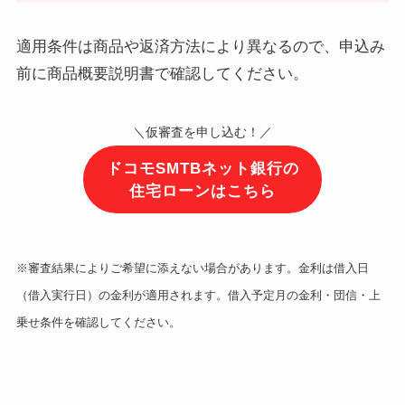
適用条件は商品や返済方法により異なるので、申込み
前に商品概要説明書で確認してください。
＼仮審査を申し込む！／
ドコモSMTBネット銀行の
住宅ローンはこちら
※審査結果によりご希望に添えない場合があります。金利は借入日
（借入実行日）の金利が適用されます。借入予定月の金利・団信・上
乗せ条件を確認してください。