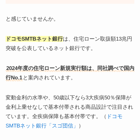
と感じていませんか。
ドコモSMTBネット銀行
は、住宅ローン取扱額13兆円
突破を公表しているネット銀行です。
2024年度の住宅ローン新規実行額は、同社調べで国内
行No.1
と案内されています。
変動金利の水準や、50歳以下なら3大疾病50％保障が
金利上乗せなしで基本付帯される商品設計で注目され
ています。全疾病保障も基本付帯です。（
ドコモ
SMTBネット銀行「スゴ団信」
）