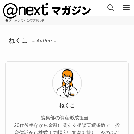
ホーム
ねくこの執筆記事
ねくこ
– Author –
ねくこ
編集部の資産形成担当。
20代後半ながら金融に関する相談実績多数で、投
資信託から株式まで幅広い知識を持ち、今のあな