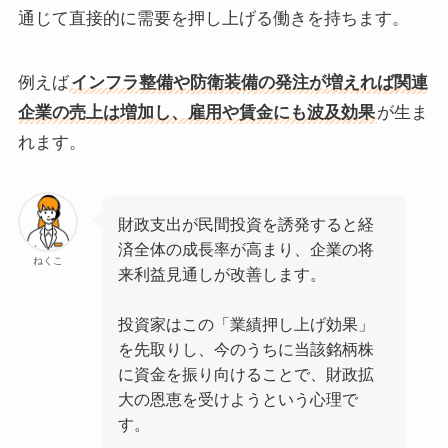
通じて直接的に需要を押し上げる働きを持ちます。
例えば
インフラ整備や防衛装備の発注が増えれば関連
企業の売上は増加し、雇用や賃金にも波及効果
が生ま
れます。
財政支出が民間投資を誘発すると経
済全体の成長率が高まり、企業の将
ねくこ
来利益見通しが改善します。
投資家はこの「業績押し上げ効果」
を先取りし、今のうちに当該銘柄株
に資金を振り向けることで、財政拡
大の恩恵を受けようという心理で
す。