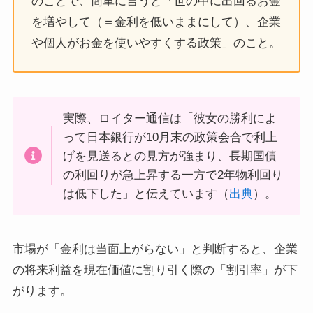
のことで、簡単に言うと「世の中に出回るお金
を増やして（＝金利を低いままにして）、企業
や個人がお金を使いやすくする政策」のこと。
実際、ロイター通信は「彼女の勝利によ
って日本銀行が10月末の政策会合で利上
げを見送るとの見方が強まり、長期国債
の利回りが急上昇する一方で2年物利回り
は低下した」と伝えています（
出典
）。
市場が「金利は当面上がらない」と判断すると、企業
の将来利益を現在価値に割り引く際の「割引率」が下
がります。