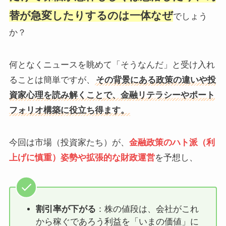
替が急変したりするのは一体なぜ
でしょう
か？
何となくニュースを眺めて「そうなんだ」と受け入れ
ることは簡単ですが、
その背景にある政策の違いや投
資家心理を読み解くことで、金融リテラシーやポート
フォリオ構築に役立ち得ます。
今回は市場（投資家たち）が、
金融政策のハト派（利
上げに慎重）姿勢
や拡張的な財政運営
を予想し、
割引率が下がる
：株の値段は、会社がこれ
から稼ぐであろう利益を「いまの価値」に