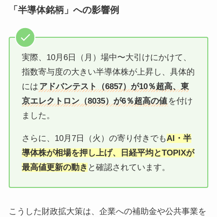
「半導体銘柄」への影響例
実際、10月6日（月）場中〜大引けにかけて、
指数寄与度の大きい半導体株が上昇し、具体的
には
アドバンテスト（6857）が10％超高、東
京エレクトロン（8035）が6％超高の値
を付け
ました。
さらに、10月7日（火）の寄り付きでも
AI・半
導体株が相場を押し上げ、日経平均とTOPIXが
最高値更新の動き
と確認されています。
こうした財政拡大策は、企業への補助金や公共事業を