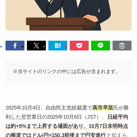
※当サイトのリンクの中には広告が含まれます。
2025年10月4日、自由民主党総裁選で
高市早苗
氏が勝
利した翌営業日の2025年10月6日（JST）、
日経平均
は約+5%まで上昇する場面があり、10月7日未明時点
の報道ではドル/円=150.3前後まで円安進行
と伝えら