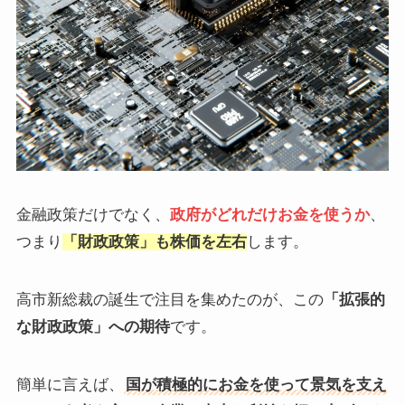
金融政策だけでなく、
政府がどれだけお金を使うか
、
つまり
「財政政策」も株価を左右
します。
高市新総裁の誕生で注目を集めたのが、この
「拡張的
な財政政策」への期待
です。
簡単に言えば、
国が積極的にお金を使って景気を支え