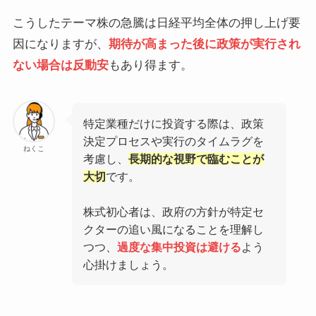
こうしたテーマ株の急騰は日経平均全体の押し上げ要
因になりますが、
期待が高まった後に政策が実行され
ない場合は反動安
もあり得ます。
特定業種だけに投資する際は、政策
決定プロセスや実行のタイムラグを
ねくこ
考慮し、
長期的な視野で臨むことが
大切
です。
株式初心者は、政府の方針が特定セ
クターの追い風になることを理解し
つつ、
過度な集中投資は避ける
よう
心掛けましょう。