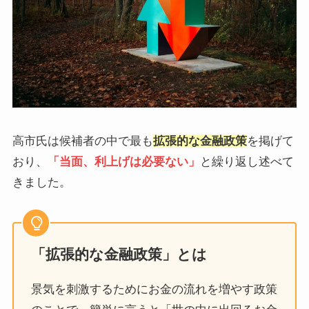
高市氏は候補者の中で最も
拡張的な金融政策
を掲げて
おり、
「当面、利上げは必要ない」
と繰り返し述べて
きました。
「拡張的な金融政策」とは
景気を刺激するためにお金の流れを増やす政策