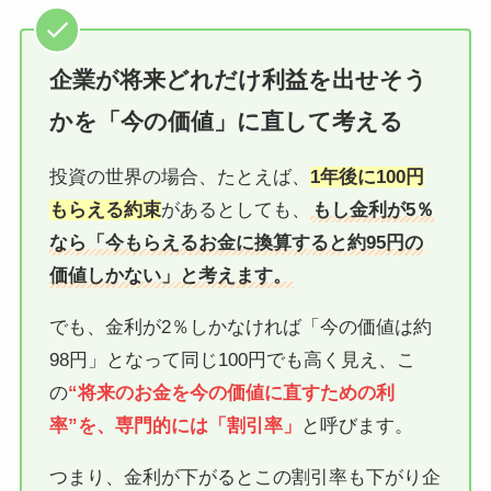
企業が将来どれだけ利益を出せそう
かを「今の価値」に直して考える
投資の世界の場合、たとえば、
1年後に100円
もらえる約束
があるとしても、
もし金利が5％
なら「今もらえるお金に換算すると約95円の
価値しかない」と考えます。
でも、金利が2％しかなければ「今の価値は約
98円」となって同じ100円でも高く見え、こ
の
“将来のお金を今の価値に直すための利
率”を、専門的には「割引率」
と呼びます。
つまり、金利が下がるとこの割引率も下がり企