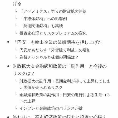
げる
「アベノミクス」寄りの財政拡大路線
「半導体銘柄」への影響例
「防衛関連銘柄」も高騰
投資家心理とリスクプレミアムの変化
「円安」も輸出企業の業績期待を押し上げた
円安がもたらす「外貨建て利益」の増加
為替チャンネルと株価の関係は？
財政拡大＆金融緩和政策の「副作用」と今後の
リスクは？
財政拡大の副作用：長期金利が却って上昇してしま
い国債が売られるリスク
金融緩和政策の副作用：円安の進行による生活コス
トの上昇
インフレと金融政策のバランスが鍵
終わりに｜高市経済政策の行方と投資の心構え