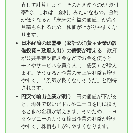
直して計算します。そのとき使うのが“割引
率”で、これは「金利」みたいなもの。金利
が低くなると「未来の利益の価値」が高く
見積もられるため、株価が上がりやすくな
ります。
日本経済の総需要（家計の消費＋企業の設
備投資＋政府支出）の需要が増える
：政府
が公共事業や補助金などでお金を使うと、
モノやサービスを買う人（＝需要）が増え
ます。そうなると企業の売上や利益も増え
やすく、「景気が良くなりそうだ」と期待
されます。
円安で輸出企業が潤う
：円の価値が下がる
と、海外で稼いだドルやユーロを円に換え
るときの金額が増えます。そのため、トヨ
タやソニーのような輸出企業の利益が増え
やすく、株価も上がりやすくなります。