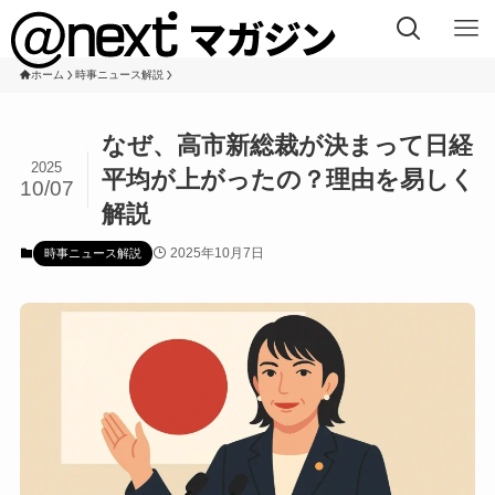
ホーム
時事ニュース解説
なぜ、高市新総裁が決まって日経
2025
平均が上がったの？理由を易しく
10/07
解説
2025年10月7日
時事ニュース解説