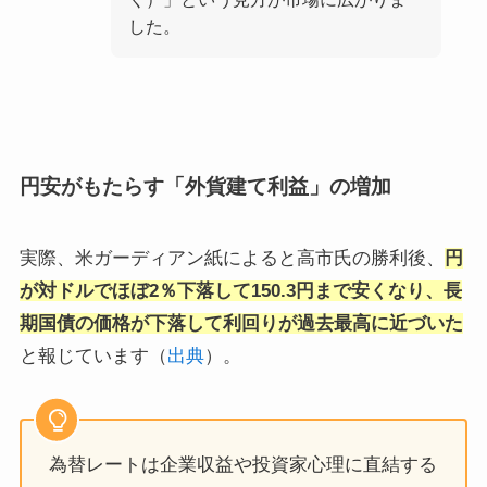
した。
円安がもたらす「外貨建て利益」の増加
実際、米ガーディアン紙によると高市氏の勝利後、
円
が対ドルでほぼ2％下落して150.3円まで安くなり、長
期国債の価格が下落して利回りが過去最高に近づいた
と報じています（
出典
）。
為替レートは企業収益や投資家心理に直結する