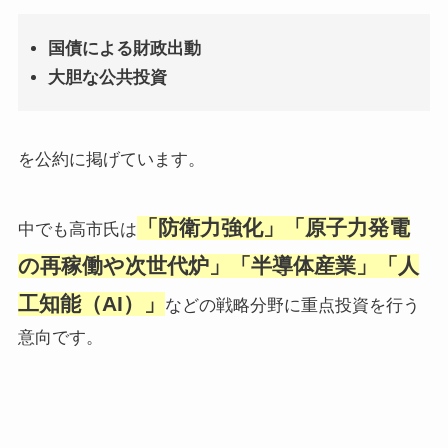
国債による財政出動
大胆な公共投資
を公約に掲げています。
「防衛力強化」「原子力発電
中でも高市氏は
の再稼働や次世代炉」「半導体産業」「人
工知能（AI）」
などの戦略分野に重点投資を行う
意向です。