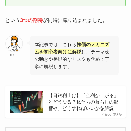
という
3つの期待
が同時に織り込まれました。
本記事では、これら
株価のメカニズ
ムを初心者向けに解説
し、テーマ株
ねくこ
の動きや長期的なリスクも含めて丁
寧に解説します。
【日銀利上げ】「金利が上がる」
とどうなる？私たちの暮らしの影
響や、どうすればいいかを解説
あわせて読みたい