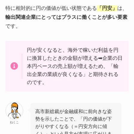
特に相対的に円の価値が低い状態である
「円安」
は、
輸出関連企業にとってはプラスに働くことが多い要素
です。
円が安くなると、海外で稼いだ利益を円
に換算したときの金額が増える➡企業の日
本円ベースの売上額が増えるため、「輸
出企業の業績が良くなる」と期待される
のです。
高市新総裁が金融緩和に前向きな姿
勢を示したことで、「円の価値が下
ねくこ
がりやすくなる（＝円安方向に傾
く）」という見方が市場に広がりま