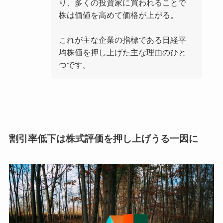
り、多くの投資家に買われることで
株は価値を高めて価格が上がる。
これが主な企業の指標である日経平
均株価を押し上げた主な理由のひと
つです。
割引率低下
は株式評価を押し上げうる一因
に