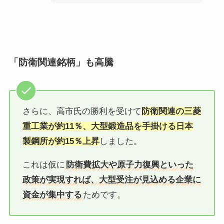
「防衛関連銘柄」も高騰
さらに、高市氏の勝利を受けて
防衛関連の三菱
重工業が約11％、大型鍛造品を手掛ける日本
製鋼所が約15％上昇
しました。
これは仮に
防衛費拡大や原子力復興といった
政策が実現すれば、大型受注が見込める企業に
資金が集中する
ためです。