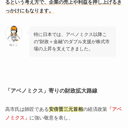
るという考え方で、企業の売上や利益を押し上げるき
っかけにもなります。
特に日本では、アベノミクス以降こ
の“財政＋金融”のダブル支援が株式市
ねくこ
場の上昇を支えてきました。
「アベノミクス」寄りの財政拡大路線
高市氏は師匠である
安倍晋三元首相
の経済政策
「アベ
ノミクス」
に強い敬意を表し、