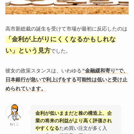
高市新総裁の誕生を受けて市場が最初に反応したのは
「金利が上がりにくくなるかもしれな
い」という見方
でした。
彼女の政策スタンスは、いわゆる
“金融緩和寄り”で、
日本銀行が急いで利上げをする可能性は低いと受け止
められています。
金利が低いままだと株の構造上、企
業の将来の利益がより高く評価され
ねくこ
やすくなる
ため買い注文が多く入