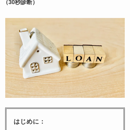
（30秒診断）
はじめに：