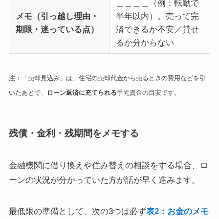
＿＿＿＿（例：転勤で
メモ（引っ越し理由・
半年以内）。売って完
期限・迷っている点）
済できるか不安／貸せ
るか分からない
注：「売却見込み」は、住宅の売却代金から売るときの費用などを引
いたあとで、
ローン返済に充てられる
手元資金の目安です。
残債・金利・残期間をメモする
金融機関に借り換えや住み替えの相談をする場合、ロ
ーンの状況が分かっていた方が話が早く進みます。
最低限の準備として、次の3つは必ず
表2：お金のメモ