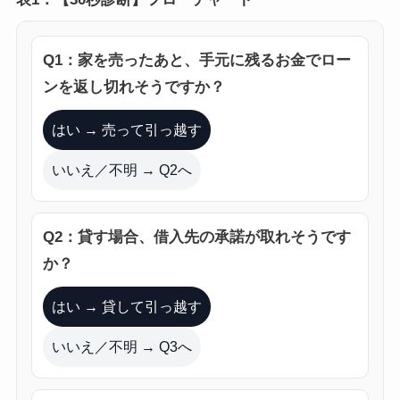
Q1：家を売ったあと、手元に残るお金でロー
ンを返し切れそうですか？
はい → 売って引っ越す
いいえ／不明 → Q2へ
Q2：貸す場合、借入先の承諾が取れそうです
か？
はい → 貸して引っ越す
いいえ／不明 → Q3へ