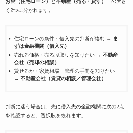
お金（住宅ローン）
と
不動産（売る・貸す）
の大き
く2つに分かれます。
住宅ローンの条件・借入先の判断が絡む →
ま
ずは金融機関（借入先）
売れる価格・売る段取りを知りたい →
不動産
会社（売却の相談）
貸せるか・家賃相場・管理の手間を知りたい
→
不動産会社（賃貸の相談／管理会社）
判断に迷う場合は、先に借入先の金融機関に次の2点
を確認すると、選択肢を絞れます。