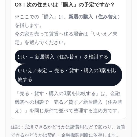
Q3：次の住まいは「購入」の予定ですか？
※ここでの「購入」は、
新居の購入（住み替え）
を指します。
今の家を売って賃貸へ移る場合は「いいえ／未
定」を選んでください。
はい → 新居購入（住み替え）を検討する
いいえ／未定 → 売る・貸す・購入の3案を比
較する
「売る・貸す・購入の3案を比較する」は、金融
機関への相談で「売る／貸す／新居購入（住み替
え）」を同じ条件で並べて整理する進め方です。
注記：完済できるかどうかは諸費用などで変わり、賃貸
できるかどうかは契約・金融機関判断に依存します。