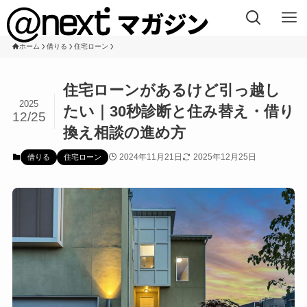
ホーム
借りる
住宅ローン
住宅ローンがあるけど引っ越し
2025
たい｜30秒診断と住み替え・借り
12/25
換え相談の進め方
2024年11月21日
2025年12月25日
借りる
住宅ローン