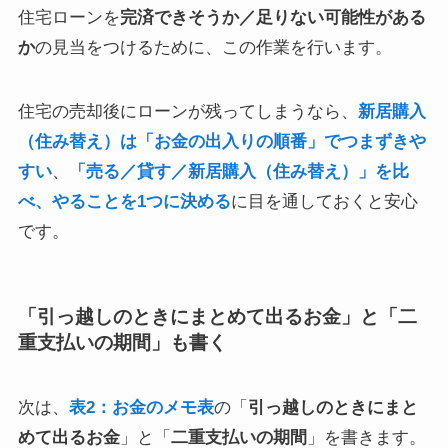
住宅ローンを
完済できそうか／足りない可能性がある
か
の見当をつけるために、この作業を行います。
住宅の売却後にローンが残ってしまうなら、
新居購入
（住み替え）は「お金の出入りの順番」でつまずきや
すい
、
「売る／貸す／新居購入（住み替え）」を比
べ、やることを1つに決める
に目を通しておくと安心
です。
「引っ越しのときにまとめて出るお金」と「二
重支払いの期間」も書く
次は、
表2：お金のメモ表
の「
引っ越しのときにまと
めて出るお金
」と「
二重支払いの期間
」を書きます。