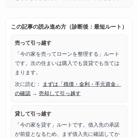
この記事の読み進め方（診断後：最短ルート）
売って引っ越す
「今の家を売ってローンを整理する」ルート
です。次の住まいは購入でも賃貸でも当ては
まります。
次に読む：
まずは「残債・金利・手元資金」
の確認
→
売却して引っ越す
貸して引っ越す
「今の家を貸す」ルートです。借入先の承諾
が前提となるため、まず借入先に確認してか