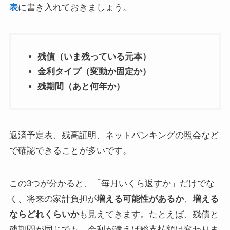
表
に書き入れておきましょう。
残債（いま残っている元本）
金利タイプ（変動か固定か）
残期間（あと何年か）
返済予定表、残高証明、ネットバンキングの照会など
で確認できることが多いです。
この3つが分かると、「毎月いくら返すか」だけでな
く、将来の家計負担が
増える可能性があるか
、
増える
ならどれくらいか
も見えてきます。たとえば、残債と
残期間が同じでも、金利が違えば総支払額は変わりま