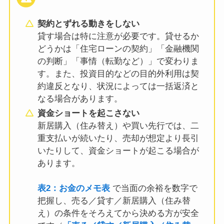
契約とずれる動きをしない
貸す場合は特に注意が必要です。貸せるか
どうかは「住宅ローンの契約」「金融機関
の判断」「事情（転勤など）」で変わりま
す。また、投資目的などの目的外利用は契
約違反となり、状況によっては一括返済と
なる場合があります。
資金ショートを起こさない
新居購入（住み替え）や買い先行では、二
重支払いが続いたり、売却が想定より長引
いたりして、資金ショートが起こる場合が
あります。
表2：お金のメモ表
で当面の余裕を数字で
把握し、売る／貸す／新居購入（住み替
え）の条件をそろえてから決める方が安全