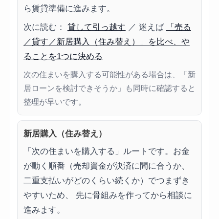
ら賃貸準備に進みます。
次に読む：
貸して引っ越す
／ 迷えば
「売る
／貸す／新居購入（住み替え）」を比べ、や
ることを1つに決める
次の住まいを購入する可能性がある場合は、「新
居ローンを検討できそうか」も同時に確認すると
整理が早いです。
新居購入（住み替え）
「次の住まいを購入する」ルートです。お金
が動く順番（売却資金が決済に間に合うか、
二重支払いがどのくらい続くか）でつまずき
やすいため、 先に骨組みを作ってから相談に
進みます。