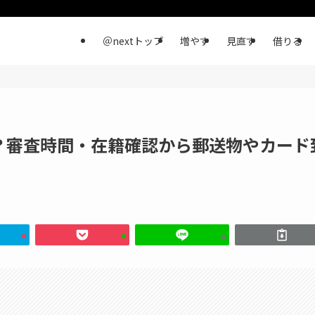
＠nextトップ
増やす
見直す
借りる
？審査時間・在籍確認から郵送物やカード