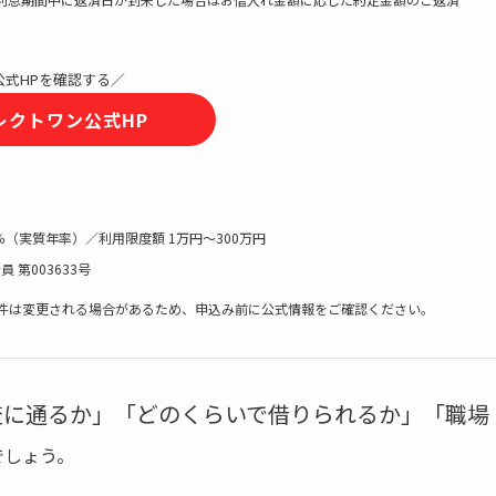
公式HPを確認する／
レクトワン公式HP
0％（実質年率）／利用限度額 1万円〜300万円
 第003633号
件は変更される場合があるため、申込み前に公式情報をご確認ください。
査に通るか」「どのくらいで借りられるか」「職場
でしょう。