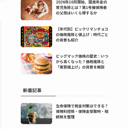
2026年10月開始、国民年金の
育児免除とは？第1号被保険者
の父母はいくら得するか
【年代別】ビックリマンチョコ
の価格推移と値上げ｜時代ごと
の背景も紹介
ビッグマック価格の歴史：いつ
から高くなった？価格推移と
「実質値上げ」の背景を解説
新着記事
生命保険で税金対策はできる？
保険料控除・保険金受取時・相
続税を整理