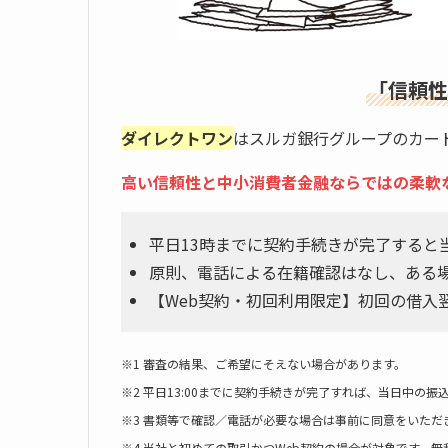
「
信頼性
ダイレクトワン
はスルガ銀行グループのカー
高い信頼性と中小消費者金融ならではの柔軟
平日13時までに契約手続きが完了すると
原則、電話による在籍確認はなし、ある
【Web契約・初回利用限定】初回の借入翌
※1 審査の結果、ご希望にそえない場合があります。
※2 平日13:00までに契約手続きが完了すれば、当日中の
※3 書類等で確認／電話が必要な場合は事前に同意をいただ
※4 当社と初めての取引かつWeb契約の場合が対象です。