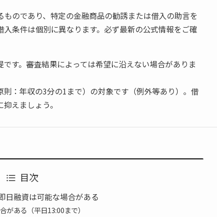
るものであり、特定の金融商品の勧誘または借入の助言を
借入条件は個別に異なります。必ず最新の公式情報をご確
提です。審査結果によっては希望に沿えない場合がありま
原則：年収の3分の1まで）の対象です（例外等あり）。借
に抑えましょう。
目次
即日融資は可能な場合がある
がある（平日13:00まで）