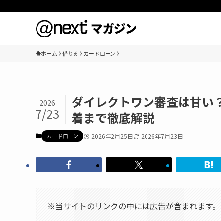
ホーム
借りる
カードローン
ダイレクトワン審査は甘い
2026
7/23
着まで徹底解説
カードローン
2026年2月25日
2026年7月23日
※当サイトのリンクの中には広告が含まれます。