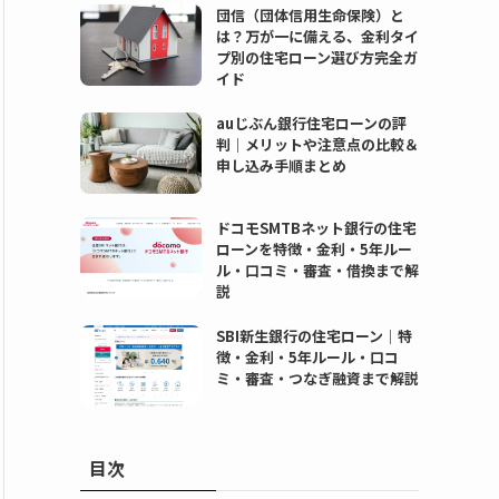
団信（団体信用生命保険）と
は？万が一に備える、金利タイ
プ別の住宅ローン選び方完全ガ
イド
auじぶん銀行住宅ローンの評
判｜メリットや注意点の比較＆
申し込み手順まとめ
ドコモSMTBネット銀行の住宅
ローンを特徴・金利・5年ルー
ル・口コミ・審査・借換まで解
説
SBI新生銀行の住宅ローン｜特
徴・金利・5年ルール・口コ
ミ・審査・つなぎ融資まで解説
目次