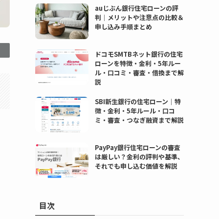
auじぶん銀行住宅ローンの評
判｜メリットや注意点の比較＆
申し込み手順まとめ
ドコモSMTBネット銀行の住宅
ローンを特徴・金利・5年ルー
ル・口コミ・審査・借換まで解
説
SBI新生銀行の住宅ローン｜特
徴・金利・5年ルール・口コ
ミ・審査・つなぎ融資まで解説
PayPay銀行住宅ローンの審査
は厳しい？金利の評判や基準、
それでも申し込む価値を解説
目次