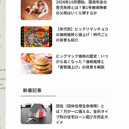
2026年10月開始、国民年金の
育児免除とは？第1号被保険者
の父母はいくら得するか
【年代別】ビックリマンチョコ
の価格推移と値上げ｜時代ごと
の背景も紹介
ビッグマック価格の歴史：いつ
から高くなった？価格推移と
「実質値上げ」の背景を解説
新着記事
団信（団体信用生命保険）と
は？万が一に備える、金利タイ
プ別の住宅ローン選び方完全ガ
イド