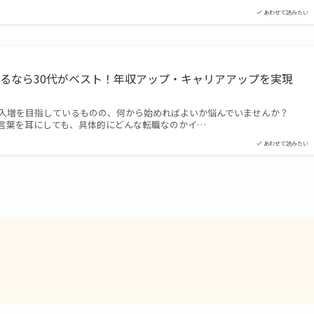
あわせて読みたい
るなら30代がベスト！年収アップ・キャリアアップを実現
収入増を目指しているものの、何から始めればよいか悩んでいませんか？
言葉を耳にしても、具体的にどんな転職なのかイ…
あわせて読みたい