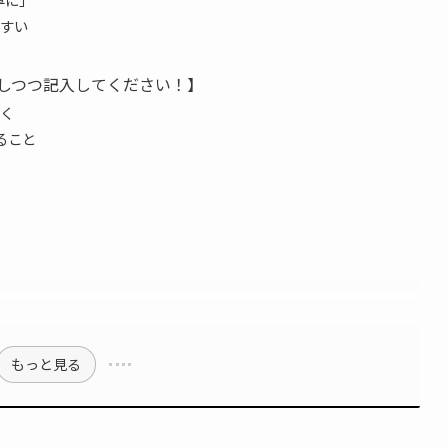
すい
しつつ記入してください！】
く
ること
）
もっと見る