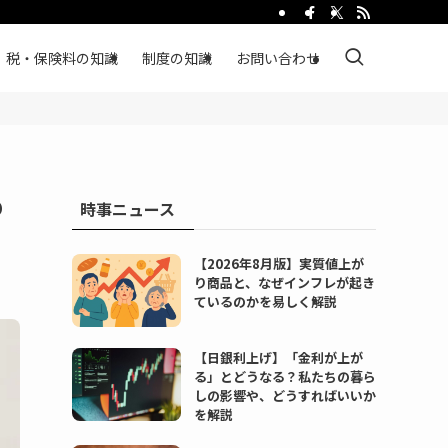
税・保険料の知識
制度の知識
お問い合わせ
め
時事ニュース
【2026年8月版】実質値上が
り商品と、なぜインフレが起き
ているのかを易しく解説
【日銀利上げ】「金利が上が
る」とどうなる？私たちの暮ら
しの影響や、どうすればいいか
を解説