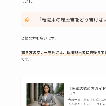
しかし、
「転職用の履歴書をどう書けば
と悩む方も多いはず。
書き方のマナーを押さえ、採用担当者に最後まで
です。
【転職の始め方ガイ
い？
今の仕事に将来性を感じな
入も増やしたい！ こうし