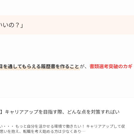
いいの？」
目を通してもらえる履歴書を作ること
が、
書類選考突破のカギ
ド】キャリアアップを目指す際、どんな点を対策すればい
い・・・ もっと自分を活かせる環境で働きたい！ キャリアアップして収
た思いを抱え、転職を考え始める方は少なくあり…