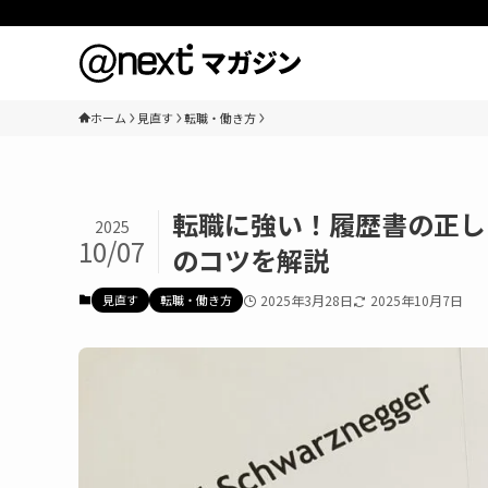
ホーム
見直す
転職・働き方
転職に強い！履歴書の正し
2025
10/07
のコツを解説
見直す
転職・働き方
2025年3月28日
2025年10月7日