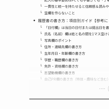
一貫性と統一を持たせると信頼感＆読みや
空欄を作らないこと
履歴書の書き方：項目別ガイド【参考に
「日付欄」は当日の日付または提出日を書
氏名（名前）欄は姓と名の間を1マス空け
写真欄のポイント
住所・連絡先欄の書き方
生年月日・年齢欄の書き方
学歴・職歴欄の書き方
免許・資格欄の書き方
志望動機欄の書き方
自己PR欄の書き方（特技・趣味など含む