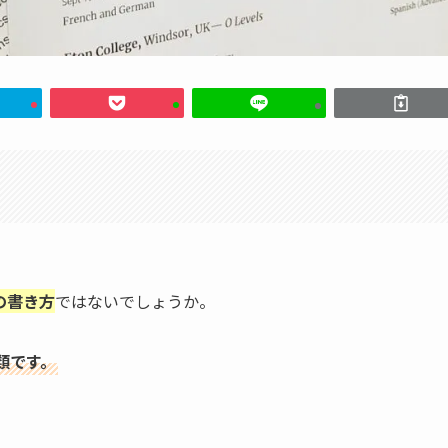
の書き方
ではないでしょうか。
類です。