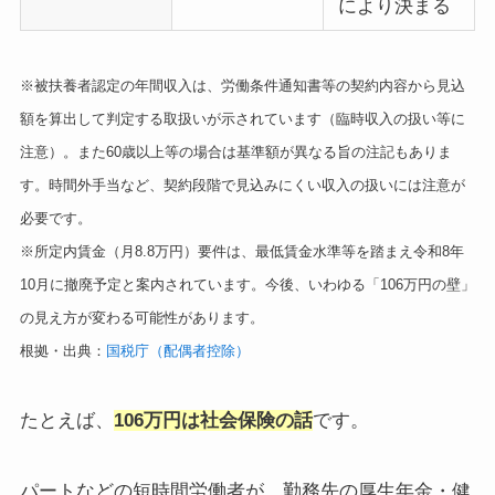
により決まる
※被扶養者認定の年間収入は、労働条件通知書等の契約内容から見込
額を算出して判定する取扱いが示されています（臨時収入の扱い等に
注意）。また60歳以上等の場合は基準額が異なる旨の注記もありま
す。時間外手当など、契約段階で見込みにくい収入の扱いには注意が
必要です。
※所定内賃金（月8.8万円）要件は、最低賃金水準等を踏まえ令和8年
10月に撤廃予定と案内されています。今後、いわゆる「106万円の壁」
の見え方が変わる可能性があります。
根拠・出典：
国税庁（配偶者控除）
たとえば、
106万円は社会保険の話
です。
パートなどの短時間労働者が、勤務先の厚生年金・健