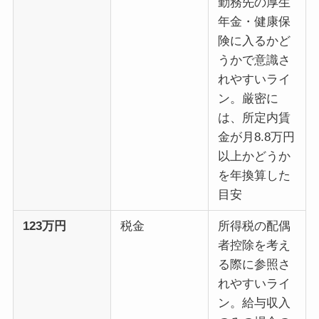
勤務先の厚生
年金・健康保
険に入るかど
うかで意識さ
れやすいライ
ン。厳密に
は、所定内賃
金が月8.8万円
以上かどうか
を年換算した
目安
123万円
税金
所得税の配偶
者控除を考え
る際に参照さ
れやすいライ
ン。給与収入