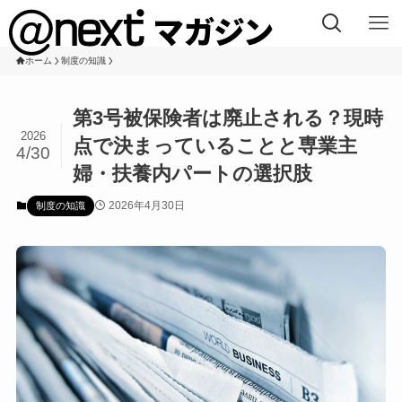
ホーム
制度の知識
第3号被保険者は廃止される？現時
2026
点で決まっていることと専業主
4/30
婦・扶養内パートの選択肢
2026年4月30日
制度の知識