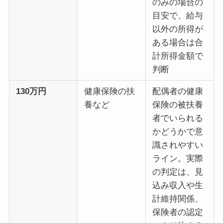
のみの場合の
目安で、給与
以外の所得が
ある場合は合
計所得金額で
判断
130万円
健康保険の扶
配偶者の健康
養など
保険の被扶養
者でいられる
かどうかで意
識されやすい
ライン。実際
の判定は、見
込み収入や生
計維持関係、
保険者の認定