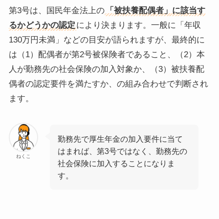
第3号は、国民年金法上の
「被扶養配偶者」に該当す
るかどうかの認定
により決まります。一般に「年収
130万円未満」などの目安が語られますが、最終的に
は（1）配偶者が第2号被保険者であること、（2）本
人が勤務先の社会保険の加入対象か、（3）被扶養配
偶者の認定要件を満たすか、の組み合わせで判断され
ます。
勤務先で厚生年金の加入要件に当て
はまれば、第3号ではなく、勤務先の
ねくこ
社会保険に加入することになりま
す。