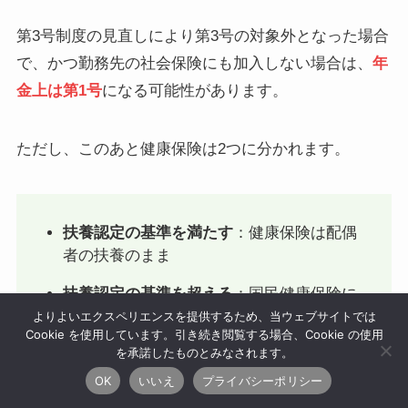
第3号制度の見直しにより第3号の対象外となった場合
で、かつ勤務先の社会保険にも加入しない場合は、
年
金上は第1号
になる可能性があります。
ただし、このあと健康保険は2つに分かれます。
扶養認定の基準を満たす
：健康保険は配偶
者の扶養のまま
扶養認定の基準を超える
：国民健康保険に
加入
よりよいエクスペリエンスを提供するため、当ウェブサイトでは
Cookie を使用しています。引き続き閲覧する場合、Cookie の使用
を承諾したものとみなされます。
OK
いいえ
プライバシーポリシー
つまり、扶養内パートで勤務先の社会保険に入らない