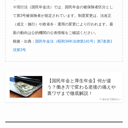
※現行法（国民年金法）では、国民年金の被保険者区分とし
て第3号被保険者が規定されています。制度変更は、法改正
（成立・施行）や政省令・運用の変更により行われます。最
新の動向は公的機関の公表情報をご確認ください。
根拠・出典：
国民年金法（昭和34年法律第141号）第7条第1
項第3号
【国民年金と厚生年金】何が違
う？働き方で変わる老後の備えや
裏ワザまで徹底解説！
あわせて読みたい