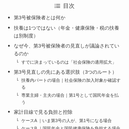
目次
第3号被保険者とは何か
扶養は1つではない（年金・健康保険・税の扶養
は別制度）
なぜ今、第3号被保険者の見直しが議論されてい
るのか
すでに決まっているのは「社会保険の適用拡大」
第3号見直しの先にある選択肢（3つのルート）
扶養内パートの場合｜社会保険の加入対象か確認す
る
専業主婦・主夫の場合｜第1号として国民年金を払
う
家計目線で見る負担と控除
ケースA ｜いま第3号の人が、第1号になる場合
ケースB ｜国民年金と国民健康保険を負担する場合