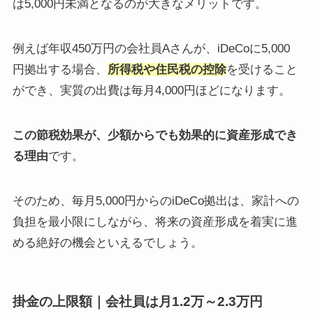
は5,000円未満となるのが大きなメリットです。
例えば年収450万円の会社員Aさんが、iDeCoに5,000
円拠出する場合、
所得税や住民税の控除
を受けること
ができ、実質の出費は毎月4,000円ほどになります。
この節税効果が、少額からでも効果的に資産形成でき
る理由
です。
そのため、毎月5,000円からのiDeCo拠出は、家計への
負担を最小限にしながら、将来の資産形成を着実に進
める絶好の機会といえるでしょう。
掛金の上限額｜会社員は月1.2万～2.3万円