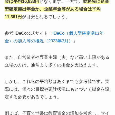
金は平均16,833円
となります。一方で
、
勤務先に企業
型確定拠出年金か、企業年金等がある場合は平均
11,361円
が目安となるでしょう。
参考:iDeCo公式サイト「
iDeCo（個人型確定拠出年
金）の加入等の概況（2023年3月）
」
また、自営業者や専業主婦（夫）など高い上限がある
立場の方は、通常より多くの掛金を支払えます。
しかし、これらの平均額はあくまでも参考値です。実
際には、個々の目標や家計状況にもとづいて掛金を設
定する必要があるでしょう。
例えば、子育て世帯は教育資金の増加を考慮し、マイ