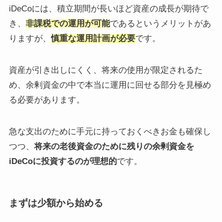
iDeCoには、積立期間が長いほど資産の成長が期待で
き、
非課税での運用が可能
であるというメリットがあ
りますが、
慎重な運用計画が必要
です。
資産が引き出しにくく、将来の使用が限定されるた
め、余剰資金の中で本当に運用に回せる部分を見極め
る必要があります。
急な支出のために手元に持っておくべきお金も確保し
つつ、
将来の老後資金のために残りの余剰資金を
iDeCoに投資するのが理想的
です。
まずは少額から始める