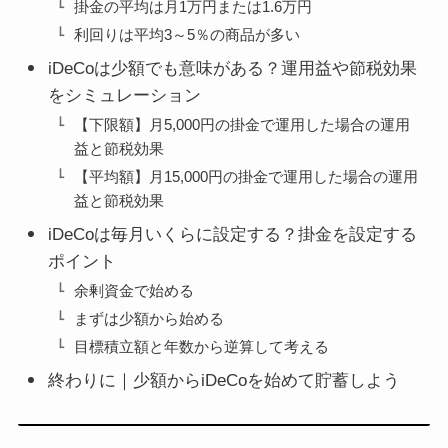
掛金の平均は月1万円または1.6万円
利回りは平均3～5％の商品が多い
iDeCoは少額でも意味がある？運用益や節税効果
をシミュレーション
【下限額】月5,000円の掛金で運用した場合の運用
益と節税効果
【平均額】月15,000円の掛金で運用した場合の運用
益と節税効果
iDeCoは毎月いくらに設定する？掛金を設定する
ポイント
余剰資金で始める
まずは少額から始める
目標積立額と年数から逆算して考える
終わりに｜少額からiDeCoを始めて貯蓄しよう