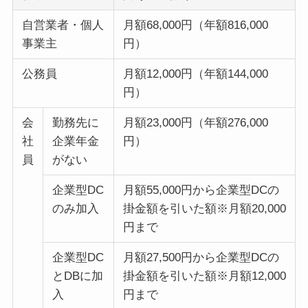
自営業者・個人
月額68,000円（年額816,000
事業主
円）
公務員
月額12,000円（年額144,000
円）
会
勤務先に
月額23,000円（年額276,000
社
企業年金
円）
員
がない
企業型DC
月額55,000円から企業型DCの
のみ加入
掛金額を引いた額※月額20,000
円まで
企業型DC
月額27,500円から企業型DCの
とDBに加
掛金額を引いた額※月額12,000
入
円まで