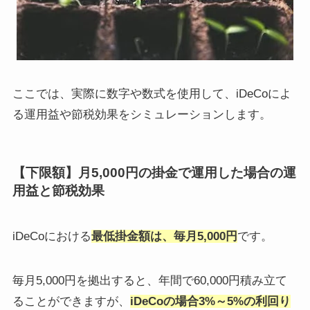
ここでは、実際に数字や数式を使用して、iDeCoによ
る運用益や節税効果をシミュレーションします。
【下限額】月5,000円の掛金で運用した場合の運
用益と節税効果
iDeCoにおける
最低掛金額は、毎月5,000円
です。
毎月5,000円を拠出すると、年間で60,000円積み立て
ることができますが、
iDeCoの場合3%～5%の利回り