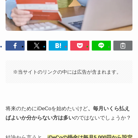
※当サイトのリンクの中には広告が含まれます。
将来のためにiDeCoを始めたいけど
、毎月いくら払え
ばよいか分からない方は多い
のではないでしょうか？
結論から言うと、
iDeCoの掛金は毎月5,000円から設定