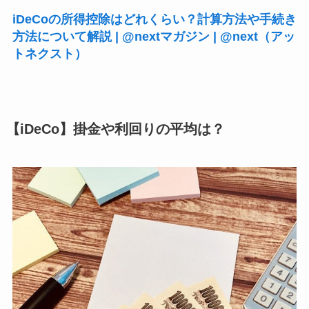
iDeCoの所得控除はどれくらい？計算方法や手続き
方法について解説 | @nextマガジン | @next（アッ
トネクスト）
【iDeCo】掛金や利回りの平均は？