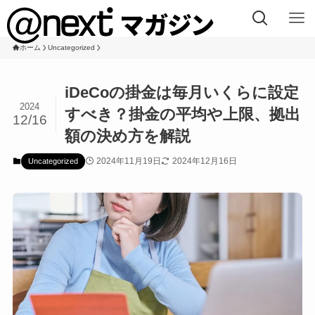
ホーム
Uncategorized
iDeCoの掛金は毎月いくらに設定
2024
すべき？掛金の平均や上限、拠出
12/16
額の決め方を解説
2024年11月19日
2024年12月16日
Uncategorized