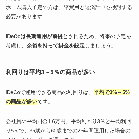
ホーム購入予定の方は、諸費用と返済計画を検討する
必要があります。
iDeCoは長期運用が前提
とされるため、将来の予定を
考慮し、
余裕を持って掛金を設定
しましょう。
利回りは平均3～5％の商品が多い
iDeCoで運用できる商品の利回りは、
平均で3%～5%
の商品が多い
です。
会社員の平均掛金1.6万円、平均利回り3％と平均利回
り5％で、35歳から60歳までの25年間運用した場合の