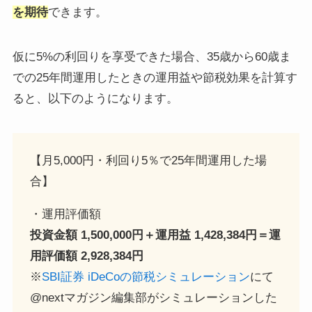
を期待
できます。
仮に5%の利回りを享受できた場合、35歳から60歳ま
での25年間運用したときの運用益や節税効果を計算す
ると、以下のようになります。
【月5,000円・利回り5％で25年間運用した場
合】
・運用評価額
投資金額 1,500,000円＋運用益 1,428,384円＝運
用評価額 2,928,384円
※
SBI証券 iDeCoの節税シミュレーション
にて
@nextマガジン編集部がシミュレーションした