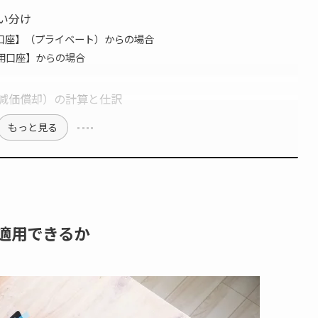
い分け
口座】（プライベート）からの場合
用口座】からの場合
減価償却）の計算と仕訳
もっと見る
適用できるか