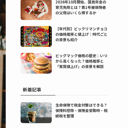
2026年10月開始、国民年金の
育児免除とは？第1号被保険者
の父母はいくら得するか
【年代別】ビックリマンチョコ
の価格推移と値上げ｜時代ごと
の背景も紹介
ビッグマック価格の歴史：いつ
から高くなった？価格推移と
「実質値上げ」の背景を解説
新着記事
生命保険で税金対策はできる？
保険料控除・保険金受取時・相
続税を整理