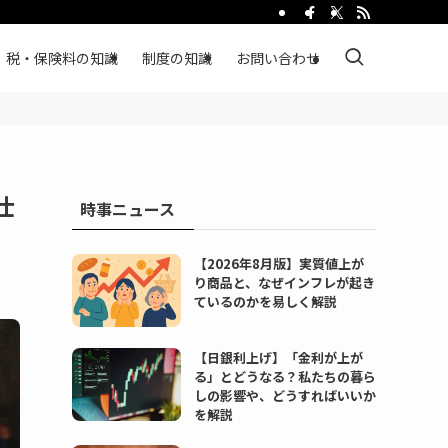
税・保険料の知識
制度の知識
お問い合わせ
仕
時事ニュース
【2026年8月版】実質値上が
り商品と、なぜインフレが起き
ているのかを易しく解説
【日銀利上げ】「金利が上が
る」とどうなる？私たちの暮ら
しの影響や、どうすればいいか
を解説