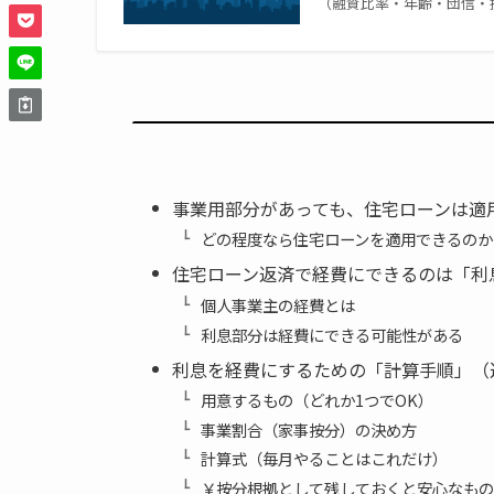
（融資比率・年齢・団信・
事業用部分があっても、住宅ローンは適
どの程度なら住宅ローンを適用できるのか
住宅ローン返済で経費にできるのは「利
個人事業主の経費とは
利息部分は経費にできる可能性がある
利息を経費にするための「計算手順」（
用意するもの（どれか1つでOK）
事業割合（家事按分）の決め方
計算式（毎月やることはこれだけ）
￥按分根拠として残しておくと安心なもの