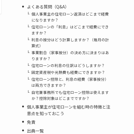
よくある質問（Q&A）
個人事業主の住宅ローン返済はどこまで経費
になりますか？
住宅ローンの「利息」はどこまで経費にでき
ますか？
利息の按分はどう計算しますか？（毎月の計
算式）
事業割合（家事按分）の決め方に決まりはあ
りますか？
住宅ローンの利息の仕訳はどうしますか？
固定資産税や光熱費も経費にできますか？
住宅ローン控除と、利息の経費（家事按分）
は両方できますか？
自宅兼事務所でも住宅ローン控除は使えます
か？控除対象はどこまでですか？
個人事業主が住宅ローンを組む時の特徴と注
意点を知っておこう
免責
出典一覧