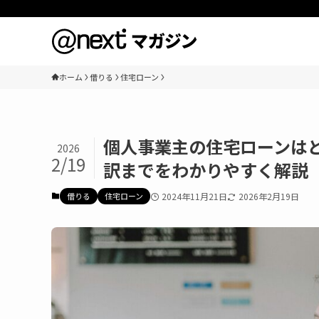
ホーム
借りる
住宅ローン
個人事業主の住宅ローンは
2026
2/19
訳までをわかりやすく解説
借りる
住宅ローン
2024年11月21日
2026年2月19日