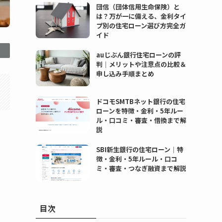
団信（団体信用生命保険）と
は？万が一に備える、金利タイ
プ別の住宅ローン選び方完全ガ
イド
auじぶん銀行住宅ローンの評
判｜メリットや注意点の比較＆
申し込み手順まとめ
ドコモSMTBネット銀行の住宅
ローンを特徴・金利・5年ルー
ル・口コミ・審査・借換まで解
説
SBI新生銀行の住宅ローン｜特
徴・金利・5年ルール・口コ
ミ・審査・つなぎ融資まで解説
目次