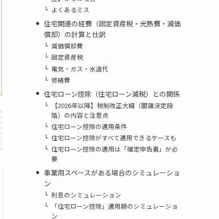
よくあるミス
住宅関連の経費（固定資産税・光熱費・減価
償却）の計算と仕訳
減価償却費
固定資産税
電気・ガス・水道代
修繕費
住宅ローン控除（住宅ローン減税）との関係
【2026年以降】税制改正大綱（閣議決定段
階）の内容と注意点
住宅ローン控除の適用条件
住宅ローン控除がすべて適用できるケースも
住宅ローン控除の適用は「確定申告書」が必
要
事業用スペースがある場合のシミュレーショ
ン
利息のシミュレーション
「住宅ローン控除」適用額のシミュレーショ
ン