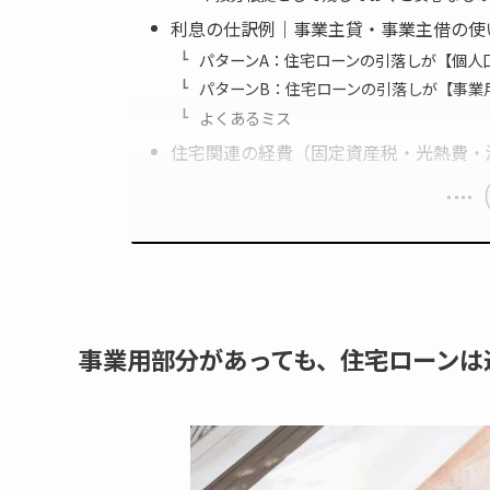
利息の仕訳例｜事業主貸・事業主借の使
パターンA：住宅ローンの引落しが【個人
パターンB：住宅ローンの引落しが【事業
よくあるミス
住宅関連の経費（固定資産税・光熱費・
事業用部分があっても、住宅ローンは