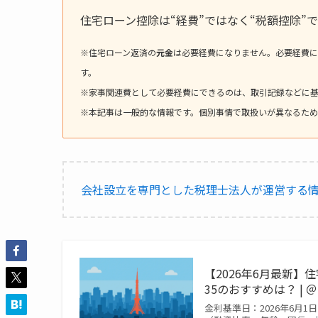
住宅ローン控除は“経費”ではなく“税額控除”
※住宅ローン返済の
元金
は必要経費になりません。必要経費に
す。
※家事関連費として必要経費にできるのは、取引記録などに
※本記事は一般的な情報です。個別事情で取扱いが異なるた
会社設立を専門とした税理士法人が運営する
【2026年6月最新
35のおすすめは？ | ＠
金利基準日：2026年6月