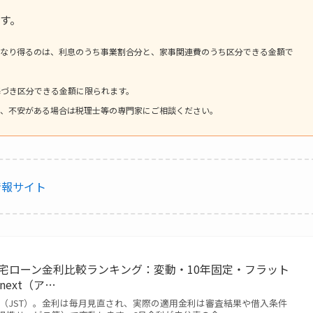
です。
なり得るのは、利息のうち事業割合分と、家事関連費のうち区分できる金額で
基づき区分できる金額に限られます。
め、不安がある場合は税理士等の専門家にご相談ください。
情報サイト
】住宅ローン金利比較ランキング：変動・10年固定・フラット
next（ア…
1日（JST）。金利は毎月見直され、実際の適用金利は審査結果や借入条件