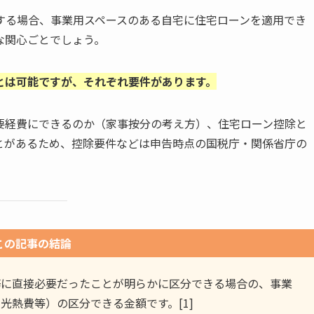
する場合、事業用スペースのある自宅に住宅ローンを適用でき
な関心ごとでしょう。
とは可能ですが、それぞれ要件があります。
要経費にできるのか（家事按分の考え方）、住宅ローン控除と
とがあるため、控除要件などは申告時点の国税庁・関係省庁の
この記事の結論
務に直接必要だったことが明らかに区分できる場合の、事業
光熱費等）の区分できる金額です。[1]