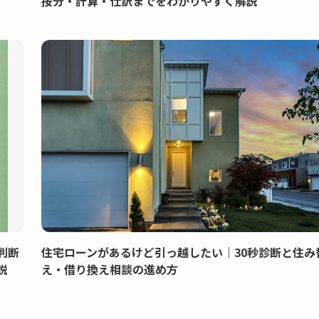
按分・計算・仕訳までをわかりやすく解説
判断
住宅ローンがあるけど引っ越したい｜30秒診断と住み
説
え・借り換え相談の進め方