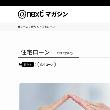
ホーム
借りる
住宅ローン
住宅ローン
– category –
借りる
住宅ローン