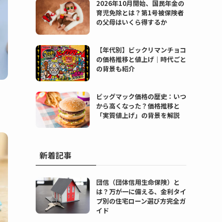
2026年10月開始、国民年金の
育児免除とは？第1号被保険者
の父母はいくら得するか
【年代別】ビックリマンチョコ
の価格推移と値上げ｜時代ごと
の背景も紹介
ビッグマック価格の歴史：いつ
から高くなった？価格推移と
「実質値上げ」の背景を解説
新着記事
団信（団体信用生命保険）と
は？万が一に備える、金利タイ
プ別の住宅ローン選び方完全ガ
イド